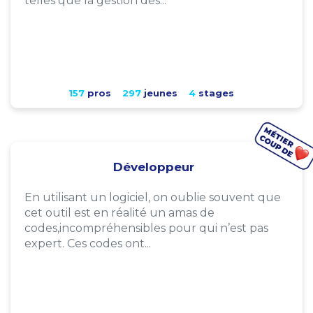
telles que la gestion des...
157
pros
297
jeunes
4
stages
Développeur
En utilisant un logiciel, on oublie souvent que
cet outil est en réalité un amas de
codes,incompréhensibles pour qui n’est pas
expert. Ces codes ont...