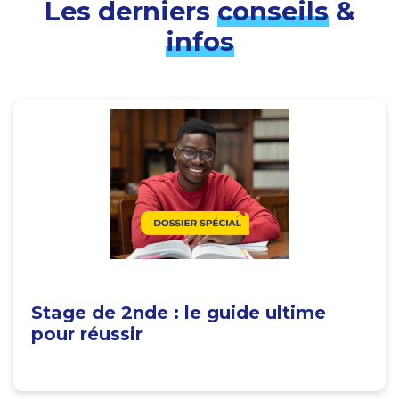
Les derniers
conseils
&
infos
Stage de 2nde : le guide ultime
pour réussir