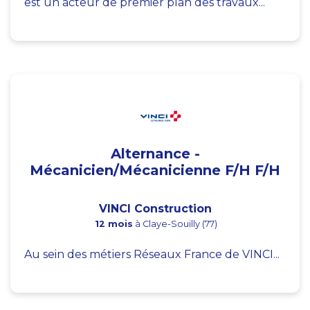
est un acteur de premier plan des travaux...
Alternance -
Mécanicien/Mécanicienne F/H F/H
VINCI Construction
12 mois
à Claye-Souilly (77)
Au sein des métiers Réseaux France de VINCI...