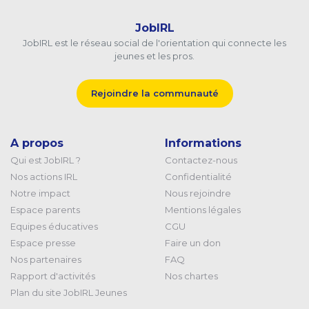
JobIRL
JobIRL est le réseau social de l'orientation qui connecte les
jeunes et les pros.
Rejoindre la communauté
A propos
Informations
Qui est JobIRL ?
Contactez-nous
Nos actions IRL
Confidentialité
Notre impact
Nous rejoindre
Espace parents
Mentions légales
Equipes éducatives
CGU
Espace presse
Faire un don
Nos partenaires
FAQ
Rapport d'activités
Nos chartes
Plan du site JobIRL Jeunes