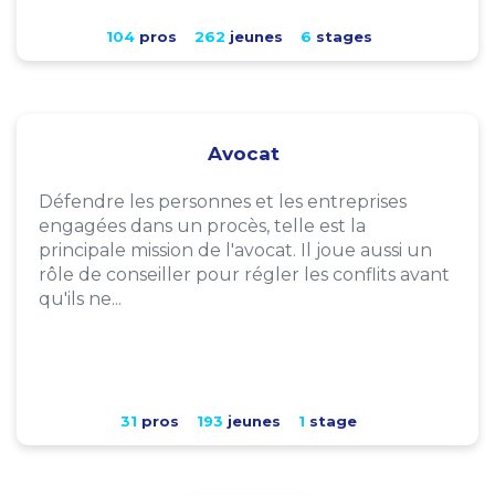
104
pros
262
jeunes
6
stages
Avocat
Défendre les personnes et les entreprises
engagées dans un procès, telle est la
principale mission de l'avocat. Il joue aussi un
rôle de conseiller pour régler les conflits avant
qu'ils ne...
31
pros
193
jeunes
1
stage