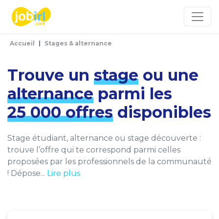
Panneau de gestion des cookies
Accueil
Stages & alternance
Trouve un
stage
ou une
alternance
parmi les
25 000 offres
disponibles
Stage étudiant, alternance ou stage découverte :
trouve l’offre qui te correspond parmi celles
proposées par les professionnels de la communauté
! Dépose...
Lire plus