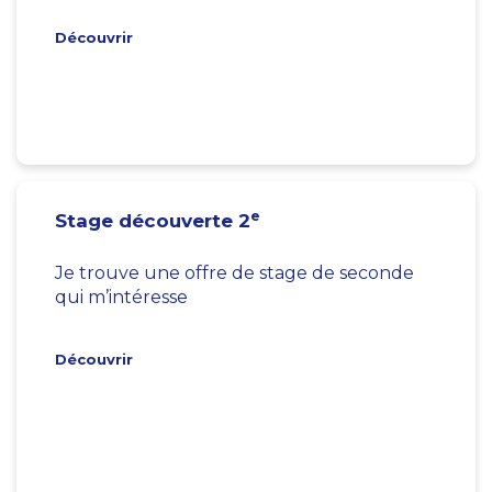
Découvrir
e
Stage découverte 2
Je trouve une offre de stage de seconde
qui m’intéresse
Découvrir