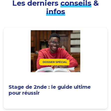
Les derniers
conseils
&
infos
Stage de 2nde : le guide ultime
pour réussir