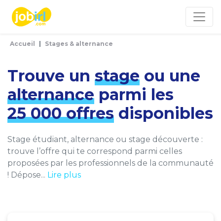
Panneau de gestion des cookies
Accueil
Stages & alternance
Trouve un
stage
ou une
alternance
parmi les
25 000 offres
disponibles
Stage étudiant, alternance ou stage découverte :
trouve l’offre qui te correspond parmi celles
proposées par les professionnels de la communauté
! Dépose...
Lire plus