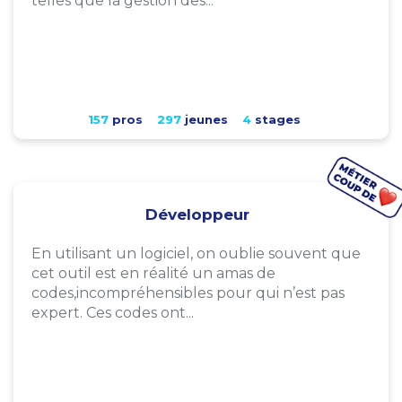
telles que la gestion des...
157
pros
297
jeunes
4
stages
Développeur
En utilisant un logiciel, on oublie souvent que
cet outil est en réalité un amas de
codes,incompréhensibles pour qui n’est pas
expert. Ces codes ont...