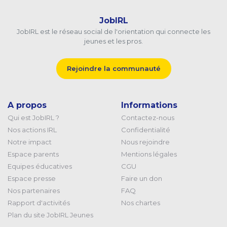
JobIRL
JobIRL est le réseau social de l'orientation qui connecte les
jeunes et les pros.
Rejoindre la communauté
A propos
Informations
Qui est JobIRL ?
Contactez-nous
Nos actions IRL
Confidentialité
Notre impact
Nous rejoindre
Espace parents
Mentions légales
Equipes éducatives
CGU
Espace presse
Faire un don
Nos partenaires
FAQ
Rapport d'activités
Nos chartes
Plan du site JobIRL Jeunes