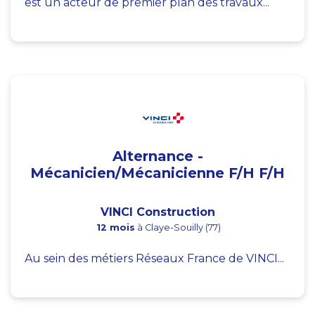
est un acteur de premier plan des travaux...
Alternance -
Mécanicien/Mécanicienne F/H F/H
VINCI Construction
12 mois
à Claye-Souilly (77)
Au sein des métiers Réseaux France de VINCI...