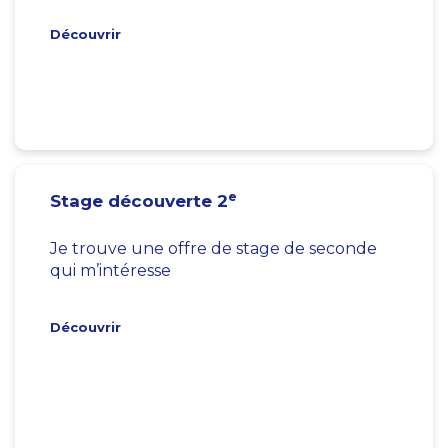
Découvrir
e
Stage découverte 2
Je trouve une offre de stage de seconde
qui m’intéresse
Découvrir