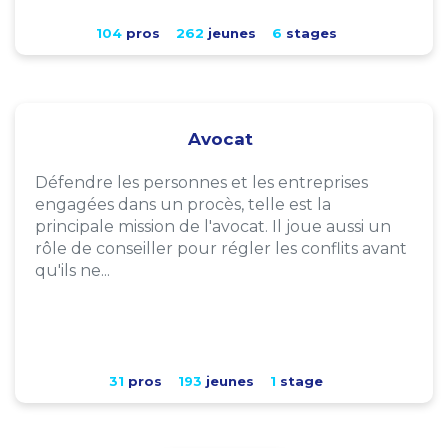
104
pros
262
jeunes
6
stages
Avocat
Défendre les personnes et les entreprises
engagées dans un procès, telle est la
principale mission de l'avocat. Il joue aussi un
rôle de conseiller pour régler les conflits avant
qu'ils ne...
31
pros
193
jeunes
1
stage