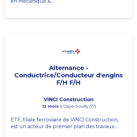
en mécanique &...
Alternance -
Conductrice/Conducteur d'engins
F/H F/H
VINCI Construction
12 mois
à Claye-Souilly (77)
ETF, filiale ferroviaire de VINCI Construction,
est un acteur de premier plan des travaux...