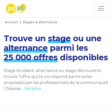
Panneau de gestion des cookies
Accueil
Stages & alternance
Trouve un
stage
ou une
alternance
parmi les
25 000 offres
disponibles
Stage étudiant, alternance ou stage découverte :
trouve l’offre qui te correspond parmi celles
proposées par les professionnels de la communauté
! Dépose...
Lire plus