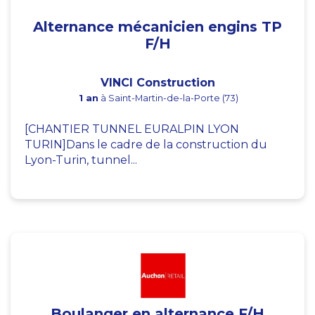
Alternance mécanicien engins TP
F/H
VINCI Construction
1 an
à Saint-Martin-de-la-Porte (73)
[CHANTIER TUNNEL EURALPIN LYON
TURIN]Dans le cadre de la construction du
Lyon-Turin, tunnel...
Boulanger en alternance F/H