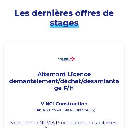
Les dernières offres de
stages
Alternant Licence
démantèlement/déchet/désamianta
ge F/H
VINCI Construction
1 an
à Saint-Paul-lès-Durance (13)
Notre entité NUVIA Process porte nos activités