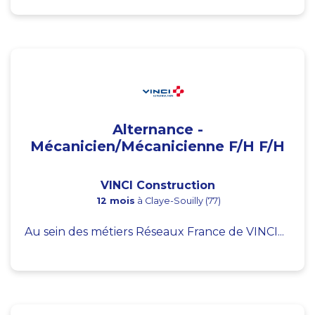
Alternance -
Mécanicien/Mécanicienne F/H F/H
VINCI Construction
12 mois
à Claye-Souilly (77)
Au sein des métiers Réseaux France de VINCI...