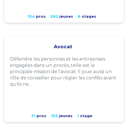
104
pros
262
jeunes
6
stages
Avocat
Défendre les personnes et les entreprises
engagées dans un procès, telle est la
principale mission de l'avocat. Il joue aussi un
rôle de conseiller pour régler les conflits avant
qu'ils ne...
31
pros
193
jeunes
1
stage