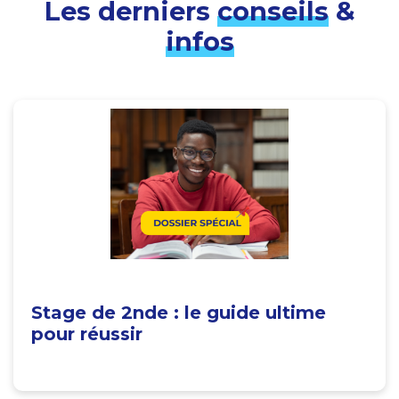
Les derniers
conseils
&
infos
Stage de 2nde : le guide ultime
pour réussir