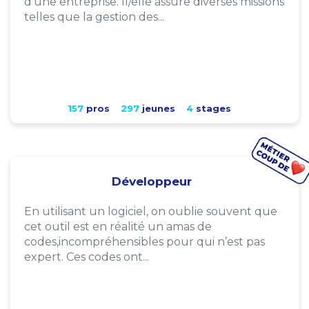
d'une entreprise. Il/elle assure diverses missions
telles que la gestion des...
157
pros
297
jeunes
4
stages
Développeur
En utilisant un logiciel, on oublie souvent que
cet outil est en réalité un amas de
codes,incompréhensibles pour qui n’est pas
expert. Ces codes ont...