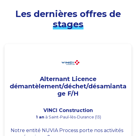
Les dernières offres de
stages
Alternant Licence
démantèlement/déchet/désamianta
ge F/H
VINCI Construction
1 an
à Saint-Paul-lès-Durance (13)
Notre entité NUVIA Process porte nos activités