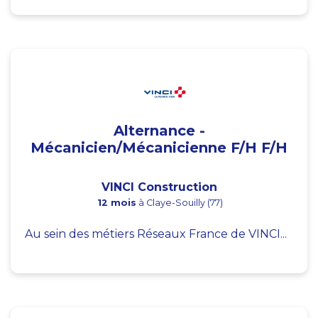
Alternance -
Mécanicien/Mécanicienne F/H F/H
VINCI Construction
12 mois
à Claye-Souilly (77)
Au sein des métiers Réseaux France de VINCI...