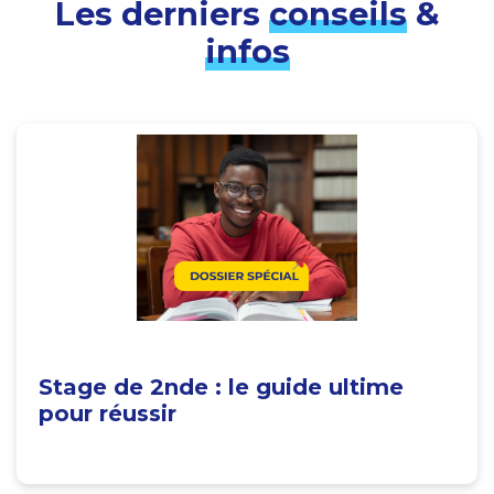
Les derniers
conseils
&
infos
Stage de 2nde : le guide ultime
pour réussir