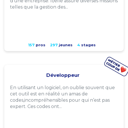
d'une entreprise. Il/elle assure diverses missions
telles que la gestion des...
157
pros
297
jeunes
4
stages
Développeur
En utilisant un logiciel, on oublie souvent que
cet outil est en réalité un amas de
codes,incompréhensibles pour qui n’est pas
expert. Ces codes ont...