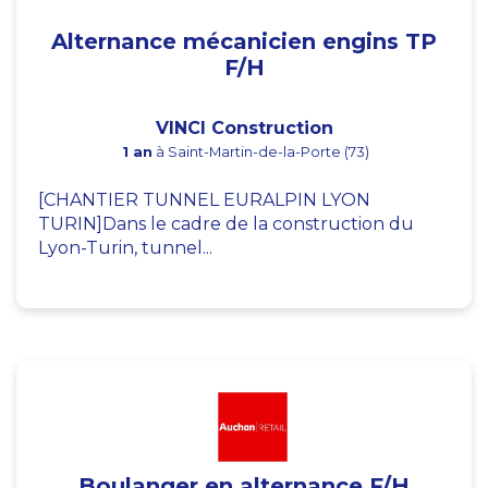
Alternance mécanicien engins TP
F/H
VINCI Construction
1 an
à Saint-Martin-de-la-Porte (73)
[CHANTIER TUNNEL EURALPIN LYON
TURIN]Dans le cadre de la construction du
Lyon-Turin, tunnel...
Boulanger en alternance F/H