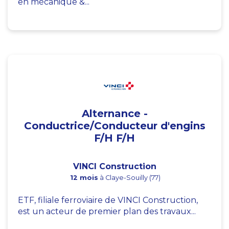
en mécanique &...
Alternance -
Conductrice/Conducteur d'engins
F/H F/H
VINCI Construction
12 mois
à Claye-Souilly (77)
ETF, filiale ferroviaire de VINCI Construction,
est un acteur de premier plan des travaux...