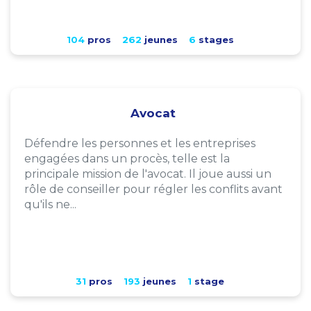
104
pros
262
jeunes
6
stages
Avocat
Défendre les personnes et les entreprises
engagées dans un procès, telle est la
principale mission de l'avocat. Il joue aussi un
rôle de conseiller pour régler les conflits avant
qu'ils ne...
31
pros
193
jeunes
1
stage