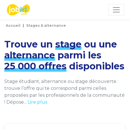
Panneau de gestion des cookies
Accueil
Stages & alternance
Trouve un
stage
ou une
alternance
parmi les
25 000 offres
disponibles
Stage étudiant, alternance ou stage découverte :
trouve l’offre qui te correspond parmi celles
proposées par les professionnels de la communauté
! Dépose...
Lire plus