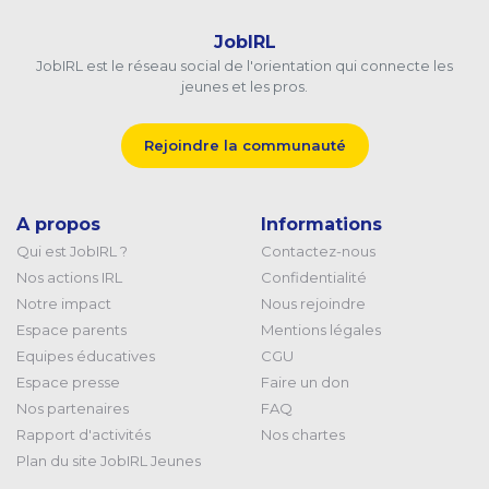
JobIRL
JobIRL est le réseau social de l'orientation qui connecte les
jeunes et les pros.
Rejoindre la communauté
A propos
Informations
Qui est JobIRL ?
Contactez-nous
Nos actions IRL
Confidentialité
Notre impact
Nous rejoindre
Espace parents
Mentions légales
Equipes éducatives
CGU
Espace presse
Faire un don
Nos partenaires
FAQ
Rapport d'activités
Nos chartes
Plan du site JobIRL Jeunes