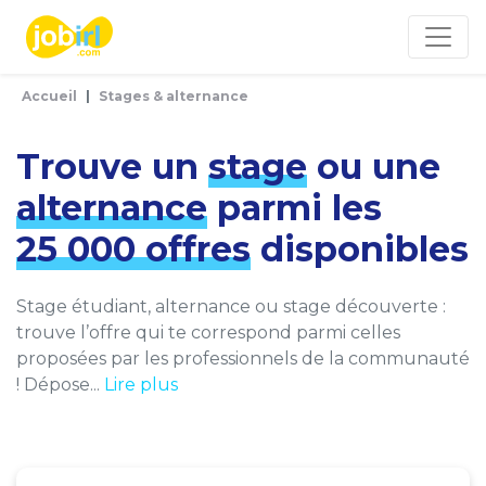
Panneau de gestion des cookies
Accueil
Stages & alternance
Trouve un
stage
ou une
alternance
parmi les
25 000 offres
disponibles
Stage étudiant, alternance ou stage découverte :
trouve l’offre qui te correspond parmi celles
proposées par les professionnels de la communauté
! Dépose...
Lire plus