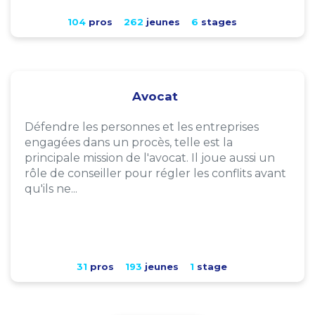
104
pros
262
jeunes
6
stages
Avocat
Défendre les personnes et les entreprises
engagées dans un procès, telle est la
principale mission de l'avocat. Il joue aussi un
rôle de conseiller pour régler les conflits avant
qu'ils ne...
31
pros
193
jeunes
1
stage