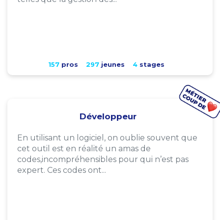
157
pros
297
jeunes
4
stages
Développeur
En utilisant un logiciel, on oublie souvent que
cet outil est en réalité un amas de
codes,incompréhensibles pour qui n’est pas
expert. Ces codes ont...