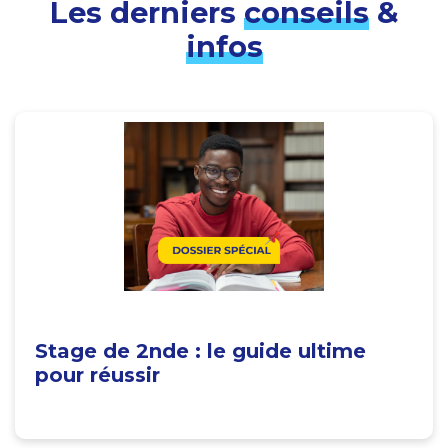
Les derniers
conseils
&
infos
Stage de 2nde : le guide ultime
pour réussir