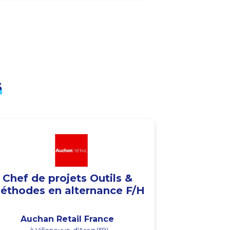
s
Chef de projets Outils &
éthodes en alternance F/H
Auchan Retail France