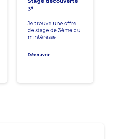
Stage découverte
e
3
Je trouve une offre
de stage de 3ème qui
m'intéresse
Découvrir