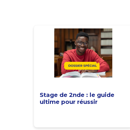
Stage de 2nde : le guide
ultime pour réussir