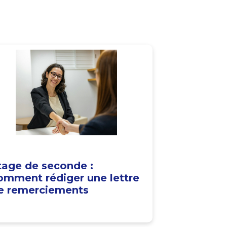
tage de seconde :
omment rédiger une lettre
e remerciements