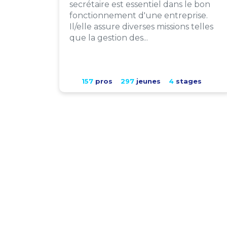
secrétaire est essentiel dans le bon
fonctionnement d'une entreprise.
Il/elle assure diverses missions telles
que la gestion des...
157
pros
297
jeunes
4
stages