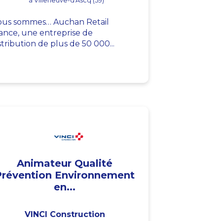
à Villeneuve-d'Ascq (59)
us sommes… Auchan Retail
ance, une entreprise de
stribution de plus de 50 000...
Animateur Qualité
Prévention Environnement
en...
VINCI Construction