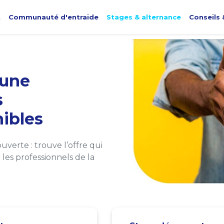
t
Communauté d'entraide
Stages & alternance
Conseils 
une
s
ibles
verte : trouve l’offre qui
les professionnels de la