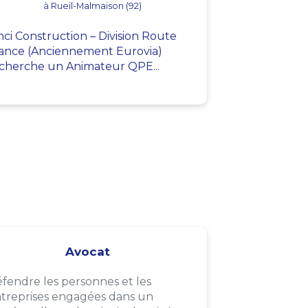
à Rueil-Malmaison (92)
nci Construction – Division Route
ance (Anciennement Eurovia)
cherche un Animateur QPE...
Avocat
fendre les personnes et les
treprises engagées dans un