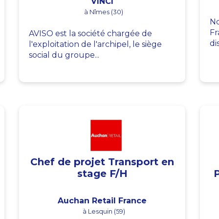
VINCI
à Nîmes (30)
No
Fr
AVISO est la société chargée de
di
l'exploitation de l'archipel, le siège
social du groupe...
Chef de projet Transport en
stage F/H
Auchan Retail France
à Lesquin (59)