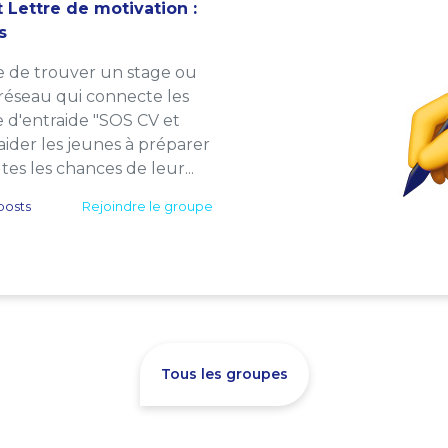
 Lettre de motivation :
s
e de trouver un stage ou
 réseau qui connecte les
e d'entraide "SOS CV et
: aider les jeunes à préparer
es les chances de leur...
posts
Rejoindre le groupe
Tous les groupes