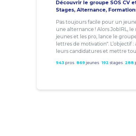
Découvrir le groupe SOS CV et
Stages, Alternance, Formation
Pas toujours facile pour un jeun
une alternance ! Alors JobIRL, le
jeunes et les pro, lance le group
lettres de motivation". L’objectif 
leurs candidatures et mettre tout
943
pros
869
jeunes
192
stages
288