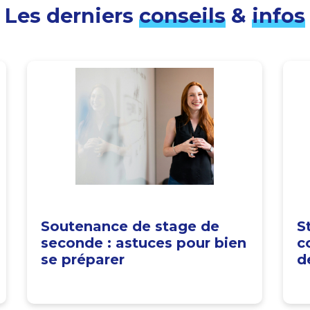
Les derniers
conseils
&
infos
Soutenance de stage de
S
seconde : astuces pour bien
c
se préparer
d