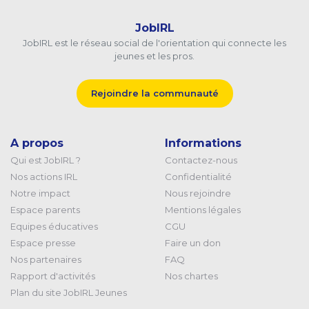
JobIRL
JobIRL est le réseau social de l'orientation qui connecte les
jeunes et les pros.
Rejoindre la communauté
A propos
Informations
Qui est JobIRL ?
Contactez-nous
Nos actions IRL
Confidentialité
Notre impact
Nous rejoindre
Espace parents
Mentions légales
Equipes éducatives
CGU
Espace presse
Faire un don
Nos partenaires
FAQ
Rapport d'activités
Nos chartes
Plan du site JobIRL Jeunes