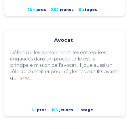
104
pros
262
jeunes
6
stages
Avocat
Défendre les personnes et les entreprises
engagées dans un procès, telle est la
principale mission de l'avocat. Il joue aussi un
rôle de conseiller pour régler les conflits avant
qu'ils ne...
31
pros
193
jeunes
1
stage