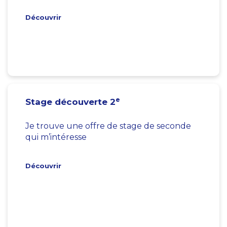
Découvrir
e
Stage découverte 2
Je trouve une offre de stage de seconde
qui m’intéresse
Découvrir