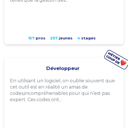
telles que la gestion des...
157
pros
297
jeunes
4
stages
Développeur
En utilisant un logiciel, on oublie souvent que
cet outil est en réalité un amas de
codes,incompréhensibles pour qui n’est pas
expert. Ces codes ont...