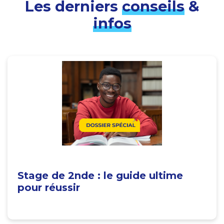
Les derniers
conseils
&
infos
Stage de 2nde : le guide ultime
pour réussir