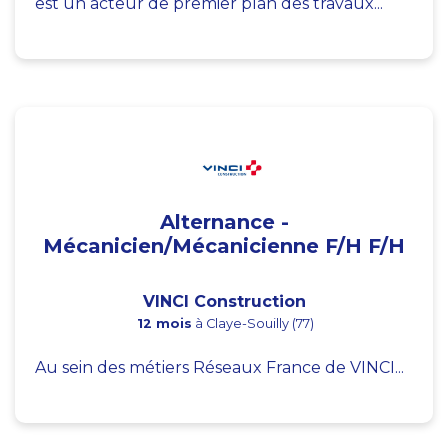
est un acteur de premier plan des travaux...
Alternance -
Mécanicien/Mécanicienne F/H F/H
VINCI Construction
12 mois
à Claye-Souilly (77)
Au sein des métiers Réseaux France de VINCI...