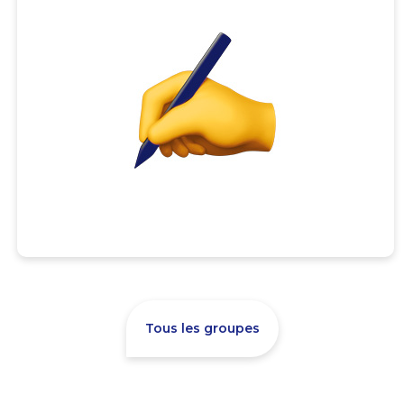
Tous les groupes