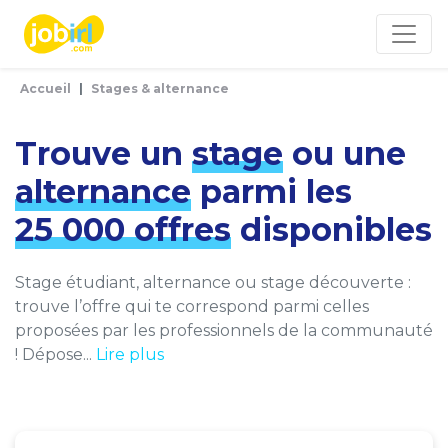
Panneau de gestion des cookies
Accueil
Stages & alternance
Trouve un
stage
ou une
alternance
parmi les
25 000 offres
disponibles
Stage étudiant, alternance ou stage découverte :
trouve l’offre qui te correspond parmi celles
proposées par les professionnels de la communauté
! Dépose...
Lire plus