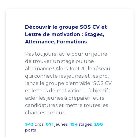
Découvrir le groupe SOS CV et
Lettre de motivation : Stages,
Alternance, Formations
Pas toujours facile pour un jeune
de trouver un stage ou une
alternance ! Alors JobIRL, le réseau
qui connecte les jeunes et les pro,
lance le groupe d'entraide "SOS CV
et lettres de motivation". L’objectif :
aider les jeunes à préparer leurs
candidatures et mettre toutes les
chances de leur...
943
pros
871
jeunes
194
stages
288
posts