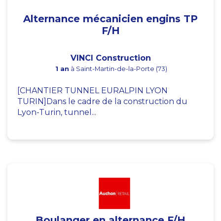
Alternance mécanicien engins TP
F/H
VINCI Construction
1 an
à Saint-Martin-de-la-Porte (73)
[CHANTIER TUNNEL EURALPIN LYON
TURIN]Dans le cadre de la construction du
Lyon-Turin, tunnel...
Boulanger en alternance F/H