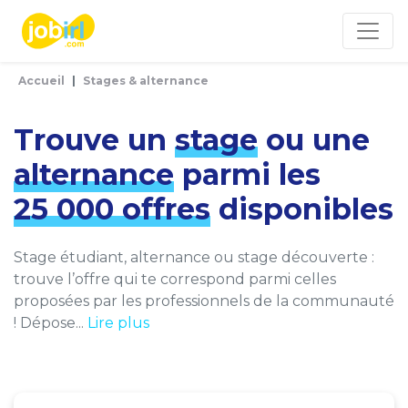
Panneau de gestion des cookies
Accueil
Stages & alternance
Trouve un
stage
ou une
alternance
parmi les
25 000 offres
disponibles
Stage étudiant, alternance ou stage découverte :
trouve l’offre qui te correspond parmi celles
proposées par les professionnels de la communauté
! Dépose...
Lire plus