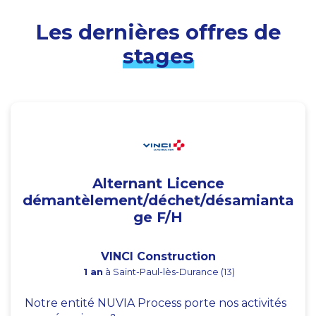
Les dernières offres de
stages
Alternant Licence
démantèlement/déchet/désamianta
ge F/H
VINCI Construction
1 an
à Saint-Paul-lès-Durance (13)
Notre entité NUVIA Process porte nos activités