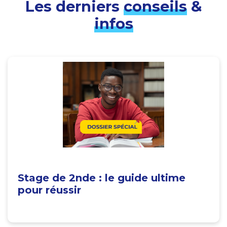
Les derniers
conseils
&
infos
Stage de 2nde : le guide ultime
pour réussir