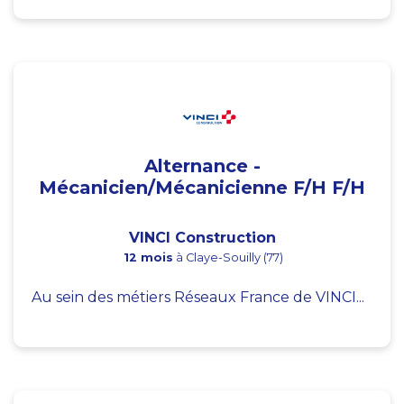
Alternance -
Mécanicien/Mécanicienne F/H F/H
VINCI Construction
12 mois
à Claye-Souilly (77)
Au sein des métiers Réseaux France de VINCI...