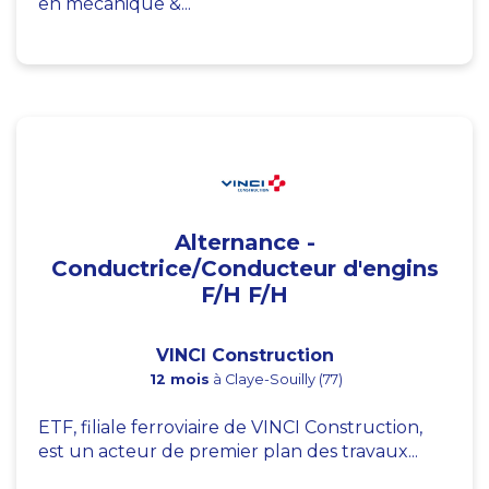
en mécanique &...
Alternance -
Conductrice/Conducteur d'engins
F/H F/H
VINCI Construction
12 mois
à Claye-Souilly (77)
ETF, filiale ferroviaire de VINCI Construction,
est un acteur de premier plan des travaux...