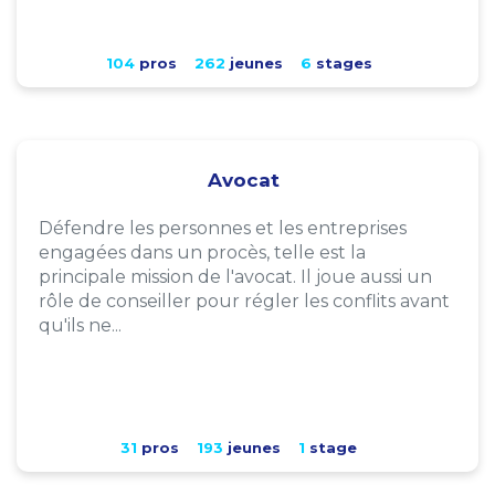
104
pros
262
jeunes
6
stages
Avocat
Défendre les personnes et les entreprises
engagées dans un procès, telle est la
principale mission de l'avocat. Il joue aussi un
rôle de conseiller pour régler les conflits avant
qu'ils ne...
31
pros
193
jeunes
1
stage