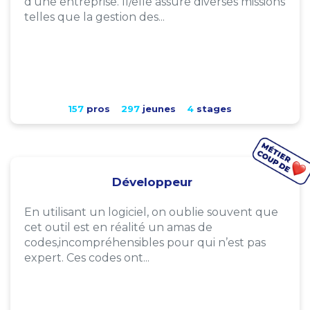
d'une entreprise. Il/elle assure diverses missions
telles que la gestion des...
157
pros
297
jeunes
4
stages
Développeur
En utilisant un logiciel, on oublie souvent que
cet outil est en réalité un amas de
codes,incompréhensibles pour qui n’est pas
expert. Ces codes ont...