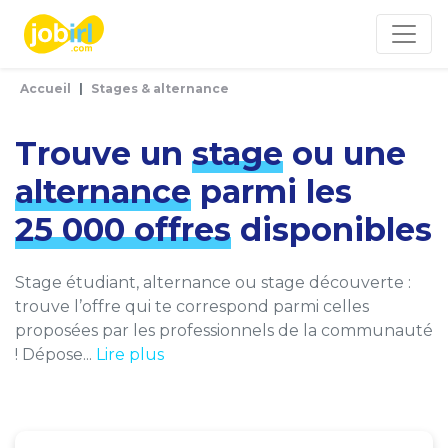
Panneau de gestion des cookies
Accueil
Stages & alternance
Trouve un
stage
ou une
alternance
parmi les
25 000 offres
disponibles
Stage étudiant, alternance ou stage découverte :
trouve l’offre qui te correspond parmi celles
proposées par les professionnels de la communauté
! Dépose...
Lire plus