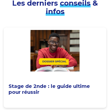
Les derniers
conseils
&
infos
Stage de 2nde : le guide ultime
pour réussir