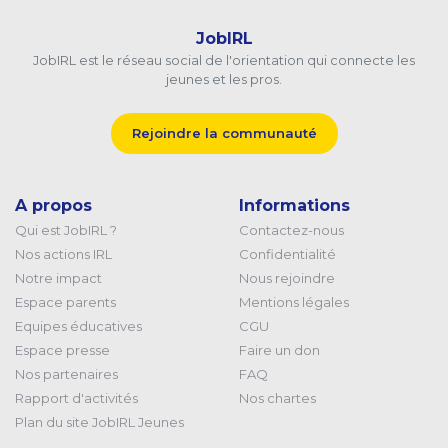
JobIRL
JobIRL est le réseau social de l'orientation qui connecte les
jeunes et les pros.
Rejoindre la communauté
A propos
Informations
Qui est JobIRL ?
Contactez-nous
Nos actions IRL
Confidentialité
Notre impact
Nous rejoindre
Espace parents
Mentions légales
Equipes éducatives
CGU
Espace presse
Faire un don
Nos partenaires
FAQ
Rapport d'activités
Nos chartes
Plan du site JobIRL Jeunes