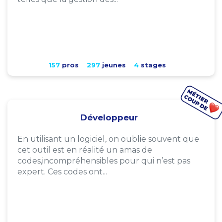
157
pros
297
jeunes
4
stages
Développeur
En utilisant un logiciel, on oublie souvent que
cet outil est en réalité un amas de
codes,incompréhensibles pour qui n’est pas
expert. Ces codes ont...