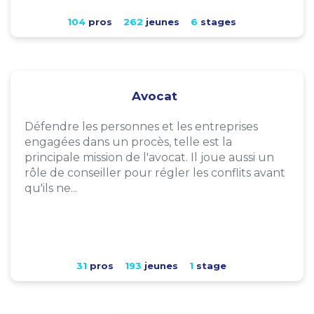
104
pros
262
jeunes
6
stages
Avocat
Défendre les personnes et les entreprises
engagées dans un procès, telle est la
principale mission de l'avocat. Il joue aussi un
rôle de conseiller pour régler les conflits avant
qu'ils ne...
31
pros
193
jeunes
1
stage