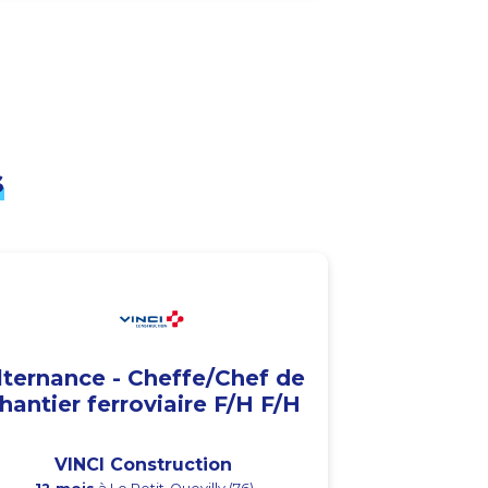
s
lternance - Cheffe/Chef de
hantier ferroviaire F/H F/H
VINCI Construction