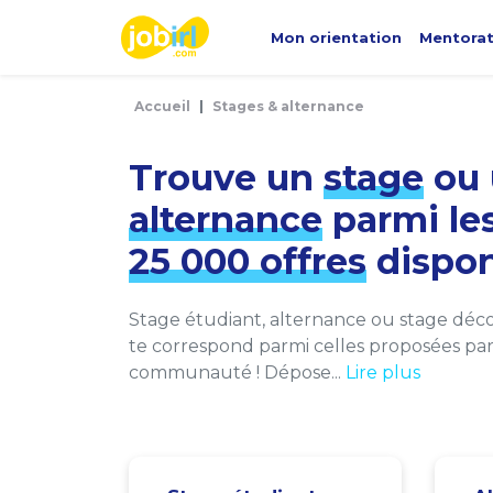
Panneau de gestion des cookies
Mon orientation
Mentora
Accueil
Stages & alternance
Trouve un
stage
ou 
alternance
parmi le
25 000 offres
dispon
Stage étudiant, alternance ou stage décou
te correspond parmi celles proposées par 
communauté ! Dépose...
Lire plus