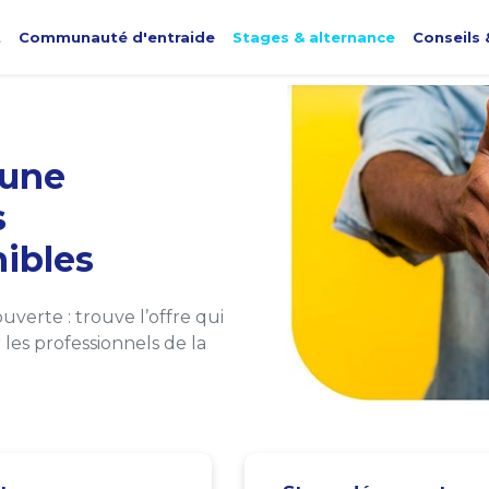
t
Communauté d'entraide
Stages & alternance
Conseils 
une
s
ibles
verte : trouve l’offre qui
les professionnels de la