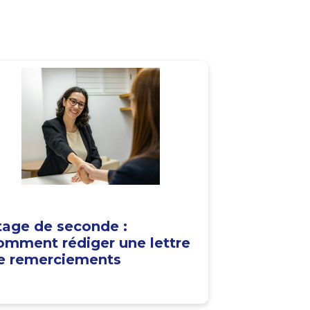
tage de seconde :
omment rédiger une lettre
e remerciements