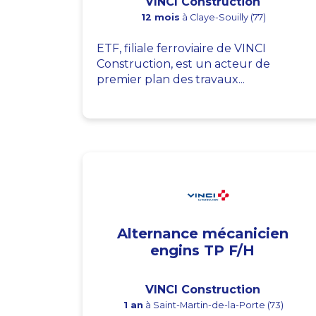
VINCI Construction
12 mois
à Claye-Souilly (77)
ETF, filiale ferroviaire de VINCI
Construction, est un acteur de
premier plan des travaux...
Alternance mécanicien
engins TP F/H
VINCI Construction
1 an
à Saint-Martin-de-la-Porte (73)