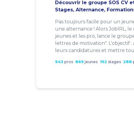
Découvrir le groupe SOS CV et
Stages, Alternance, Formation
Pas toujours facile pour un jeun
une alternance ! Alors JobIRL, le
jeunes et les pro, lance le group
lettres de motivation". L’objectif 
leurs candidatures et mettre tout
943
pros
869
jeunes
192
stages
288