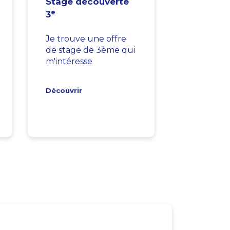
Stage découverte
e
3
Je trouve une offre
de stage de 3ème qui
m'intéresse
Découvrir