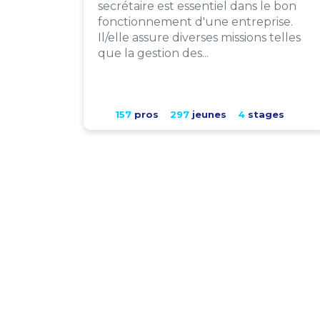
secrétaire est essentiel dans le bon
fonctionnement d'une entreprise.
Il/elle assure diverses missions telles
que la gestion des...
157
pros
297
jeunes
4
stages