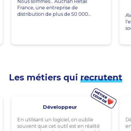
Nous sommes… Auchan Retail
France, une entreprise de
distribution de plus de 50 000...
AV
l'
so
Les métiers qui
recrutent
Développeur
En utilisant un logiciel, on oublie
Dé
souvent que cet outil est en réalité
en