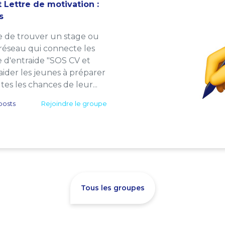
 Lettre de motivation :
s
e de trouver un stage ou
 réseau qui connecte les
e d'entraide "SOS CV et
: aider les jeunes à préparer
es les chances de leur...
posts
Rejoindre le groupe
Tous les groupes