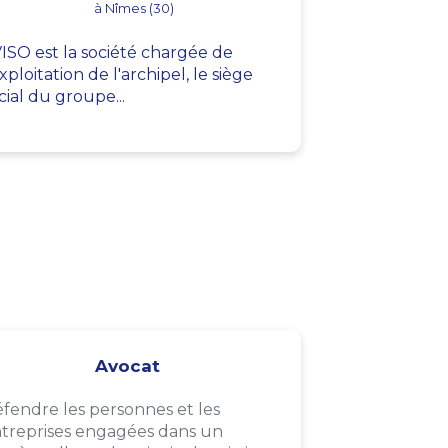
à Nîmes (30)
ISO est la société chargée de
exploitation de l'archipel, le siège
cial du groupe...
Avocat
fendre les personnes et les
treprises engagées dans un