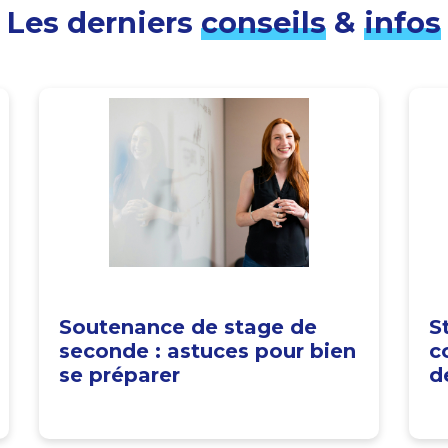
Les derniers
conseils
&
infos
Soutenance de stage de
S
seconde : astuces pour bien
c
se préparer
d