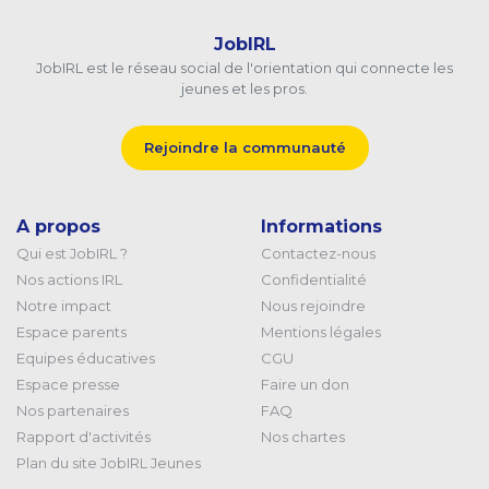
JobIRL
JobIRL est le réseau social de l'orientation qui connecte les
jeunes et les pros.
Rejoindre la communauté
A propos
Informations
Qui est JobIRL ?
Contactez-nous
Nos actions IRL
Confidentialité
Notre impact
Nous rejoindre
Espace parents
Mentions légales
Equipes éducatives
CGU
Espace presse
Faire un don
Nos partenaires
FAQ
Rapport d'activités
Nos chartes
Plan du site JobIRL Jeunes