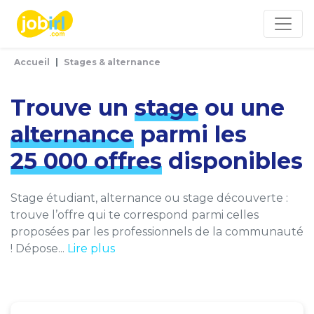
Panneau de gestion des cookies
Accueil
Stages & alternance
Trouve un
stage
ou une
alternance
parmi les
25 000 offres
disponibles
Stage étudiant, alternance ou stage découverte :
trouve l’offre qui te correspond parmi celles
proposées par les professionnels de la communauté
! Dépose...
Lire plus