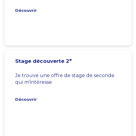
Découvrir
e
Stage découverte 2
Je trouve une offre de stage de seconde
qui m’intéresse
Découvrir