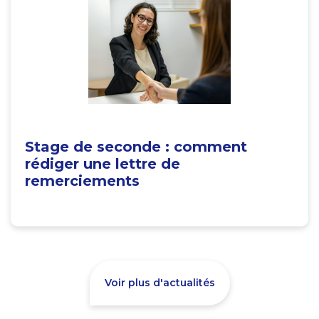
Stage de seconde : comment
rédiger une lettre de
remerciements
Voir plus d'actualités