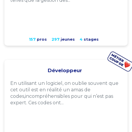
telles que la gestion des...
157
pros
297
jeunes
4
stages
Développeur
En utilisant un logiciel, on oublie souvent que
cet outil est en réalité un amas de
codes,incompréhensibles pour qui n’est pas
expert. Ces codes ont...