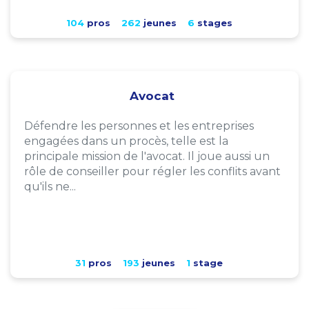
104
pros
262
jeunes
6
stages
Avocat
Défendre les personnes et les entreprises
engagées dans un procès, telle est la
principale mission de l'avocat. Il joue aussi un
rôle de conseiller pour régler les conflits avant
qu'ils ne...
31
pros
193
jeunes
1
stage