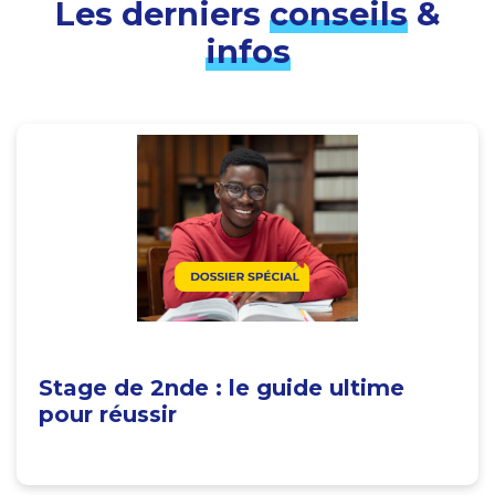
Les derniers
conseils
&
infos
Stage de 2nde : le guide ultime
pour réussir