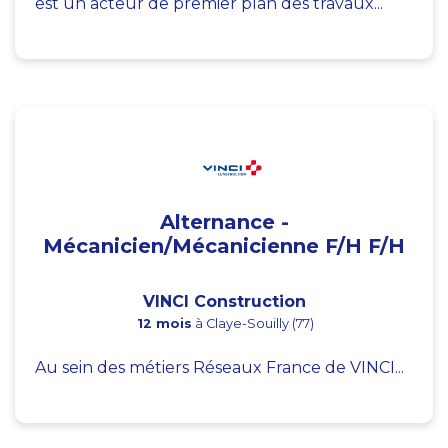
est un acteur de premier plan des travaux...
Alternance -
Mécanicien/Mécanicienne F/H F/H
VINCI Construction
12 mois
à Claye-Souilly (77)
Au sein des métiers Réseaux France de VINCI...