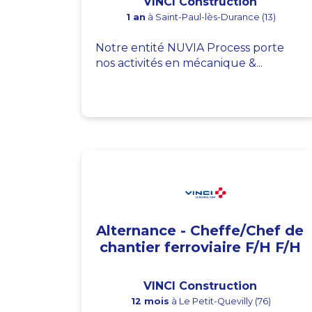
VINCI Construction
1 an
à Saint-Paul-lès-Durance (13)
Notre entité NUVIA Process porte
nos activités en mécanique &...
Alternance - Cheffe/Chef de
chantier ferroviaire F/H F/H
VINCI Construction
12 mois
à Le Petit-Quevilly (76)