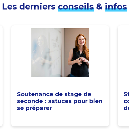
Les derniers
conseils
&
infos
Soutenance de stage de
S
seconde : astuces pour bien
c
se préparer
d