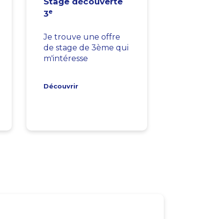
Stage découverte
e
3
Je trouve une offre
de stage de 3ème qui
m'intéresse
Découvrir