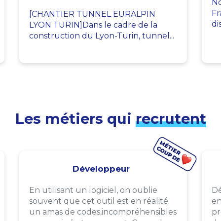
No
Fr
[CHANTIER TUNNEL EURALPIN
di
LYON TURIN]Dans le cadre de la
construction du Lyon-Turin, tunnel...
Les métiers qui
recrutent
Développeur
En utilisant un logiciel, on oublie
Dé
souvent que cet outil est en réalité
en
un amas de codes,incompréhensibles
pr