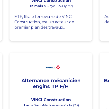
VINCI Construction
12 mois
à Claye-Souilly (77)
ETF, filiale ferroviaire de VINCI
Au
Construction, est un acteur de
de
premier plan des travaux...
Alternance mécanicien
B
engins TP F/H
VINCI Construction
1 an
à Saint-Martin-de-la-Porte (73)