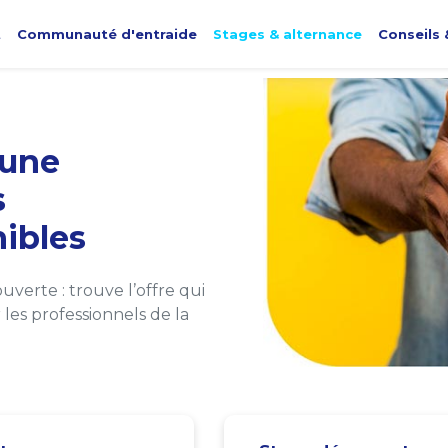
t
Communauté d'entraide
Stages & alternance
Conseils 
une
s
ibles
verte : trouve l’offre qui
les professionnels de la