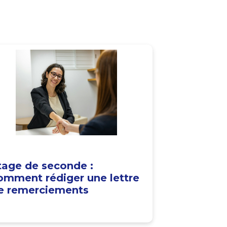
tage de seconde :
omment rédiger une lettre
e remerciements