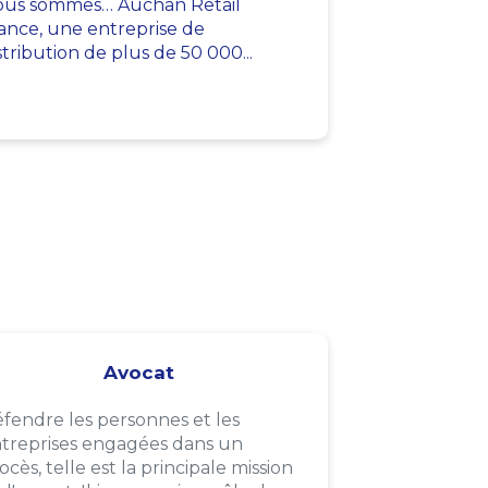
us sommes… Auchan Retail
ance, une entreprise de
stribution de plus de 50 000...
Avocat
fendre les personnes et les
treprises engagées dans un
ocès, telle est la principale mission