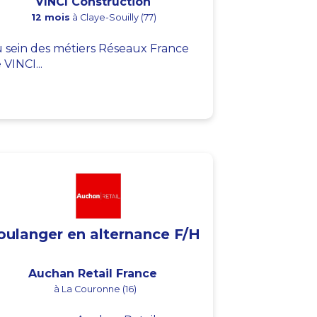
VINCI Construction
12 mois
à Claye-Souilly (77)
 sein des métiers Réseaux France
 VINCI...
oulanger en alternance F/H
Auchan Retail France
à La Couronne (16)