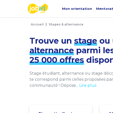
Panneau de gestion des cookies
Mon orientation
Mentora
Accueil
Stages & alternance
Trouve un
stage
ou 
alternance
parmi le
25 000 offres
dispon
Stage étudiant, alternance ou stage décou
te correspond parmi celles proposées par 
communauté ! Dépose...
Lire plus