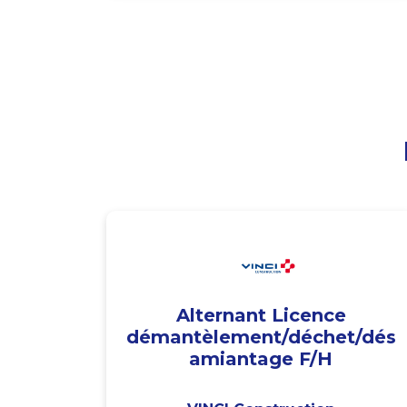
Alternant Licence
démantèlement/déchet/dés
amiantage F/H