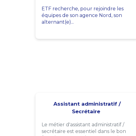
ETF recherche, pour rejoindre les
équipes de son agence Nord, son
alternant(e)...
Assistant administratif /
Secrétaire
Le métier d'assistant administratif /
secrétaire est essentiel dans le bon