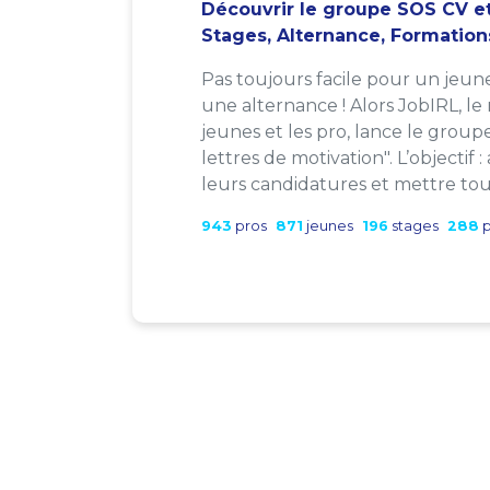
Découvrir le groupe SOS CV et
Stages, Alternance, Formation
Pas toujours facile pour un jeun
une alternance ! Alors JobIRL, le
jeunes et les pro, lance le group
lettres de motivation". L’objectif 
leurs candidatures et mettre tout
943
pros
871
jeunes
196
stages
288
p