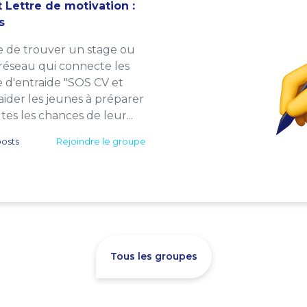
 Lettre de motivation :
s
e de trouver un stage ou
 réseau qui connecte les
e d'entraide "SOS CV et
: aider les jeunes à préparer
es les chances de leur...
osts
Rejoindre le groupe
Tous les groupes