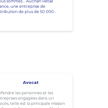
us sommes… Auchan Retail
ance, une entreprise de
stribution de plus de 50 000...
Avocat
fendre les personnes et les
treprises engagées dans un
ocès, telle est la principale mission