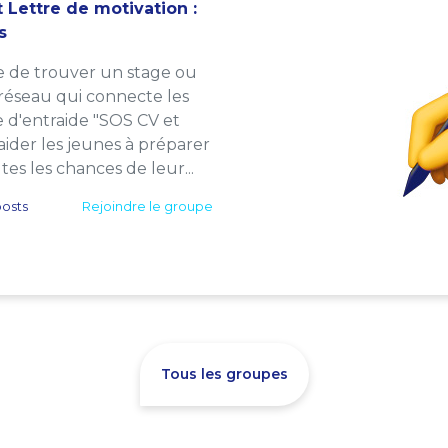
 Lettre de motivation :
s
e de trouver un stage ou
 réseau qui connecte les
e d'entraide "SOS CV et
: aider les jeunes à préparer
es les chances de leur...
osts
Rejoindre le groupe
Tous les groupes