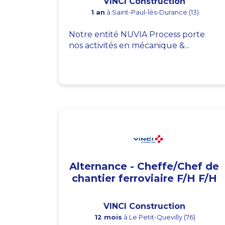
VINCI Construction
1 an
à Saint-Paul-lès-Durance (13)
Notre entité NUVIA Process porte
nos activités en mécanique &...
Alternance - Cheffe/Chef de
chantier ferroviaire F/H F/H
VINCI Construction
12 mois
à Le Petit-Quevilly (76)