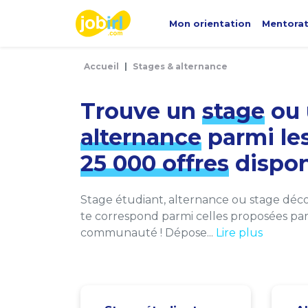
Panneau de gestion des cookies
Mon orientation
Mentora
Accueil
Stages & alternance
Trouve un
stage
ou 
alternance
parmi le
25 000 offres
dispon
Stage étudiant, alternance ou stage décou
te correspond parmi celles proposées par 
communauté ! Dépose...
Lire plus