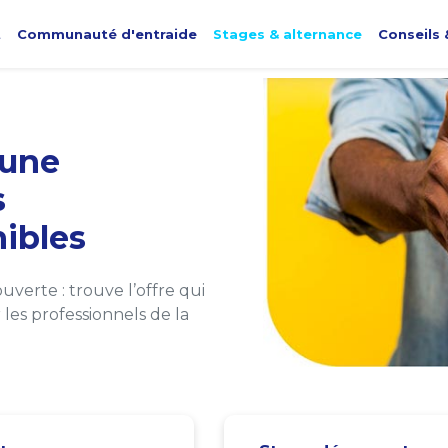
t
Communauté d'entraide
Stages & alternance
Conseils 
une
s
ibles
verte : trouve l’offre qui
les professionnels de la