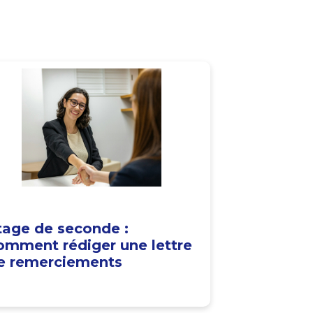
tage de seconde :
omment rédiger une lettre
e remerciements