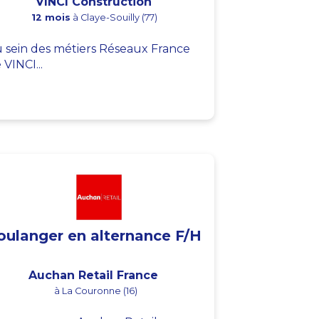
VINCI Construction
12 mois
à Claye-Souilly (77)
 sein des métiers Réseaux France
 VINCI...
oulanger en alternance F/H
Auchan Retail France
à La Couronne (16)