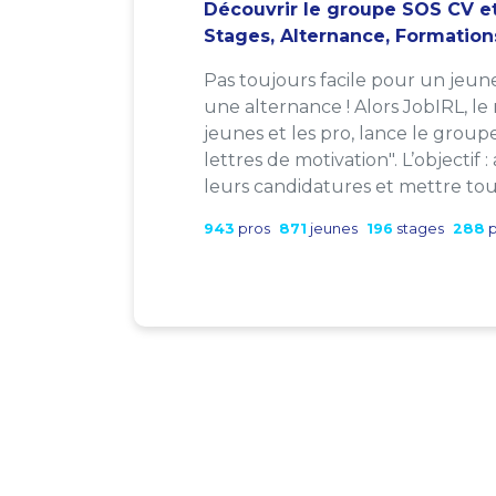
Découvrir le groupe SOS CV et
Stages, Alternance, Formation
Pas toujours facile pour un jeun
une alternance ! Alors JobIRL, le
jeunes et les pro, lance le group
lettres de motivation". L’objectif 
leurs candidatures et mettre tout
943
pros
871
jeunes
196
stages
288
p