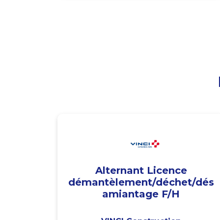
Alternant Licence
démantèlement/déchet/dés
amiantage F/H