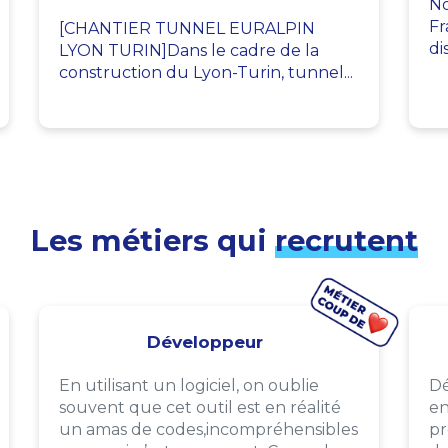
No
Fr
[CHANTIER TUNNEL EURALPIN
di
LYON TURIN]Dans le cadre de la
construction du Lyon-Turin, tunnel...
Les métiers qui
recrutent
Développeur
En utilisant un logiciel, on oublie
Dé
souvent que cet outil est en réalité
en
un amas de codes,incompréhensibles
pr