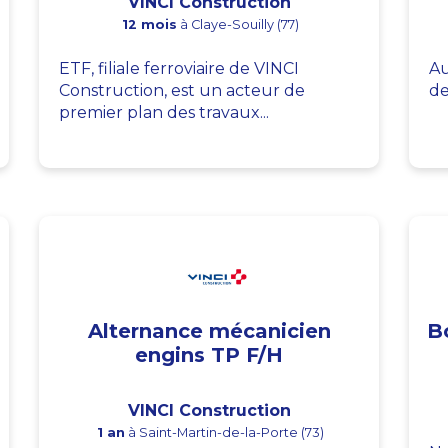
VINCI Construction
12 mois
à Claye-Souilly (77)
ETF, filiale ferroviaire de VINCI
Au
Construction, est un acteur de
de
premier plan des travaux...
Alternance mécanicien
B
engins TP F/H
VINCI Construction
1 an
à Saint-Martin-de-la-Porte (73)