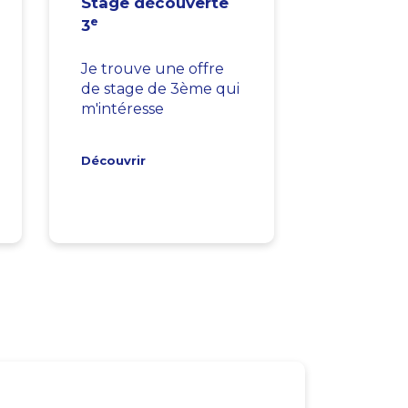
Stage découverte
e
3
Je trouve une offre
de stage de 3ème qui
m'intéresse
Découvrir