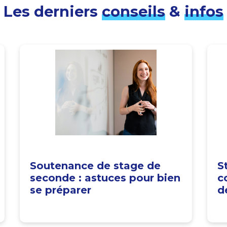
Les derniers
conseils
&
infos
Soutenance de stage de
S
seconde : astuces pour bien
c
se préparer
d