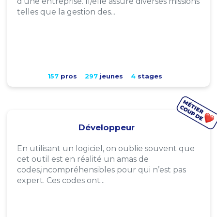
d'une entreprise. Il/elle assure diverses missions
telles que la gestion des...
157
pros
297
jeunes
4
stages
Développeur
En utilisant un logiciel, on oublie souvent que
cet outil est en réalité un amas de
codes,incompréhensibles pour qui n’est pas
expert. Ces codes ont...