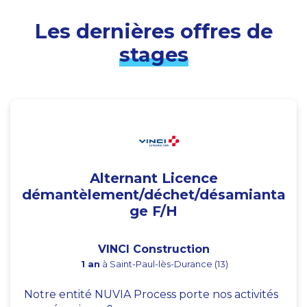
Les dernières offres de
stages
Alternant Licence
démantèlement/déchet/désamianta
ge F/H
VINCI Construction
1 an
à Saint-Paul-lès-Durance (13)
Notre entité NUVIA Process porte nos activités