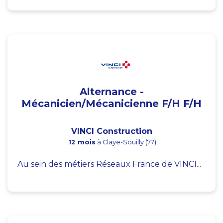
Alternance -
Mécanicien/Mécanicienne F/H F/H
VINCI Construction
12 mois
à Claye-Souilly (77)
Au sein des métiers Réseaux France de VINCI...