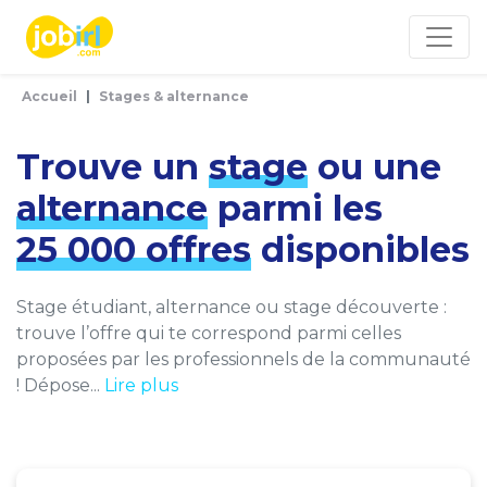
Panneau de gestion des cookies
Accueil
Stages & alternance
Trouve un
stage
ou une
alternance
parmi les
25 000 offres
disponibles
Stage étudiant, alternance ou stage découverte :
trouve l’offre qui te correspond parmi celles
proposées par les professionnels de la communauté
! Dépose...
Lire plus