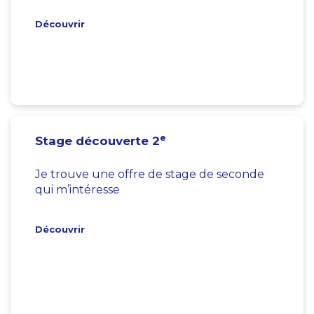
Découvrir
e
Stage découverte 2
Je trouve une offre de stage de seconde
qui m’intéresse
Découvrir