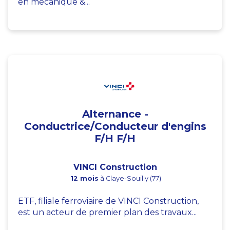
en mécanique &...
Alternance -
Conductrice/Conducteur d'engins
F/H F/H
VINCI Construction
12 mois
à Claye-Souilly (77)
ETF, filiale ferroviaire de VINCI Construction,
est un acteur de premier plan des travaux...