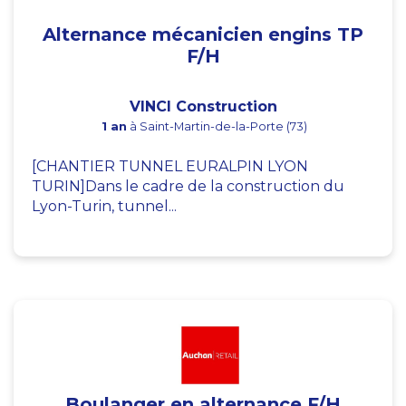
Alternance mécanicien engins TP
F/H
VINCI Construction
1 an
à Saint-Martin-de-la-Porte (73)
[CHANTIER TUNNEL EURALPIN LYON
TURIN]Dans le cadre de la construction du
Lyon-Turin, tunnel...
Boulanger en alternance F/H