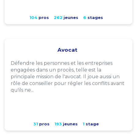
104
pros
262
jeunes
6
stages
Avocat
Défendre les personnes et les entreprises
engagées dans un procès, telle est la
principale mission de l'avocat. Il joue aussi un
rôle de conseiller pour régler les conflits avant
qu'ils ne...
31
pros
193
jeunes
1
stage