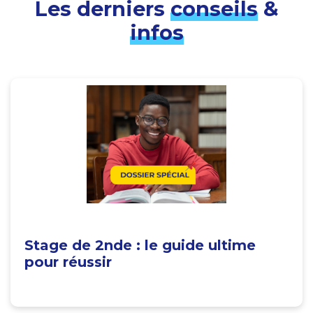
Les derniers
conseils
&
infos
Stage de 2nde : le guide ultime
pour réussir