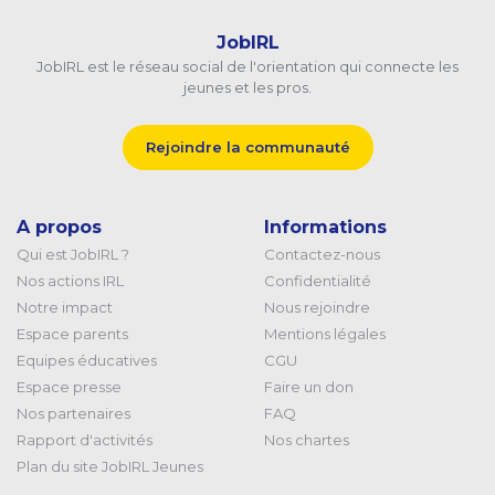
JobIRL
JobIRL est le réseau social de l'orientation qui connecte les
jeunes et les pros.
Rejoindre la communauté
A propos
Informations
Qui est JobIRL ?
Contactez-nous
Nos actions IRL
Confidentialité
Notre impact
Nous rejoindre
Espace parents
Mentions légales
Equipes éducatives
CGU
Espace presse
Faire un don
Nos partenaires
FAQ
Rapport d'activités
Nos chartes
Plan du site JobIRL Jeunes