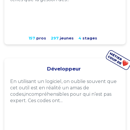
157
pros
297
jeunes
4
stages
Développeur
En utilisant un logiciel, on oublie souvent que
cet outil est en réalité un amas de
codes,incompréhensibles pour qui n’est pas
expert. Ces codes ont...