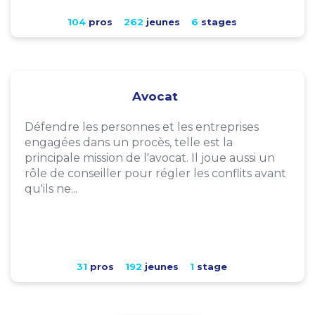
104
pros
262
jeunes
6
stages
Avocat
Défendre les personnes et les entreprises
engagées dans un procès, telle est la
principale mission de l'avocat. Il joue aussi un
rôle de conseiller pour régler les conflits avant
qu'ils ne...
31
pros
192
jeunes
1
stage