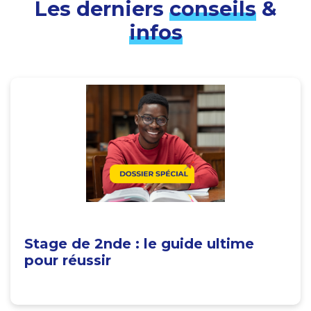
Les derniers
conseils
&
infos
Stage de 2nde : le guide ultime
pour réussir