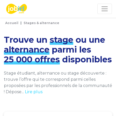
Panneau de gestion des cookies
Accueil
Stages & alternance
Trouve un
stage
ou une
alternance
parmi les
25 000 offres
disponibles
Stage étudiant, alternance ou stage découverte :
trouve l’offre qui te correspond parmi celles
proposées par les professionnels de la communauté
! Dépose...
Lire plus