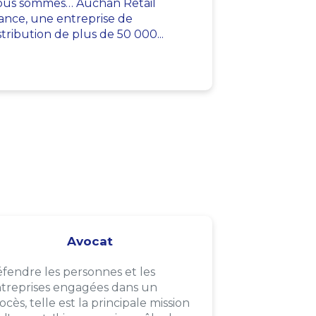
us sommes… Auchan Retail
ance, une entreprise de
stribution de plus de 50 000...
Avocat
fendre les personnes et les
treprises engagées dans un
ocès, telle est la principale mission