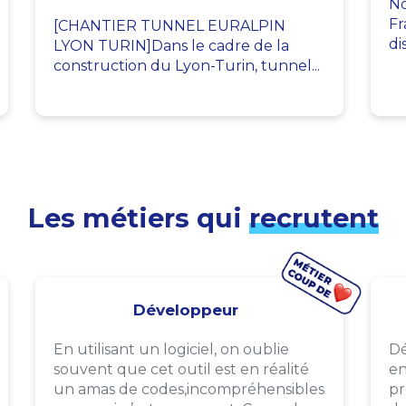
No
Fr
[CHANTIER TUNNEL EURALPIN
di
LYON TURIN]Dans le cadre de la
construction du Lyon-Turin, tunnel...
Les métiers qui
recrutent
Développeur
En utilisant un logiciel, on oublie
Dé
souvent que cet outil est en réalité
en
un amas de codes,incompréhensibles
pr