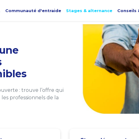
t
Communauté d'entraide
Stages & alternance
Conseils 
une
s
ibles
verte : trouve l’offre qui
les professionnels de la