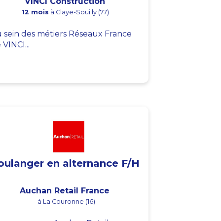
VINCI Construction
12 mois
à Claye-Souilly (77)
 sein des métiers Réseaux France
 VINCI...
oulanger en alternance F/H
Auchan Retail France
à La Couronne (16)