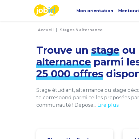
Panneau de gestion des cookies
Mon orientation
Mentora
Accueil
Stages & alternance
Trouve un
stage
ou 
alternance
parmi le
25 000 offres
dispon
Stage étudiant, alternance ou stage décou
te correspond parmi celles proposées par 
communauté ! Dépose...
Lire plus