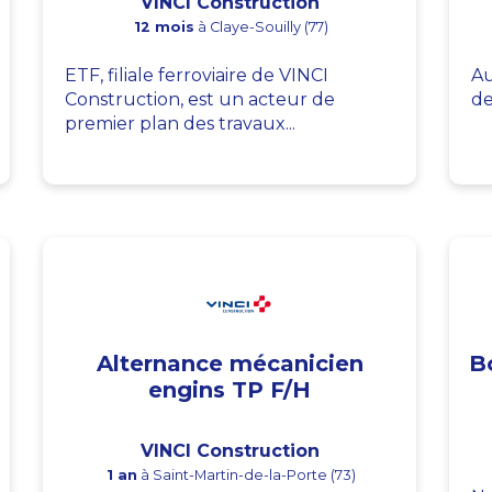
VINCI Construction
12 mois
à Claye-Souilly (77)
ETF, filiale ferroviaire de VINCI
Au
Construction, est un acteur de
de
premier plan des travaux...
Alternance mécanicien
B
engins TP F/H
VINCI Construction
1 an
à Saint-Martin-de-la-Porte (73)