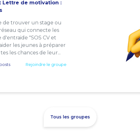
 Lettre de motivation :
s
e de trouver un stage ou
 réseau qui connecte les
e d'entraide "SOS CV et
: aider les jeunes à préparer
es les chances de leur...
posts
Rejoindre le groupe
Tous les groupes