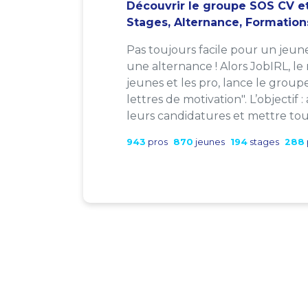
Découvrir le groupe SOS CV et
Stages, Alternance, Formation
Pas toujours facile pour un jeun
une alternance ! Alors JobIRL, le
jeunes et les pro, lance le group
lettres de motivation". L’objectif 
leurs candidatures et mettre tout
943
pros
870
jeunes
194
stages
288