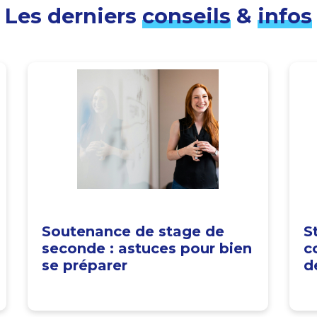
Les derniers
conseils
&
infos
Soutenance de stage de
S
seconde : astuces pour bien
c
se préparer
d