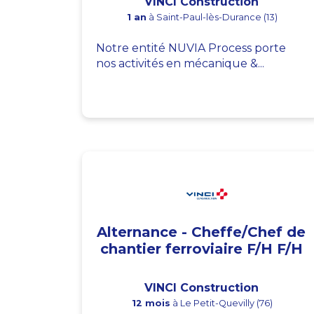
VINCI Construction
1 an
à Saint-Paul-lès-Durance (13)
Notre entité NUVIA Process porte
nos activités en mécanique &...
Alternance - Cheffe/Chef de
chantier ferroviaire F/H F/H
VINCI Construction
12 mois
à Le Petit-Quevilly (76)