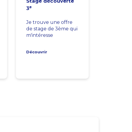
Stage découverte
e
3
Je trouve une offre
de stage de 3ème qui
m'intéresse
Découvrir