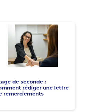
tage de seconde :
omment rédiger une lettre
e remerciements