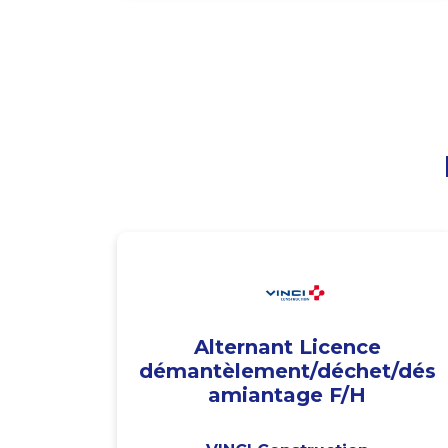
Alternant Licence
démantèlement/déchet/dés
amiantage F/H