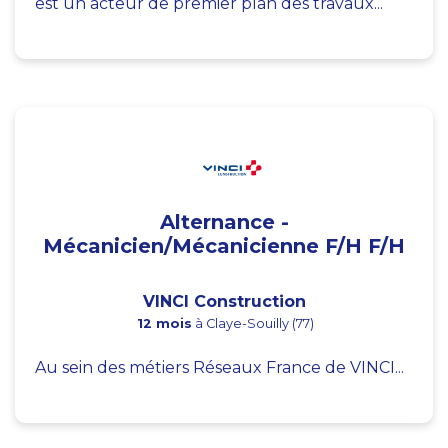
est un acteur de premier plan des travaux...
Alternance -
Mécanicien/Mécanicienne F/H F/H
VINCI Construction
12 mois
à Claye-Souilly (77)
Au sein des métiers Réseaux France de VINCI...