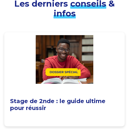
Les derniers
conseils
&
infos
Stage de 2nde : le guide ultime
pour réussir