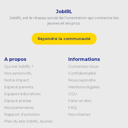
JobIRL
JobIRL est le réseau social de l'orientation qui connecte les
jeunes et les pros.
Rejoindre la communauté
A propos
Informations
Qui est JobIRL ?
Contactez-nous
Nos actions IRL
Confidentialité
Notre impact
Nous rejoindre
Espace parents
Mentions légales
Equipes éducatives
CGU
Espace presse
Faire un don
Nos partenaires
FAQ
Rapport d'activités
Nos chartes
Plan du site JobIRL Jeunes