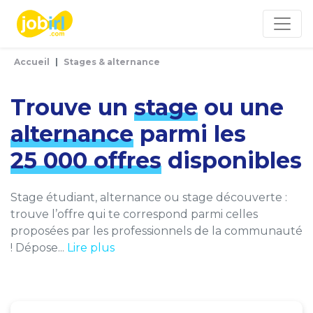
Panneau de gestion des cookies
Accueil
Stages & alternance
Trouve un
stage
ou une
alternance
parmi les
25 000 offres
disponibles
Stage étudiant, alternance ou stage découverte :
trouve l’offre qui te correspond parmi celles
proposées par les professionnels de la communauté
! Dépose...
Lire plus