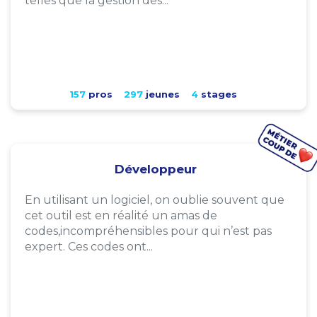
telles que la gestion des...
157
pros
297
jeunes
4
stages
Développeur
En utilisant un logiciel, on oublie souvent que
cet outil est en réalité un amas de
codes,incompréhensibles pour qui n’est pas
expert. Ces codes ont...