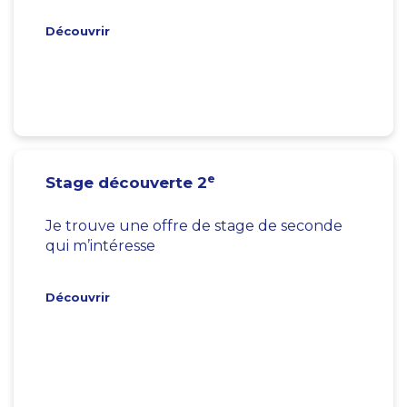
Découvrir
e
Stage découverte 2
Je trouve une offre de stage de seconde
qui m’intéresse
Découvrir