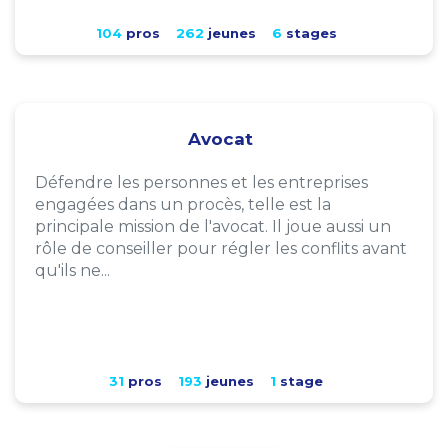
104
pros
262
jeunes
6
stages
Avocat
Défendre les personnes et les entreprises
engagées dans un procès, telle est la
principale mission de l'avocat. Il joue aussi un
rôle de conseiller pour régler les conflits avant
qu'ils ne...
31
pros
193
jeunes
1
stage