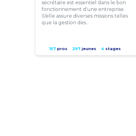
secrétaire est essentiel dans le bon
fonctionnement d'une entreprise.
Il/elle assure diverses missions telles
que la gestion des...
157
pros
297
jeunes
4
stages