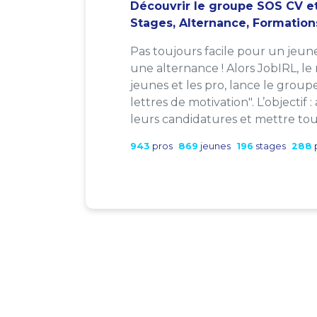
Découvrir le groupe SOS CV et
Stages, Alternance, Formation
Pas toujours facile pour un jeun
une alternance ! Alors JobIRL, le
jeunes et les pro, lance le group
lettres de motivation". L’objectif 
leurs candidatures et mettre tout
943
pros
869
jeunes
196
stages
288