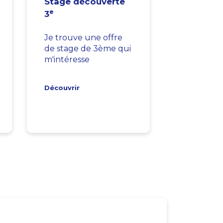
Stage découverte
e
3
Je trouve une offre
de stage de 3ème qui
m'intéresse
Découvrir