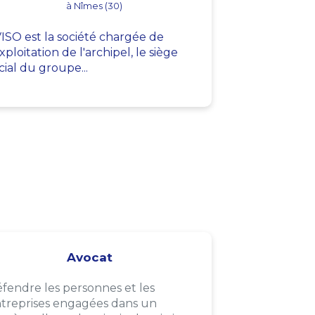
à Nîmes (30)
ISO est la société chargée de
exploitation de l'archipel, le siège
cial du groupe...
Avocat
fendre les personnes et les
treprises engagées dans un