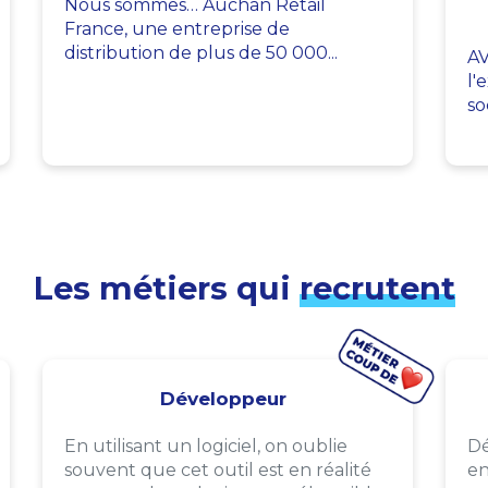
Nous sommes… Auchan Retail
France, une entreprise de
distribution de plus de 50 000...
AV
l'
so
Les métiers qui
recrutent
Développeur
En utilisant un logiciel, on oublie
Dé
souvent que cet outil est en réalité
en