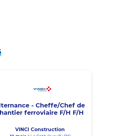
s
lternance - Cheffe/Chef de
hantier ferroviaire F/H F/H
VINCI Construction