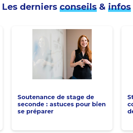
Les derniers
conseils
&
infos
Soutenance de stage de
S
seconde : astuces pour bien
c
se préparer
d