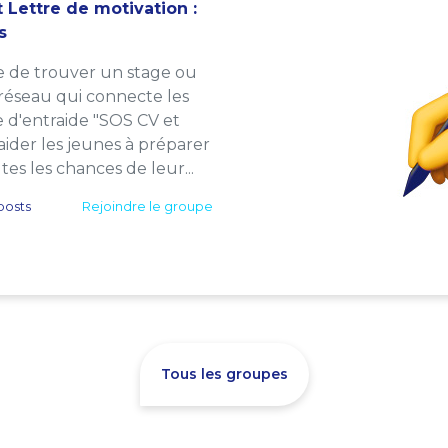
 Lettre de motivation :
s
e de trouver un stage ou
 réseau qui connecte les
e d'entraide "SOS CV et
: aider les jeunes à préparer
es les chances de leur...
posts
Rejoindre le groupe
Tous les groupes