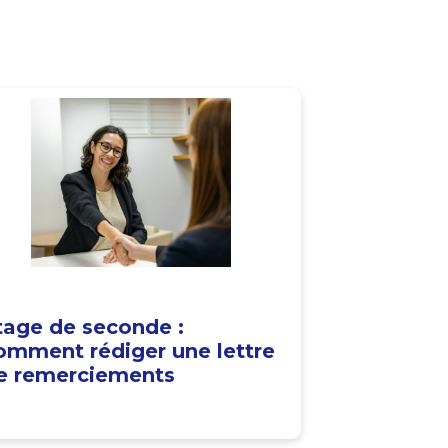
tage de seconde :
omment rédiger une lettre
e remerciements