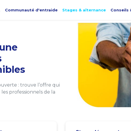
t
Communauté d'entraide
Stages & alternance
Conseils 
une
s
ibles
verte : trouve l’offre qui
les professionnels de la