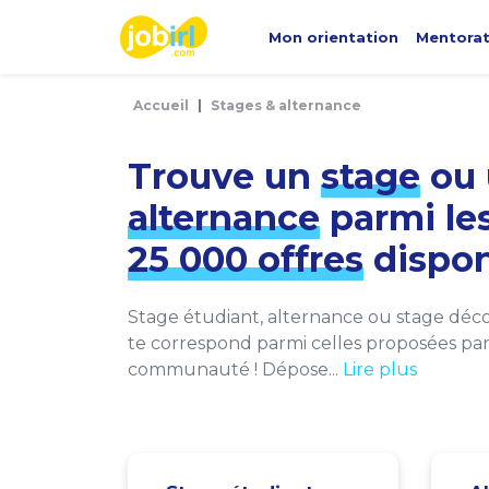
Panneau de gestion des cookies
Mon orientation
Mentora
Accueil
Stages & alternance
Trouve un
stage
ou 
alternance
parmi le
25 000 offres
dispon
Stage étudiant, alternance ou stage décou
te correspond parmi celles proposées par 
communauté ! Dépose...
Lire plus