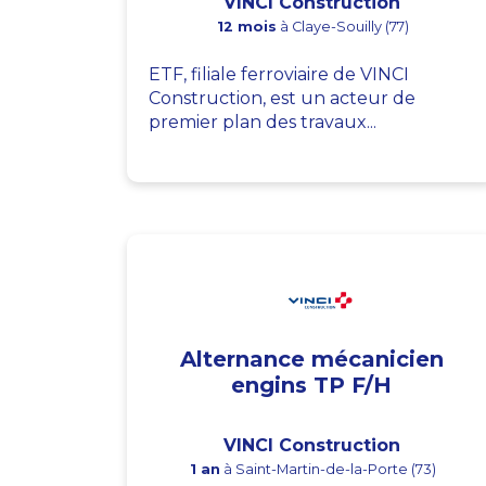
VINCI Construction
12 mois
à Claye-Souilly (77)
ETF, filiale ferroviaire de VINCI
Construction, est un acteur de
premier plan des travaux...
Alternance mécanicien
engins TP F/H
VINCI Construction
1 an
à Saint-Martin-de-la-Porte (73)