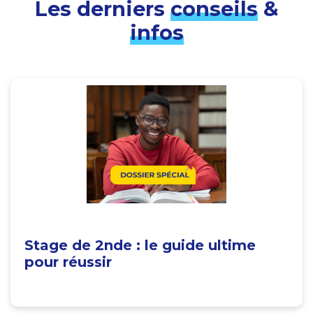
Les derniers
conseils
&
infos
Stage de 2nde : le guide ultime
pour réussir