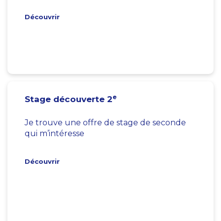
Découvrir
e
Stage découverte 2
Je trouve une offre de stage de seconde
qui m’intéresse
Découvrir