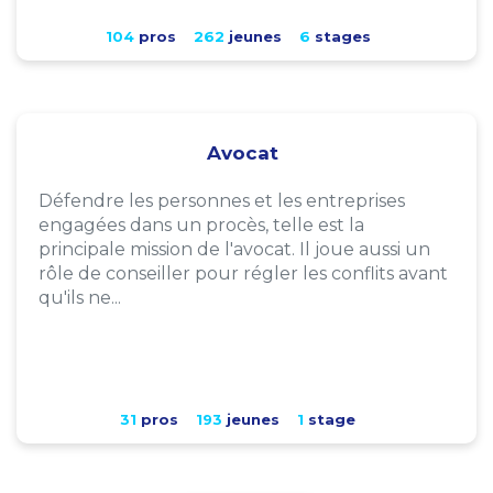
104
pros
262
jeunes
6
stages
Avocat
Défendre les personnes et les entreprises
engagées dans un procès, telle est la
principale mission de l'avocat. Il joue aussi un
rôle de conseiller pour régler les conflits avant
qu'ils ne...
31
pros
193
jeunes
1
stage