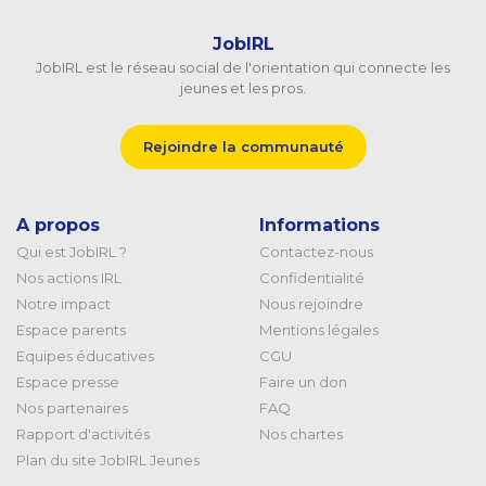
JobIRL
JobIRL est le réseau social de l'orientation qui connecte les
jeunes et les pros.
Rejoindre la communauté
A propos
Informations
Qui est JobIRL ?
Contactez-nous
Nos actions IRL
Confidentialité
Notre impact
Nous rejoindre
Espace parents
Mentions légales
Equipes éducatives
CGU
Espace presse
Faire un don
Nos partenaires
FAQ
Rapport d'activités
Nos chartes
Plan du site JobIRL Jeunes