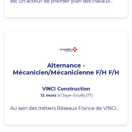
est un acteur de premier plan des travaux...
Alternance -
Mécanicien/Mécanicienne F/H F/H
VINCI Construction
12 mois
à Claye-Souilly (77)
Au sein des métiers Réseaux France de VINCI...