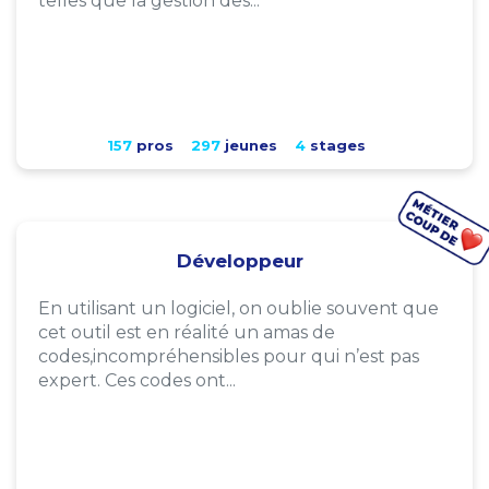
telles que la gestion des...
157
pros
297
jeunes
4
stages
Développeur
En utilisant un logiciel, on oublie souvent que
cet outil est en réalité un amas de
codes,incompréhensibles pour qui n’est pas
expert. Ces codes ont...