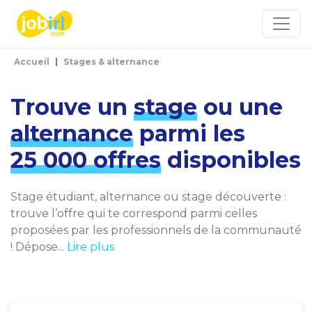
Panneau de gestion des cookies
Accueil
Stages & alternance
Trouve un
stage
ou une
alternance
parmi les
25 000 offres
disponibles
Stage étudiant, alternance ou stage découverte :
trouve l’offre qui te correspond parmi celles
proposées par les professionnels de la communauté
! Dépose...
Lire plus