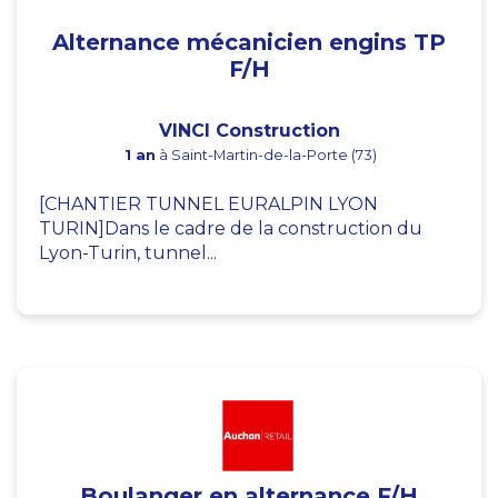
Alternance mécanicien engins TP
F/H
VINCI Construction
1 an
à Saint-Martin-de-la-Porte (73)
[CHANTIER TUNNEL EURALPIN LYON
TURIN]Dans le cadre de la construction du
Lyon-Turin, tunnel...
Boulanger en alternance F/H