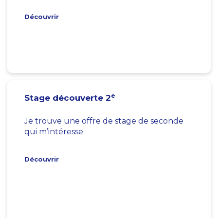
Découvrir
e
Stage découverte 2
Je trouve une offre de stage de seconde
qui m’intéresse
Découvrir