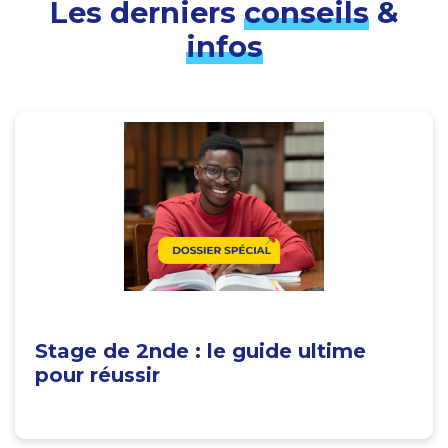
Les derniers
conseils
&
infos
Stage de 2nde : le guide ultime
pour réussir