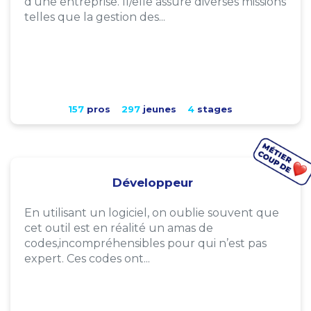
d'une entreprise. Il/elle assure diverses missions
telles que la gestion des...
157
pros
297
jeunes
4
stages
Développeur
En utilisant un logiciel, on oublie souvent que
cet outil est en réalité un amas de
codes,incompréhensibles pour qui n’est pas
expert. Ces codes ont...