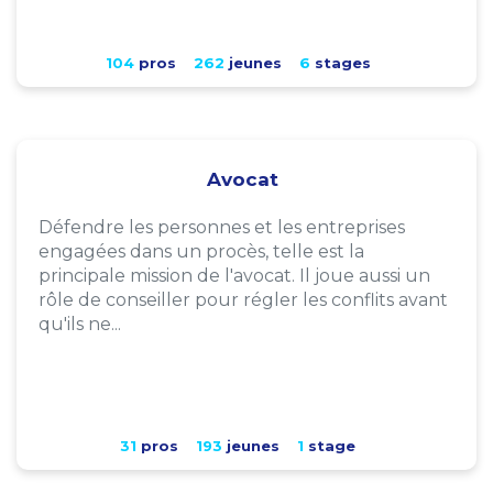
104
pros
262
jeunes
6
stages
Avocat
Défendre les personnes et les entreprises
engagées dans un procès, telle est la
principale mission de l'avocat. Il joue aussi un
rôle de conseiller pour régler les conflits avant
qu'ils ne...
31
pros
193
jeunes
1
stage