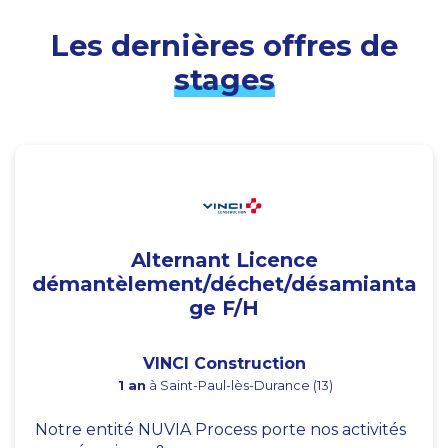
Les dernières offres de
stages
Alternant Licence
démantèlement/déchet/désamianta
ge F/H
VINCI Construction
1 an
à Saint-Paul-lès-Durance (13)
Notre entité NUVIA Process porte nos activités