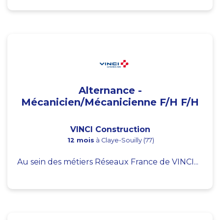
Alternance -
Mécanicien/Mécanicienne F/H F/H
VINCI Construction
12 mois
à Claye-Souilly (77)
Au sein des métiers Réseaux France de VINCI...