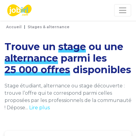
Panneau de gestion des cookies
Accueil
Stages & alternance
Trouve un
stage
ou une
alternance
parmi les
25 000 offres
disponibles
Stage étudiant, alternance ou stage découverte :
trouve l’offre qui te correspond parmi celles
proposées par les professionnels de la communauté
! Dépose...
Lire plus