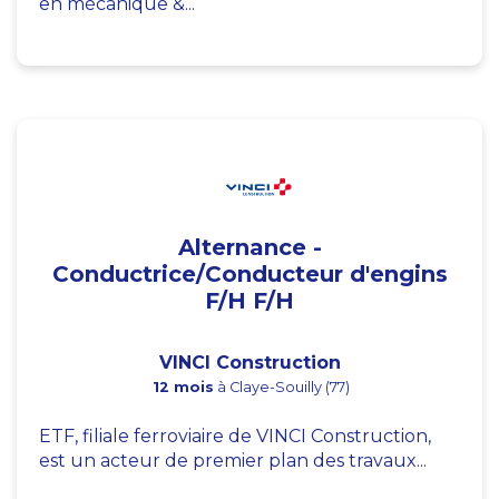
en mécanique &...
Alternance -
Conductrice/Conducteur d'engins
F/H F/H
VINCI Construction
12 mois
à Claye-Souilly (77)
ETF, filiale ferroviaire de VINCI Construction,
est un acteur de premier plan des travaux...