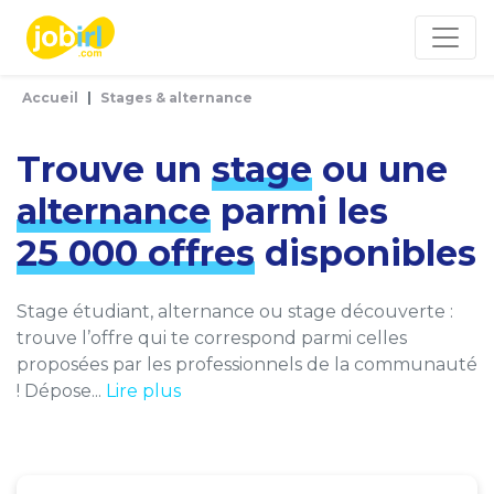
Panneau de gestion des cookies
Accueil
Stages & alternance
Trouve un
stage
ou une
alternance
parmi les
25 000 offres
disponibles
Stage étudiant, alternance ou stage découverte :
trouve l’offre qui te correspond parmi celles
proposées par les professionnels de la communauté
! Dépose...
Lire plus