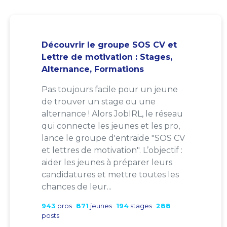
Découvrir le groupe SOS CV et
Lettre de motivation : Stages,
Alternance, Formations
Pas toujours facile pour un jeune
de trouver un stage ou une
alternance ! Alors JobIRL, le réseau
qui connecte les jeunes et les pro,
lance le groupe d'entraide "SOS CV
et lettres de motivation". L’objectif :
aider les jeunes à préparer leurs
candidatures et mettre toutes les
chances de leur...
943
pros
871
jeunes
194
stages
288
posts