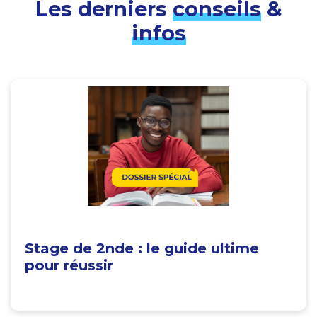
Les derniers
conseils
&
infos
Stage de 2nde : le guide ultime
pour réussir