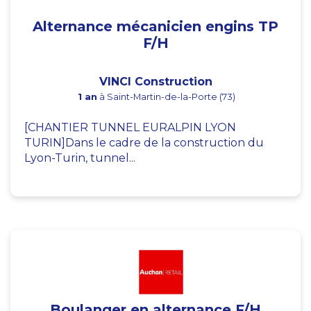
Alternance mécanicien engins TP
F/H
VINCI Construction
1 an
à Saint-Martin-de-la-Porte (73)
[CHANTIER TUNNEL EURALPIN LYON
TURIN]Dans le cadre de la construction du
Lyon-Turin, tunnel...
Boulanger en alternance F/H