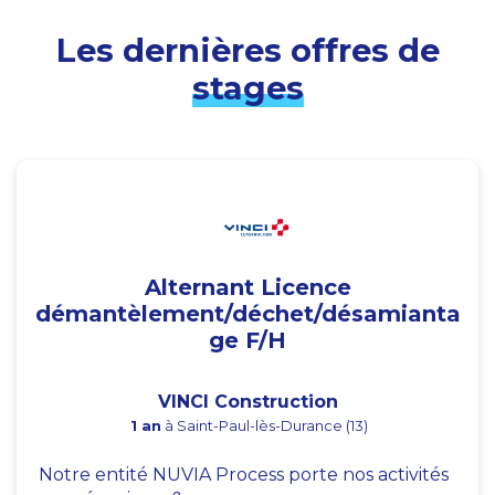
Les dernières offres de
stages
Alternant Licence
démantèlement/déchet/désamianta
ge F/H
VINCI Construction
1 an
à Saint-Paul-lès-Durance (13)
Notre entité NUVIA Process porte nos activités