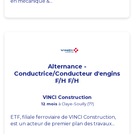
en mécanique &...
Alternance -
Conductrice/Conducteur d'engins
F/H F/H
VINCI Construction
12 mois
à Claye-Souilly (77)
ETF, filiale ferroviaire de VINCI Construction,
est un acteur de premier plan des travaux...