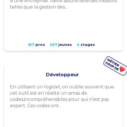
d'une entreprise. Il/elle assure diverses missions
telles que la gestion des...
157
pros
297
jeunes
4
stages
Développeur
En utilisant un logiciel, on oublie souvent que
cet outil est en réalité un amas de
codes,incompréhensibles pour qui n’est pas
expert. Ces codes ont...