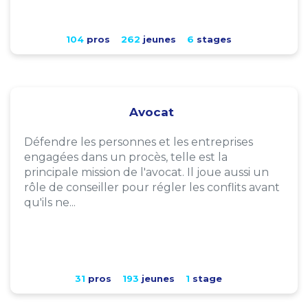
104
pros
262
jeunes
6
stages
Avocat
Défendre les personnes et les entreprises
engagées dans un procès, telle est la
principale mission de l'avocat. Il joue aussi un
rôle de conseiller pour régler les conflits avant
qu'ils ne...
31
pros
193
jeunes
1
stage