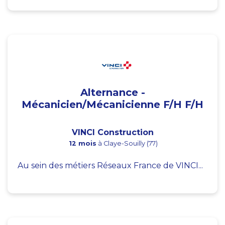
Alternance -
Mécanicien/Mécanicienne F/H F/H
VINCI Construction
12 mois
à Claye-Souilly (77)
Au sein des métiers Réseaux France de VINCI...