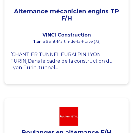
Alternance mécanicien engins TP
F/H
VINCI Construction
1 an
à Saint-Martin-de-la-Porte (73)
[CHANTIER TUNNEL EURALPIN LYON
TURIN]Dans le cadre de la construction du
Lyon-Turin, tunnel...
Boulanger en alternance F/H