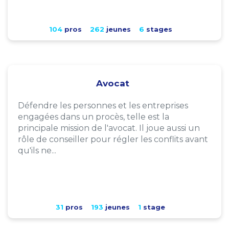
104
pros
262
jeunes
6
stages
Avocat
Défendre les personnes et les entreprises
engagées dans un procès, telle est la
principale mission de l'avocat. Il joue aussi un
rôle de conseiller pour régler les conflits avant
qu'ils ne...
31
pros
193
jeunes
1
stage