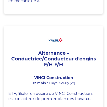
en mécanique &...
Alternance -
Conductrice/Conducteur d'engins
F/H F/H
VINCI Construction
12 mois
à Claye-Souilly (77)
ETF, filiale ferroviaire de VINCI Construction,
est un acteur de premier plan des travaux...