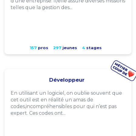
d'une entreprise. Il/elle assure diverses missions
telles que la gestion des...
157
pros
297
jeunes
4
stages
Développeur
En utilisant un logiciel, on oublie souvent que
cet outil est en réalité un amas de
codes,incompréhensibles pour qui n’est pas
expert. Ces codes ont...