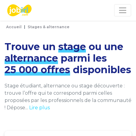
Panneau de gestion des cookies
Accueil
Stages & alternance
Trouve un
stage
ou une
alternance
parmi les
25 000 offres
disponibles
Stage étudiant, alternance ou stage découverte :
trouve l’offre qui te correspond parmi celles
proposées par les professionnels de la communauté
! Dépose...
Lire plus