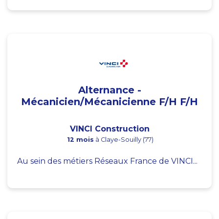
Alternance -
Mécanicien/Mécanicienne F/H F/H
VINCI Construction
12 mois
à Claye-Souilly (77)
Au sein des métiers Réseaux France de VINCI...