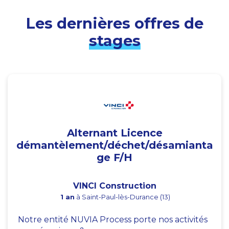
Les dernières offres de
stages
Alternant Licence
démantèlement/déchet/désamianta
ge F/H
VINCI Construction
1 an
à Saint-Paul-lès-Durance (13)
Notre entité NUVIA Process porte nos activités