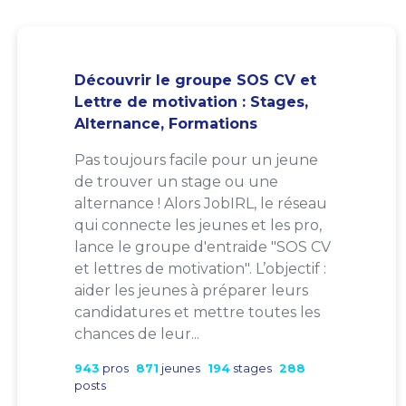
Découvrir le groupe SOS CV et
Lettre de motivation : Stages,
Alternance, Formations
Pas toujours facile pour un jeune
de trouver un stage ou une
alternance ! Alors JobIRL, le réseau
qui connecte les jeunes et les pro,
lance le groupe d'entraide "SOS CV
et lettres de motivation". L’objectif :
aider les jeunes à préparer leurs
candidatures et mettre toutes les
chances de leur...
943
pros
871
jeunes
194
stages
288
posts