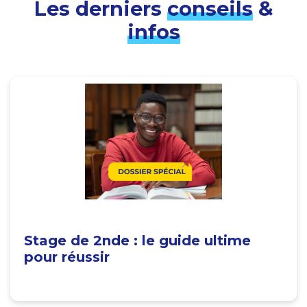
Les derniers
conseils
&
infos
Stage de 2nde : le guide ultime
pour réussir