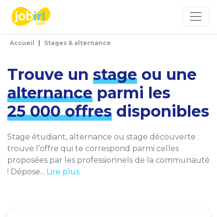
Panneau de gestion des cookies
Accueil
Stages & alternance
Trouve un
stage
ou une
alternance
parmi les
25 000 offres
disponibles
Stage étudiant, alternance ou stage découverte :
trouve l’offre qui te correspond parmi celles
proposées par les professionnels de la communauté
! Dépose...
Lire plus