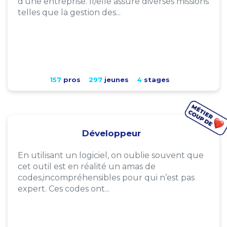
d'une entreprise. Il/elle assure diverses missions
telles que la gestion des...
157
pros
297
jeunes
4
stages
Développeur
En utilisant un logiciel, on oublie souvent que
cet outil est en réalité un amas de
codes,incompréhensibles pour qui n’est pas
expert. Ces codes ont...