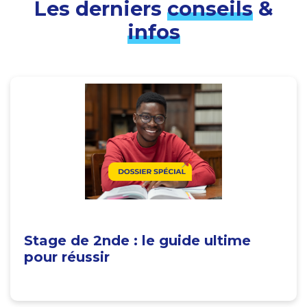
Les derniers
conseils
&
infos
Stage de 2nde : le guide ultime
pour réussir