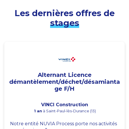
Les dernières offres de
stages
Alternant Licence
démantèlement/déchet/désamianta
ge F/H
VINCI Construction
1 an
à Saint-Paul-lès-Durance (13)
Notre entité NUVIA Process porte nos activités