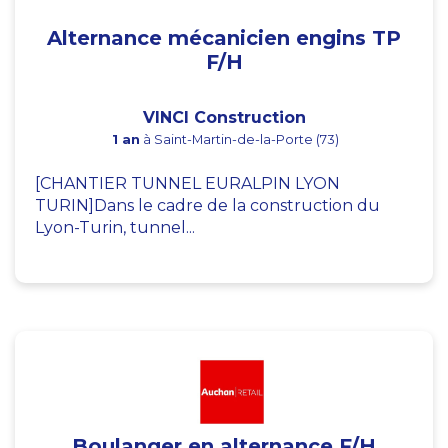
Alternance mécanicien engins TP
F/H
VINCI Construction
1 an
à Saint-Martin-de-la-Porte (73)
[CHANTIER TUNNEL EURALPIN LYON
TURIN]Dans le cadre de la construction du
Lyon-Turin, tunnel...
Boulanger en alternance F/H