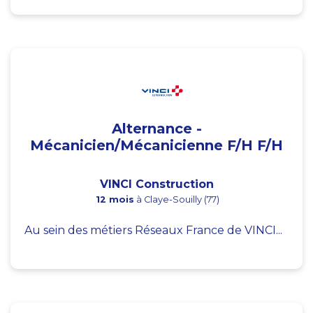
Alternance -
Mécanicien/Mécanicienne F/H F/H
VINCI Construction
12 mois
à Claye-Souilly (77)
Au sein des métiers Réseaux France de VINCI...