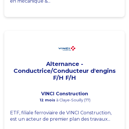
en mécanique &...
Alternance -
Conductrice/Conducteur d'engins
F/H F/H
VINCI Construction
12 mois
à Claye-Souilly (77)
ETF, filiale ferroviaire de VINCI Construction,
est un acteur de premier plan des travaux...