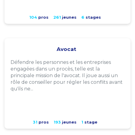
104
pros
261
jeunes
6
stages
Avocat
Défendre les personnes et les entreprises
engagées dans un procès, telle est la
principale mission de l'avocat. Il joue aussi un
rôle de conseiller pour régler les conflits avant
qu'ils ne...
31
pros
193
jeunes
1
stage