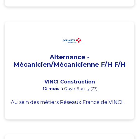
Alternance -
Mécanicien/Mécanicienne F/H F/H
VINCI Construction
12 mois
à Claye-Souilly (77)
Au sein des métiers Réseaux France de VINCI...