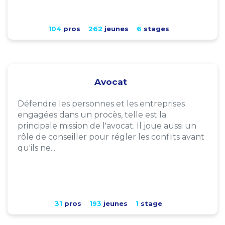
104
pros
262
jeunes
6
stages
Avocat
Défendre les personnes et les entreprises
engagées dans un procès, telle est la
principale mission de l'avocat. Il joue aussi un
rôle de conseiller pour régler les conflits avant
qu'ils ne...
31
pros
193
jeunes
1
stage