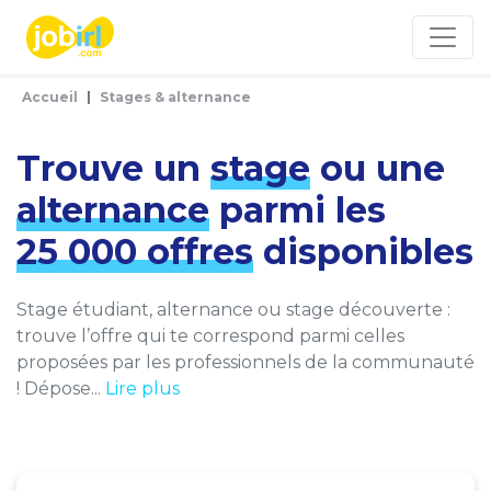
Panneau de gestion des cookies
Accueil
Stages & alternance
Trouve un
stage
ou une
alternance
parmi les
25 000 offres
disponibles
Stage étudiant, alternance ou stage découverte :
trouve l’offre qui te correspond parmi celles
proposées par les professionnels de la communauté
! Dépose...
Lire plus