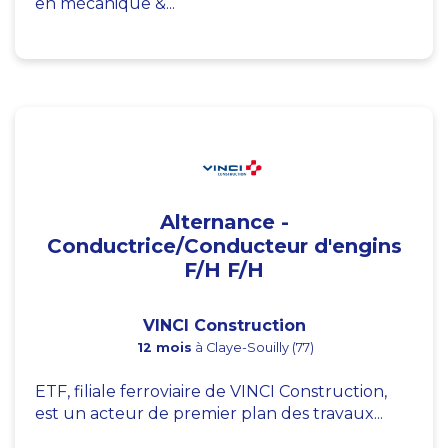
en mécanique &...
Alternance -
Conductrice/Conducteur d'engins
F/H F/H
VINCI Construction
12 mois
à Claye-Souilly (77)
ETF, filiale ferroviaire de VINCI Construction,
est un acteur de premier plan des travaux...