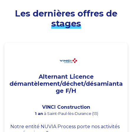
Les dernières offres de
stages
Alternant Licence
démantèlement/déchet/désamianta
ge F/H
VINCI Construction
1 an
à Saint-Paul-lès-Durance (13)
Notre entité NUVIA Process porte nos activités