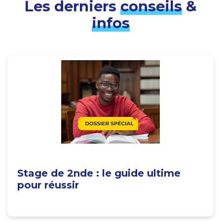
Les derniers
conseils
&
infos
Stage de 2nde : le guide ultime
pour réussir