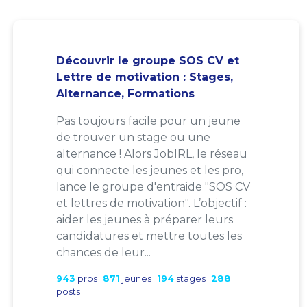
Découvrir le groupe SOS CV et
Lettre de motivation : Stages,
Alternance, Formations
Pas toujours facile pour un jeune
de trouver un stage ou une
alternance ! Alors JobIRL, le réseau
qui connecte les jeunes et les pro,
lance le groupe d'entraide "SOS CV
et lettres de motivation". L’objectif :
aider les jeunes à préparer leurs
candidatures et mettre toutes les
chances de leur...
943
pros
871
jeunes
194
stages
288
posts