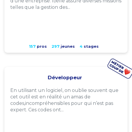
d'une entreprise. Il/elle assure diverses missions
telles que la gestion des...
157
pros
297
jeunes
4
stages
Développeur
En utilisant un logiciel, on oublie souvent que
cet outil est en réalité un amas de
codes,incompréhensibles pour qui n’est pas
expert. Ces codes ont...