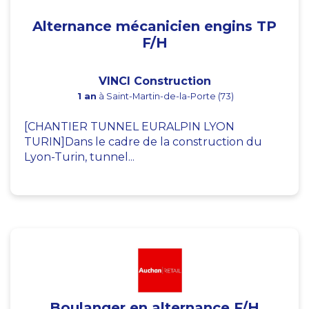
Alternance mécanicien engins TP
F/H
VINCI Construction
1 an
à Saint-Martin-de-la-Porte (73)
[CHANTIER TUNNEL EURALPIN LYON
TURIN]Dans le cadre de la construction du
Lyon-Turin, tunnel...
Boulanger en alternance F/H