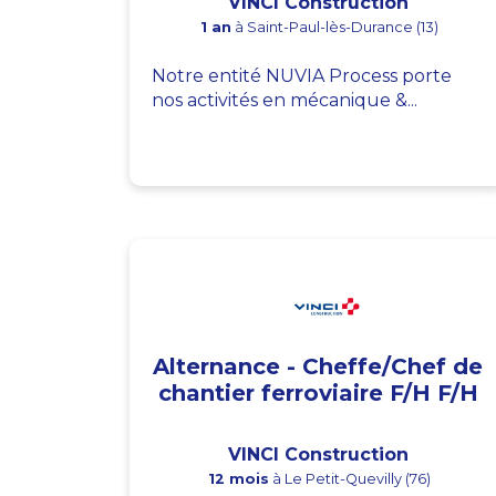
VINCI Construction
1 an
à Saint-Paul-lès-Durance (13)
Notre entité NUVIA Process porte
nos activités en mécanique &...
Alternance - Cheffe/Chef de
chantier ferroviaire F/H F/H
VINCI Construction
12 mois
à Le Petit-Quevilly (76)