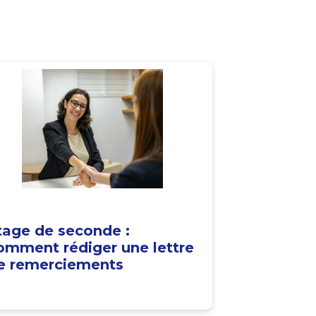
tage de seconde :
omment rédiger une lettre
e remerciements