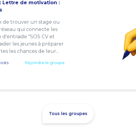
 Lettre de motivation :
s
e de trouver un stage ou
 réseau qui connecte les
e d'entraide "SOS CV et
: aider les jeunes à préparer
es les chances de leur...
osts
Rejoindre le groupe
Tous les groupes