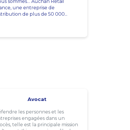
us sommes… Auchan Retail
ance, une entreprise de
stribution de plus de 50 000...
Avocat
fendre les personnes et les
treprises engagées dans un
ocès, telle est la principale mission