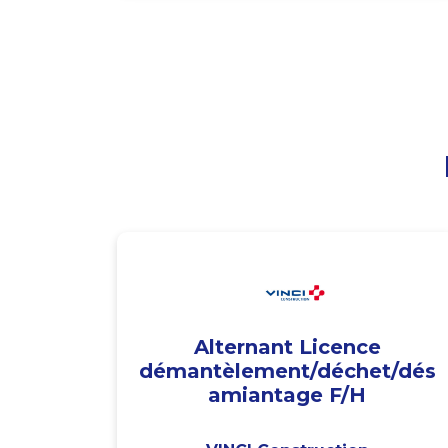
Alternant Licence
démantèlement/déchet/dés
amiantage F/H