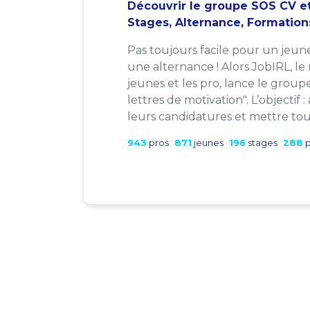
Découvrir le groupe SOS CV et
Stages, Alternance, Formation
Pas toujours facile pour un jeun
une alternance ! Alors JobIRL, le
jeunes et les pro, lance le group
lettres de motivation". L’objectif 
leurs candidatures et mettre tout
943
pros
871
jeunes
196
stages
288
p