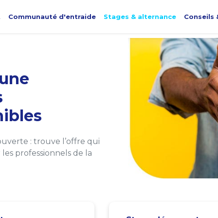
t
Communauté d'entraide
Stages & alternance
Conseils 
une
s
ibles
verte : trouve l’offre qui
les professionnels de la