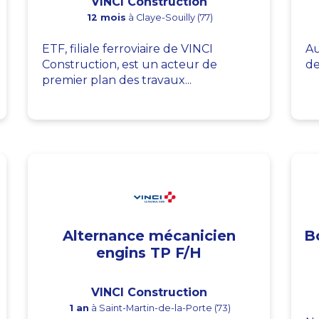
VINCI Construction
12 mois
à Claye-Souilly (77)
ETF, filiale ferroviaire de VINCI
Au
Construction, est un acteur de
de
premier plan des travaux...
Alternance mécanicien
B
engins TP F/H
VINCI Construction
1 an
à Saint-Martin-de-la-Porte (73)