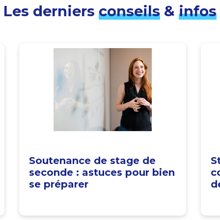
Les derniers
conseils
&
infos
Soutenance de stage de
S
seconde : astuces pour bien
c
se préparer
d