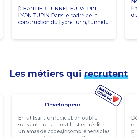
No
Fr
[CHANTIER TUNNEL EURALPIN
di
LYON TURIN]Dans le cadre de la
construction du Lyon-Turin, tunnel...
Les métiers qui
recrutent
Développeur
En utilisant un logiciel, on oublie
Dé
souvent que cet outil est en réalité
en
un amas de codes,incompréhensibles
pr