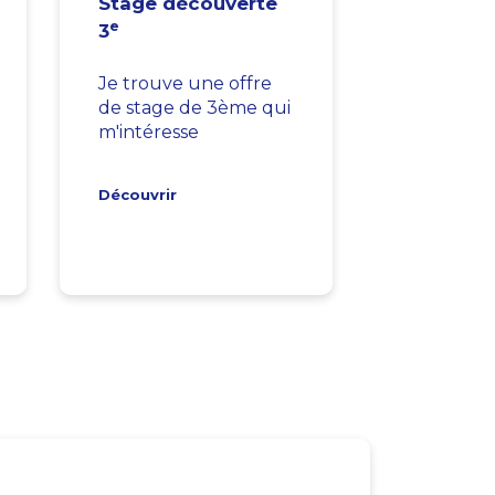
Stage découverte
e
3
Je trouve une offre
de stage de 3ème qui
m'intéresse
Découvrir