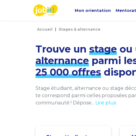
Panneau de gestion des cookies
Mon orientation
Mentora
Accueil
Stages & alternance
Trouve un
stage
ou 
alternance
parmi le
25 000 offres
dispon
Stage étudiant, alternance ou stage décou
te correspond parmi celles proposées par 
communauté ! Dépose...
Lire plus