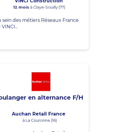
VINCI Construction
12 mois
à Claye-Souilly (77)
 sein des métiers Réseaux France
 VINCI...
oulanger en alternance F/H
Auchan Retail France
à La Couronne (16)