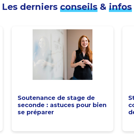
Les derniers
conseils
&
infos
Soutenance de stage de
S
seconde : astuces pour bien
c
se préparer
d