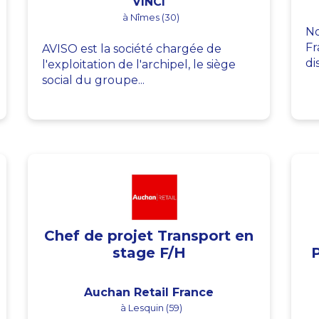
VINCI
à Nîmes (30)
No
Fr
AVISO est la société chargée de
di
l'exploitation de l'archipel, le siège
social du groupe...
Chef de projet Transport en
stage F/H
Auchan Retail France
à Lesquin (59)