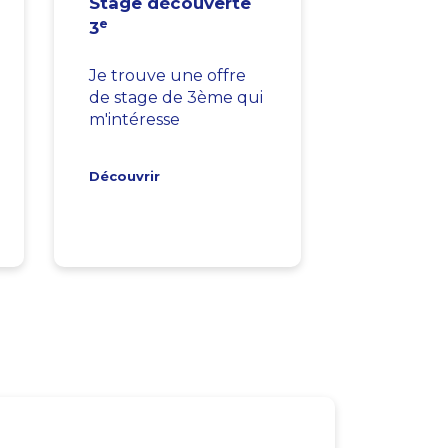
Stage découverte
e
3
Je trouve une offre
de stage de 3ème qui
m'intéresse
Découvrir