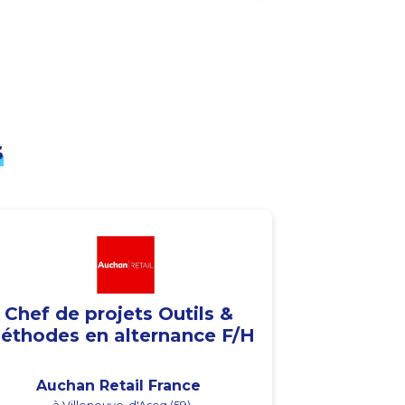
s
Chef de projets Outils &
éthodes en alternance F/H
Auchan Retail France