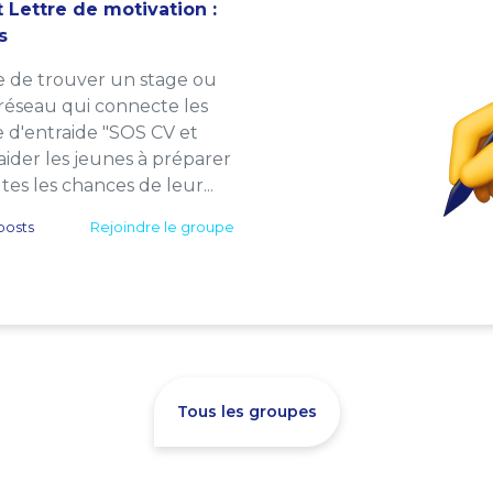
 Lettre de motivation :
s
e de trouver un stage ou
 réseau qui connecte les
e d'entraide "SOS CV et
: aider les jeunes à préparer
es les chances de leur...
posts
Rejoindre le groupe
Tous les groupes