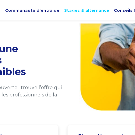
t
Communauté d'entraide
Stages & alternance
Conseils 
une
s
ibles
verte : trouve l’offre qui
les professionnels de la