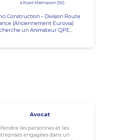
à Rueil-Malmaison (92)
nci Construction – Division Route
ance (Anciennement Eurovia)
cherche un Animateur QPE...
Avocat
fendre les personnes et les
treprises engagées dans un