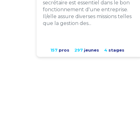
secrétaire est essentiel dans le bon
fonctionnement d'une entreprise.
Il/elle assure diverses missions telles
que la gestion des...
157
pros
297
jeunes
4
stages