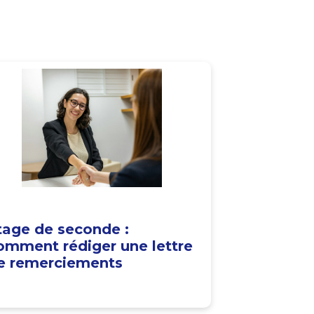
tage de seconde :
omment rédiger une lettre
e remerciements