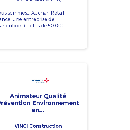
à Villeneuve-d'Ascq (59)
us sommes… Auchan Retail
ance, une entreprise de
stribution de plus de 50 000...
Animateur Qualité
Prévention Environnement
en...
VINCI Construction