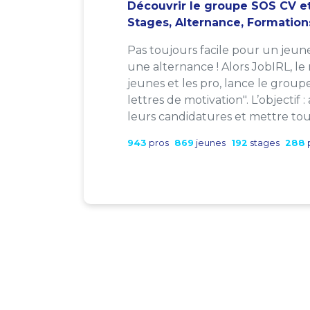
Découvrir le groupe SOS CV et
Stages, Alternance, Formation
Pas toujours facile pour un jeun
une alternance ! Alors JobIRL, le
jeunes et les pro, lance le group
lettres de motivation". L’objectif 
leurs candidatures et mettre tout
943
pros
869
jeunes
192
stages
288