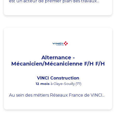
est un acteur de premier plan des travaux...
Alternance -
Mécanicien/Mécanicienne F/H F/H
VINCI Construction
12 mois
à Claye-Souilly (77)
Au sein des métiers Réseaux France de VINCI...