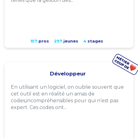
telles que la gestion des...
157
pros
297
jeunes
4
stages
Développeur
En utilisant un logiciel, on oublie souvent que
cet outil est en réalité un amas de
codes,incompréhensibles pour qui n’est pas
expert. Ces codes ont...