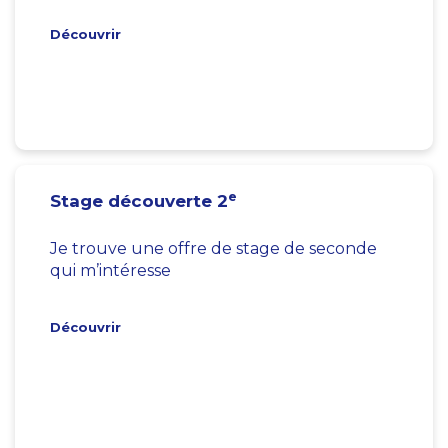
Découvrir
e
Stage découverte 2
Je trouve une offre de stage de seconde
qui m’intéresse
Découvrir