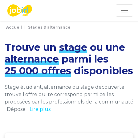
Panneau de gestion des cookies
Accueil
Stages & alternance
Trouve un
stage
ou une
alternance
parmi les
25 000 offres
disponibles
Stage étudiant, alternance ou stage découverte :
trouve l’offre qui te correspond parmi celles
proposées par les professionnels de la communauté
! Dépose...
Lire plus