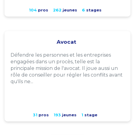
104
pros
262
jeunes
6
stages
Avocat
Défendre les personnes et les entreprises
engagées dans un procès, telle est la
principale mission de l'avocat. Il joue aussi un
rôle de conseiller pour régler les conflits avant
qu'ils ne...
31
pros
193
jeunes
1
stage