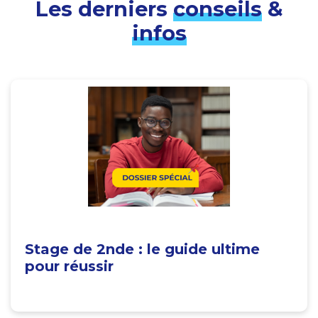
Les derniers
conseils
&
infos
Stage de 2nde : le guide ultime
pour réussir