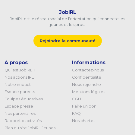
JobIRL
JobIRL est le réseau social de l'orientation qui connecte les
jeunes et les pros.
Rejoindre la communauté
A propos
Informations
Qui est JobIRL ?
Contactez-nous
Nos actions IRL
Confidentialité
Notre impact
Nous rejoindre
Espace parents
Mentions légales
Equipes éducatives
CGU
Espace presse
Faire un don
Nos partenaires
FAQ
Rapport d'activités
Nos chartes
Plan du site JobIRL Jeunes