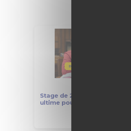
Stage de 2nde : le guide
ultime pour réussir