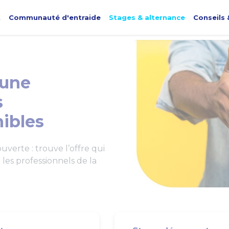
t
Communauté d'entraide
Stages & alternance
Conseils 
une
s
ibles
verte : trouve l’offre qui
les professionnels de la