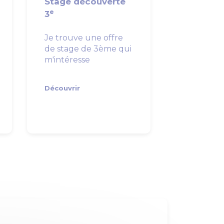
Stage découverte
e
3
Je trouve une offre
de stage de 3ème qui
m'intéresse
Découvrir