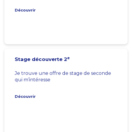
Découvrir
e
Stage découverte 2
Je trouve une offre de stage de seconde
qui m’intéresse
Découvrir