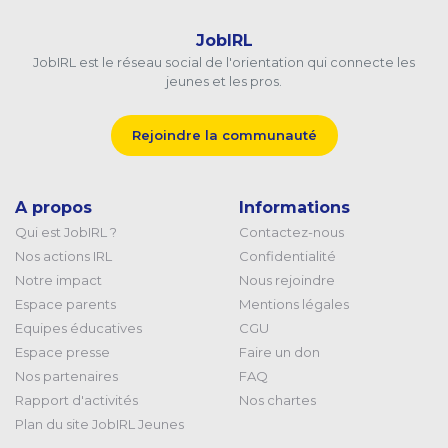
JobIRL
JobIRL est le réseau social de l'orientation qui connecte les
jeunes et les pros.
Rejoindre la communauté
A propos
Informations
Qui est JobIRL ?
Contactez-nous
Nos actions IRL
Confidentialité
Notre impact
Nous rejoindre
Espace parents
Mentions légales
Equipes éducatives
CGU
Espace presse
Faire un don
Nos partenaires
FAQ
Rapport d'activités
Nos chartes
Plan du site JobIRL Jeunes