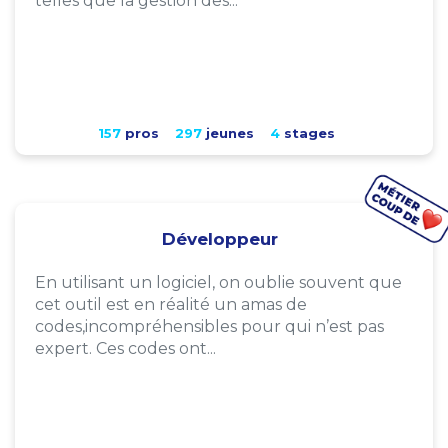
telles que la gestion des...
157
pros
297
jeunes
4
stages
Développeur
En utilisant un logiciel, on oublie souvent que
cet outil est en réalité un amas de
codes,incompréhensibles pour qui n’est pas
expert. Ces codes ont...