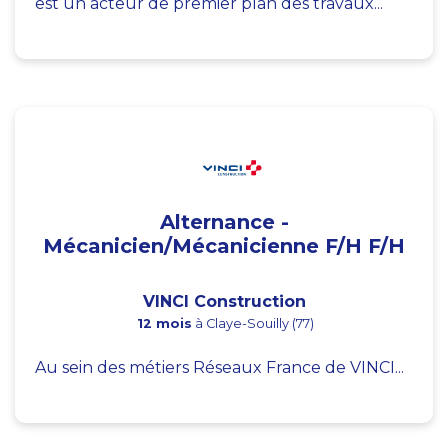
est un acteur de premier plan des travaux...
Alternance -
Mécanicien/Mécanicienne F/H F/H
VINCI Construction
12 mois
à Claye-Souilly (77)
Au sein des métiers Réseaux France de VINCI...