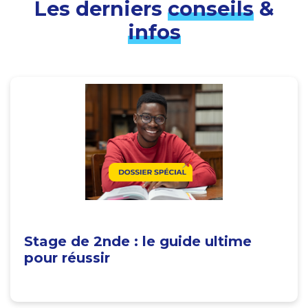
Les derniers
conseils
&
infos
Stage de 2nde : le guide ultime
pour réussir