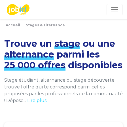
Panneau de gestion des cookies
Accueil
Stages & alternance
Trouve un
stage
ou une
alternance
parmi les
25 000 offres
disponibles
Stage étudiant, alternance ou stage découverte :
trouve l’offre qui te correspond parmi celles
proposées par les professionnels de la communauté
! Dépose...
Lire plus