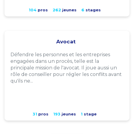
104
pros
262
jeunes
6
stages
Avocat
Défendre les personnes et les entreprises
engagées dans un procès, telle est la
principale mission de l'avocat. Il joue aussi un
rôle de conseiller pour régler les conflits avant
qu'ils ne...
31
pros
193
jeunes
1
stage