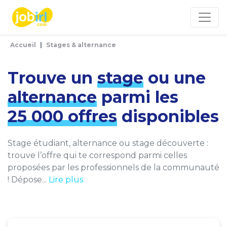
Panneau de gestion des cookies
Accueil
Stages & alternance
Trouve un
stage
ou une
alternance
parmi les
25 000 offres
disponibles
Stage étudiant, alternance ou stage découverte :
trouve l’offre qui te correspond parmi celles
proposées par les professionnels de la communauté
! Dépose...
Lire plus