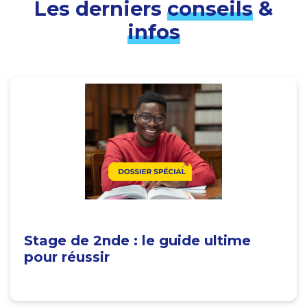
Les derniers
conseils
&
infos
Stage de 2nde : le guide ultime
pour réussir