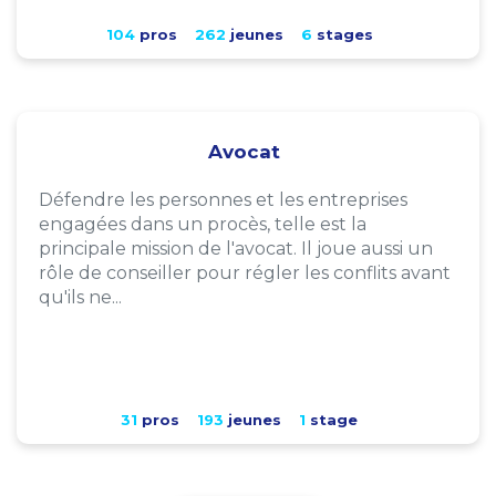
104
pros
262
jeunes
6
stages
Avocat
Défendre les personnes et les entreprises
engagées dans un procès, telle est la
principale mission de l'avocat. Il joue aussi un
rôle de conseiller pour régler les conflits avant
qu'ils ne...
31
pros
193
jeunes
1
stage