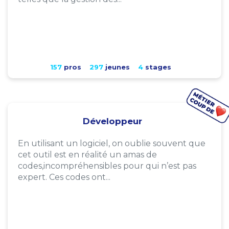
157
pros
297
jeunes
4
stages
Développeur
En utilisant un logiciel, on oublie souvent que
cet outil est en réalité un amas de
codes,incompréhensibles pour qui n’est pas
expert. Ces codes ont...