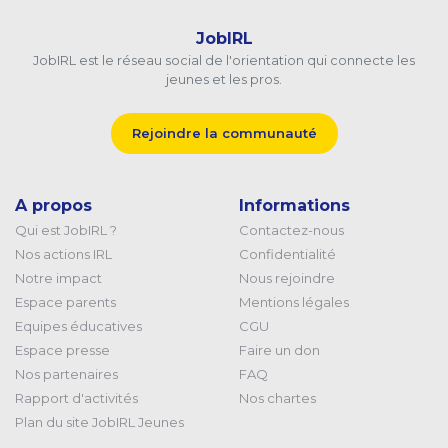
JobIRL
JobIRL est le réseau social de l'orientation qui connecte les
jeunes et les pros.
Rejoindre la communauté
A propos
Informations
Qui est JobIRL ?
Contactez-nous
Nos actions IRL
Confidentialité
Notre impact
Nous rejoindre
Espace parents
Mentions légales
Equipes éducatives
CGU
Espace presse
Faire un don
Nos partenaires
FAQ
Rapport d'activités
Nos chartes
Plan du site JobIRL Jeunes