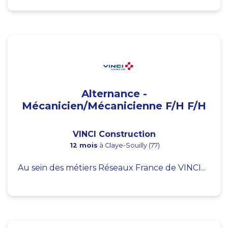
Alternance -
Mécanicien/Mécanicienne F/H F/H
VINCI Construction
12 mois
à Claye-Souilly (77)
Au sein des métiers Réseaux France de VINCI...