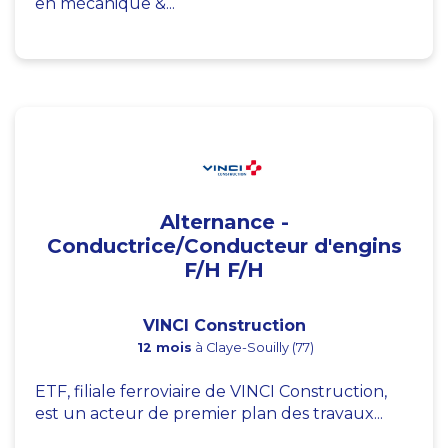
en mécanique &...
Alternance -
Conductrice/Conducteur d'engins
F/H F/H
VINCI Construction
12 mois
à Claye-Souilly (77)
ETF, filiale ferroviaire de VINCI Construction,
est un acteur de premier plan des travaux...