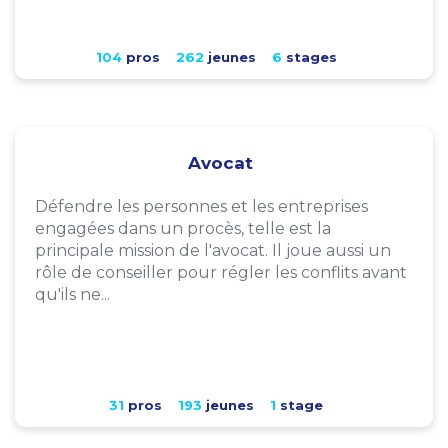
104
pros
262
jeunes
6
stages
Avocat
Défendre les personnes et les entreprises
engagées dans un procès, telle est la
principale mission de l'avocat. Il joue aussi un
rôle de conseiller pour régler les conflits avant
qu'ils ne...
31
pros
193
jeunes
1
stage