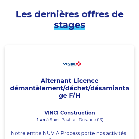
Les dernières offres de
stages
Alternant Licence
démantèlement/déchet/désamianta
ge F/H
VINCI Construction
1 an
à Saint-Paul-lès-Durance (13)
Notre entité NUVIA Process porte nos activités