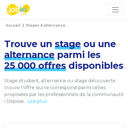
Panneau de gestion des cookies
Accueil
Stages & alternance
Trouve un
stage
ou une
alternance
parmi les
25 000 offres
disponibles
Stage étudiant, alternance ou stage découverte :
trouve l’offre qui te correspond parmi celles
proposées par les professionnels de la communauté
! Dépose...
Lire plus