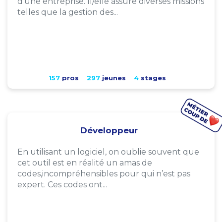
d'une entreprise. Il/elle assure diverses missions
telles que la gestion des...
157
pros
297
jeunes
4
stages
Développeur
En utilisant un logiciel, on oublie souvent que
cet outil est en réalité un amas de
codes,incompréhensibles pour qui n’est pas
expert. Ces codes ont...