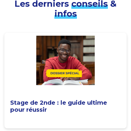
Les derniers
conseils
&
infos
Stage de 2nde : le guide ultime
pour réussir