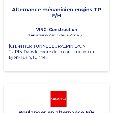
Alternance mécanicien engins TP
F/H
VINCI Construction
1 an
à Saint-Martin-de-la-Porte (73)
[CHANTIER TUNNEL EURALPIN LYON
TURIN]Dans le cadre de la construction du
Lyon-Turin, tunnel...
Boulanger en alternance F/H