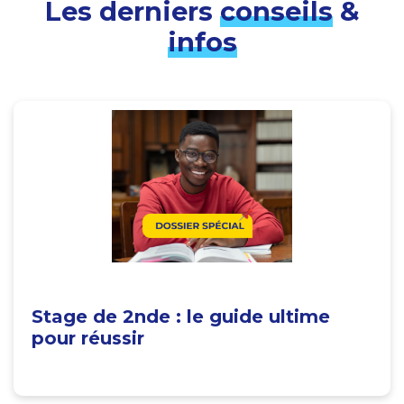
Les derniers
conseils
&
infos
Stage de 2nde : le guide ultime
pour réussir