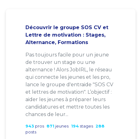
Découvrir le groupe SOS CV et
Lettre de motivation : Stages,
Alternance, Formations
Pas toujours facile pour un jeune
de trouver un stage ou une
alternance ! Alors JobIRL, le réseau
qui connecte les jeunes et les pro,
lance le groupe d'entraide "SOS CV
et lettres de motivation". L’objectif :
aider les jeunes à préparer leurs
candidatures et mettre toutes les
chances de leur...
943
pros
871
jeunes
194
stages
288
posts