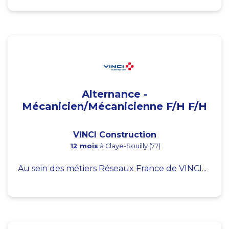
Alternance -
Mécanicien/Mécanicienne F/H F/H
VINCI Construction
12 mois
à Claye-Souilly (77)
Au sein des métiers Réseaux France de VINCI...