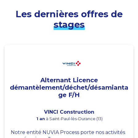
Les dernières offres de
stages
Alternant Licence
démantèlement/déchet/désamianta
ge F/H
VINCI Construction
1 an
à Saint-Paul-lès-Durance (13)
Notre entité NUVIA Process porte nos activités