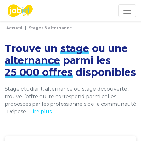
Panneau de gestion des cookies
Accueil
Stages & alternance
Trouve un
stage
ou une
alternance
parmi les
25 000 offres
disponibles
Stage étudiant, alternance ou stage découverte :
trouve l’offre qui te correspond parmi celles
proposées par les professionnels de la communauté
! Dépose...
Lire plus