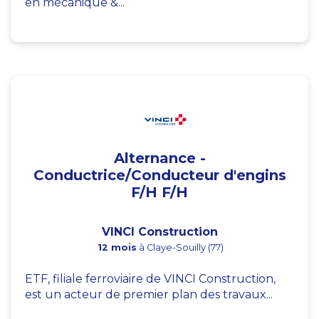
en mécanique &...
Alternance -
Conductrice/Conducteur d'engins
F/H F/H
VINCI Construction
12 mois
à Claye-Souilly (77)
ETF, filiale ferroviaire de VINCI Construction,
est un acteur de premier plan des travaux...