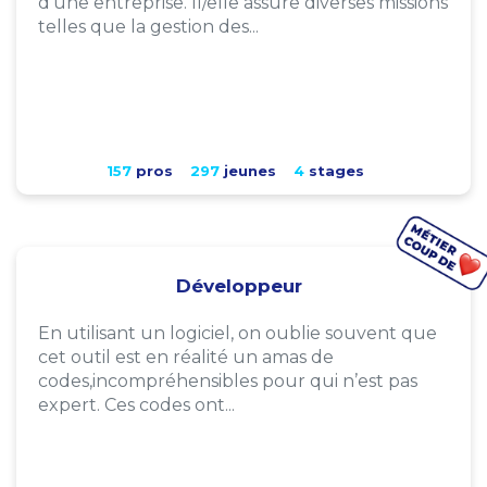
d'une entreprise. Il/elle assure diverses missions
telles que la gestion des...
157
pros
297
jeunes
4
stages
Développeur
En utilisant un logiciel, on oublie souvent que
cet outil est en réalité un amas de
codes,incompréhensibles pour qui n’est pas
expert. Ces codes ont...