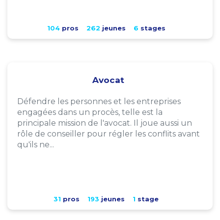
104
pros
262
jeunes
6
stages
Avocat
Défendre les personnes et les entreprises
engagées dans un procès, telle est la
principale mission de l'avocat. Il joue aussi un
rôle de conseiller pour régler les conflits avant
qu'ils ne...
31
pros
193
jeunes
1
stage