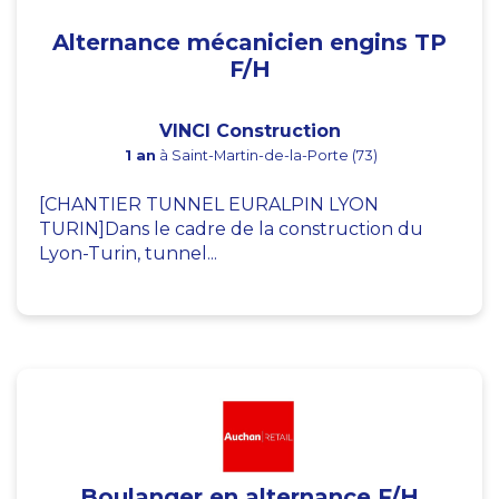
Alternance mécanicien engins TP
F/H
VINCI Construction
1 an
à Saint-Martin-de-la-Porte (73)
[CHANTIER TUNNEL EURALPIN LYON
TURIN]Dans le cadre de la construction du
Lyon-Turin, tunnel...
Boulanger en alternance F/H