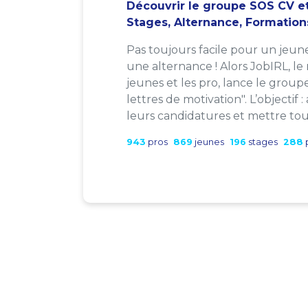
Découvrir le groupe SOS CV et
Stages, Alternance, Formation
Pas toujours facile pour un jeun
une alternance ! Alors JobIRL, le
jeunes et les pro, lance le group
lettres de motivation". L’objectif 
leurs candidatures et mettre tout
943
pros
869
jeunes
196
stages
288