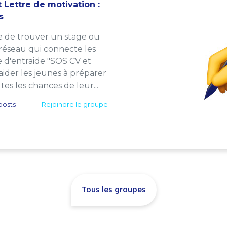
 Lettre de motivation :
s
e de trouver un stage ou
 réseau qui connecte les
e d'entraide "SOS CV et
: aider les jeunes à préparer
es les chances de leur...
posts
Rejoindre le groupe
Tous les groupes