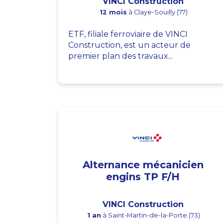
VINCI Construction
12 mois
à Claye-Souilly (77)
ETF, filiale ferroviaire de VINCI
Construction, est un acteur de
premier plan des travaux...
Alternance mécanicien
engins TP F/H
VINCI Construction
1 an
à Saint-Martin-de-la-Porte (73)