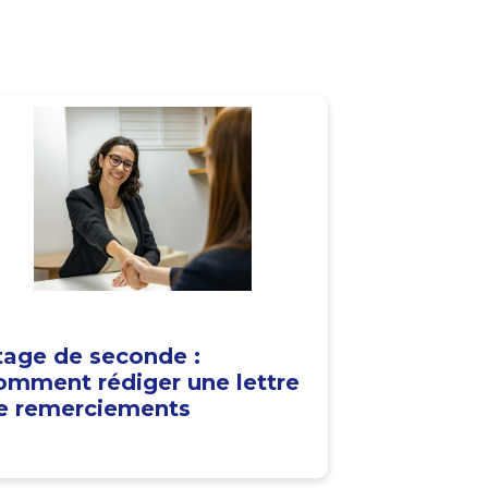
tage de seconde :
omment rédiger une lettre
e remerciements