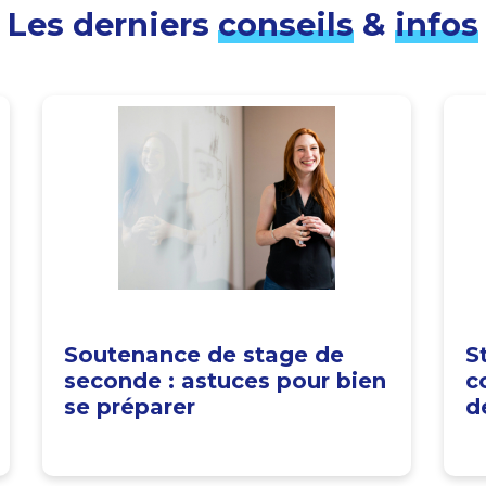
Les derniers
conseils
&
infos
Soutenance de stage de
S
seconde : astuces pour bien
c
se préparer
d