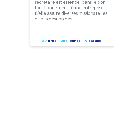
secrétaire est essentiel dans le bon
fonctionnement d'une entreprise.
Il/elle assure diverses missions telles
que la gestion des...
157
pros
297
jeunes
4
stages