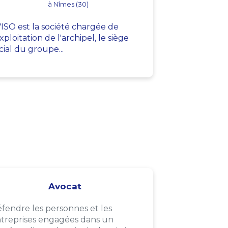
à Nîmes (30)
ISO est la société chargée de
exploitation de l'archipel, le siège
cial du groupe...
Avocat
fendre les personnes et les
treprises engagées dans un