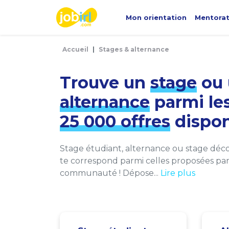
Panneau de gestion des cookies
Mon orientation
Mentora
Accueil
Stages & alternance
Trouve un
stage
ou 
alternance
parmi le
25 000 offres
dispon
Stage étudiant, alternance ou stage décou
te correspond parmi celles proposées par 
communauté ! Dépose...
Lire plus