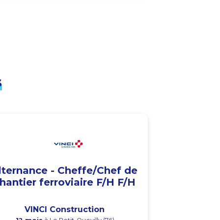
s
lternance - Cheffe/Chef de
hantier ferroviaire F/H F/H
VINCI Construction