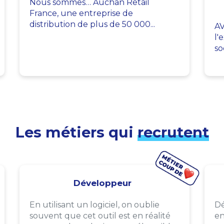
Nous sommes… Auchan Retail
France, une entreprise de
distribution de plus de 50 000...
AV
l'
so
Les métiers qui
recrutent
Développeur
En utilisant un logiciel, on oublie
Dé
souvent que cet outil est en réalité
en