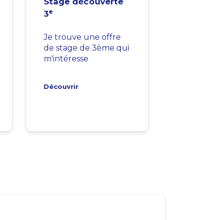
Stage découverte
e
3
Je trouve une offre
de stage de 3ème qui
m'intéresse
Découvrir