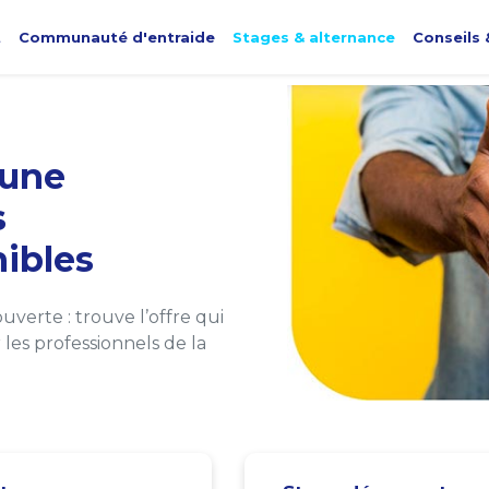
t
Communauté d'entraide
Stages & alternance
Conseils 
une
s
ibles
verte : trouve l’offre qui
les professionnels de la