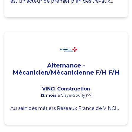
est un acteur de premier plan des travaux...
Alternance -
Mécanicien/Mécanicienne F/H F/H
VINCI Construction
12 mois
à Claye-Souilly (77)
Au sein des métiers Réseaux France de VINCI...