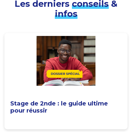
Les derniers
conseils
&
infos
Stage de 2nde : le guide ultime
pour réussir