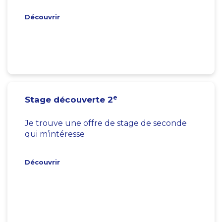
Découvrir
e
Stage découverte 2
Je trouve une offre de stage de seconde
qui m’intéresse
Découvrir