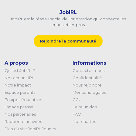
JobIRL
JobIRL est le réseau social de l'orientation qui connecte les
jeunes et les pros.
Rejoindre la communauté
A propos
Informations
Qui est JobIRL ?
Contactez-nous
Nos actions IRL
Confidentialité
Notre impact
Nous rejoindre
Espace parents
Mentions légales
Equipes éducatives
CGU
Espace presse
Faire un don
Nos partenaires
FAQ
Rapport d'activités
Nos chartes
Plan du site JobIRL Jeunes