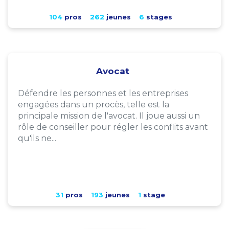
104
pros
262
jeunes
6
stages
Avocat
Défendre les personnes et les entreprises
engagées dans un procès, telle est la
principale mission de l'avocat. Il joue aussi un
rôle de conseiller pour régler les conflits avant
qu'ils ne...
31
pros
193
jeunes
1
stage