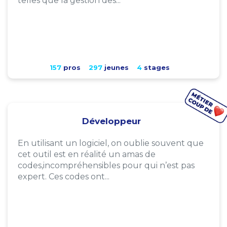
telles que la gestion des...
157
pros
297
jeunes
4
stages
Développeur
En utilisant un logiciel, on oublie souvent que
cet outil est en réalité un amas de
codes,incompréhensibles pour qui n’est pas
expert. Ces codes ont...