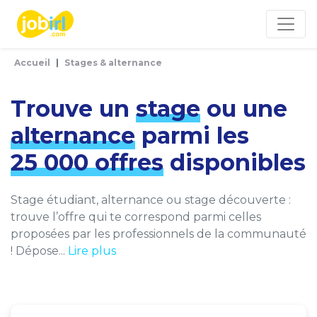
Panneau de gestion des cookies
Accueil
Stages & alternance
Trouve un
stage
ou une
alternance
parmi les
25 000 offres
disponibles
Stage étudiant, alternance ou stage découverte :
trouve l’offre qui te correspond parmi celles
proposées par les professionnels de la communauté
! Dépose...
Lire plus