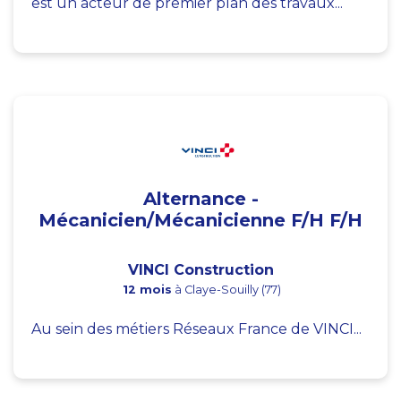
est un acteur de premier plan des travaux...
Alternance -
Mécanicien/Mécanicienne F/H F/H
VINCI Construction
12 mois
à Claye-Souilly (77)
Au sein des métiers Réseaux France de VINCI...