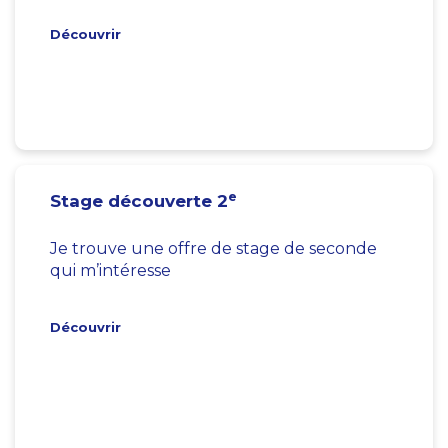
Découvrir
e
Stage découverte 2
Je trouve une offre de stage de seconde
qui m’intéresse
Découvrir