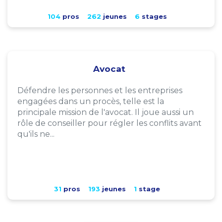
104
pros
262
jeunes
6
stages
Avocat
Défendre les personnes et les entreprises
engagées dans un procès, telle est la
principale mission de l'avocat. Il joue aussi un
rôle de conseiller pour régler les conflits avant
qu'ils ne...
31
pros
193
jeunes
1
stage