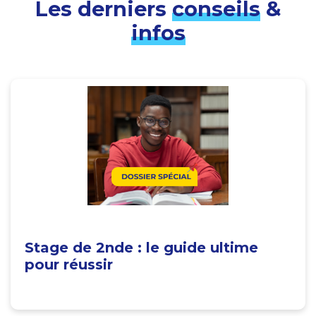
Les derniers
conseils
&
infos
Stage de 2nde : le guide ultime
pour réussir