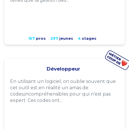
telles que la gestion des...
157
pros
297
jeunes
4
stages
Développeur
En utilisant un logiciel, on oublie souvent que
cet outil est en réalité un amas de
codes,incompréhensibles pour qui n’est pas
expert. Ces codes ont...