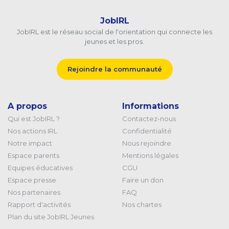
JobIRL
JobIRL est le réseau social de l'orientation qui connecte les
jeunes et les pros.
Rejoindre la communauté
A propos
Informations
Qui est JobIRL ?
Contactez-nous
Nos actions IRL
Confidentialité
Notre impact
Nous rejoindre
Espace parents
Mentions légales
Equipes éducatives
CGU
Espace presse
Faire un don
Nos partenaires
FAQ
Rapport d'activités
Nos chartes
Plan du site JobIRL Jeunes