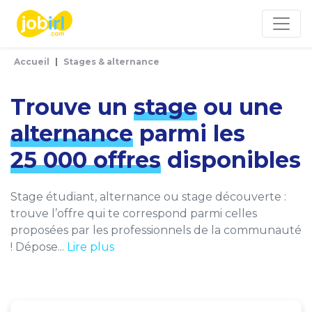
Panneau de gestion des cookies
Accueil
Stages & alternance
Trouve un
stage
ou une
alternance
parmi les
25 000 offres
disponibles
Stage étudiant, alternance ou stage découverte :
trouve l’offre qui te correspond parmi celles
proposées par les professionnels de la communauté
! Dépose...
Lire plus