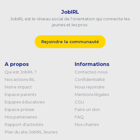
JobIRL
JobIRL est le réseau social de l'orientation qui connecte les
jeunes et les pros.
Rejoindre la communauté
A propos
Informations
Qui est JobIRL ?
Contactez-nous
Nos actions IRL
Confidentialité
Notre impact
Nous rejoindre
Espace parents
Mentions légales
Equipes éducatives
CGU
Espace presse
Faire un don
Nos partenaires
FAQ
Rapport d'activités
Nos chartes
Plan du site JobIRL Jeunes