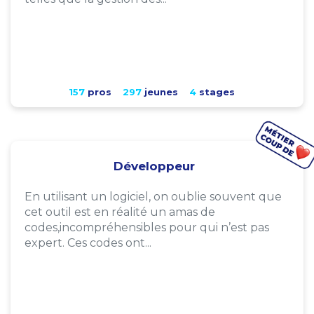
157
pros
297
jeunes
4
stages
Développeur
En utilisant un logiciel, on oublie souvent que
cet outil est en réalité un amas de
codes,incompréhensibles pour qui n’est pas
expert. Ces codes ont...