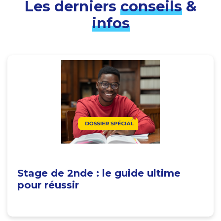
Les derniers
conseils
&
infos
Stage de 2nde : le guide ultime
pour réussir