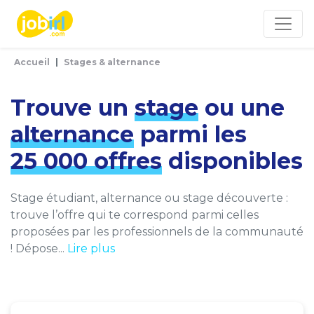
Panneau de gestion des cookies
Accueil
Stages & alternance
Trouve un
stage
ou une
alternance
parmi les
25 000 offres
disponibles
Stage étudiant, alternance ou stage découverte :
trouve l’offre qui te correspond parmi celles
proposées par les professionnels de la communauté
! Dépose...
Lire plus