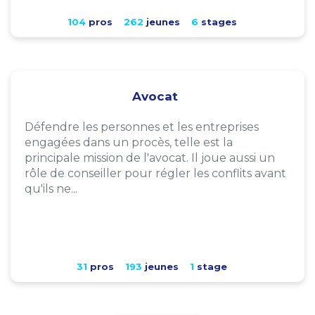
104
pros
262
jeunes
6
stages
Avocat
Défendre les personnes et les entreprises
engagées dans un procès, telle est la
principale mission de l'avocat. Il joue aussi un
rôle de conseiller pour régler les conflits avant
qu'ils ne...
31
pros
193
jeunes
1
stage