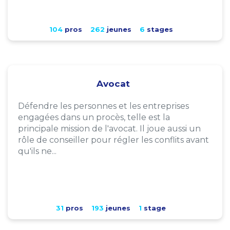
104
pros
262
jeunes
6
stages
Avocat
Défendre les personnes et les entreprises
engagées dans un procès, telle est la
principale mission de l'avocat. Il joue aussi un
rôle de conseiller pour régler les conflits avant
qu'ils ne...
31
pros
193
jeunes
1
stage