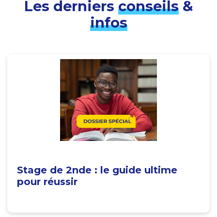
Les derniers
conseils
&
infos
Stage de 2nde : le guide ultime
pour réussir