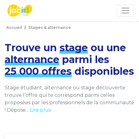
Panneau de gestion des cookies
Accueil
Stages & alternance
Trouve un
stage
ou une
alternance
parmi les
25 000 offres
disponibles
Stage étudiant, alternance ou stage découverte :
trouve l’offre qui te correspond parmi celles
proposées par les professionnels de la communauté
! Dépose...
Lire plus