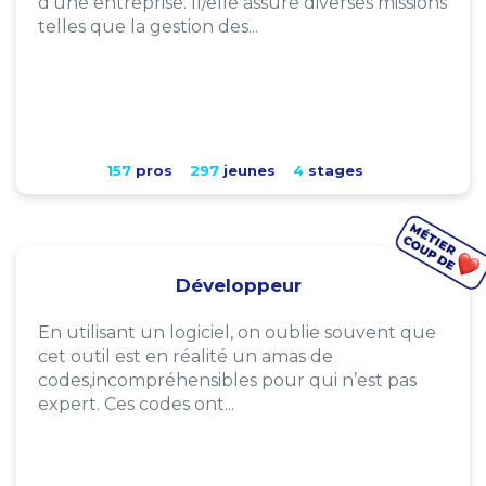
d'une entreprise. Il/elle assure diverses missions
telles que la gestion des...
157
pros
297
jeunes
4
stages
Développeur
En utilisant un logiciel, on oublie souvent que
cet outil est en réalité un amas de
codes,incompréhensibles pour qui n’est pas
expert. Ces codes ont...