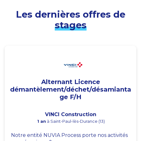
Les dernières offres de
stages
Alternant Licence
démantèlement/déchet/désamianta
ge F/H
VINCI Construction
1 an
à Saint-Paul-lès-Durance (13)
Notre entité NUVIA Process porte nos activités