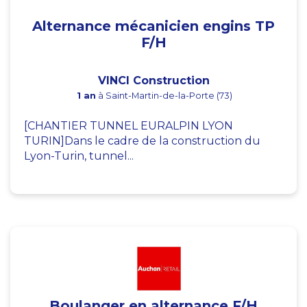
Alternance mécanicien engins TP
F/H
VINCI Construction
1 an
à Saint-Martin-de-la-Porte (73)
[CHANTIER TUNNEL EURALPIN LYON
TURIN]Dans le cadre de la construction du
Lyon-Turin, tunnel...
Boulanger en alternance F/H