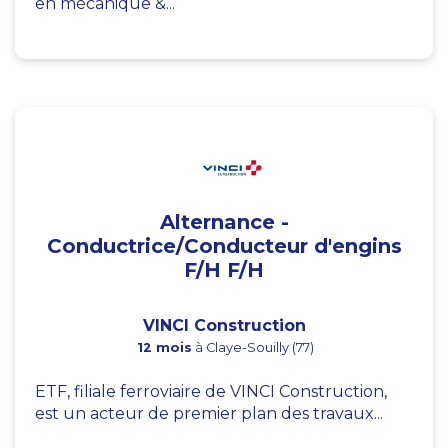
en mécanique &...
Alternance -
Conductrice/Conducteur d'engins
F/H F/H
VINCI Construction
12 mois
à Claye-Souilly (77)
ETF, filiale ferroviaire de VINCI Construction,
est un acteur de premier plan des travaux...