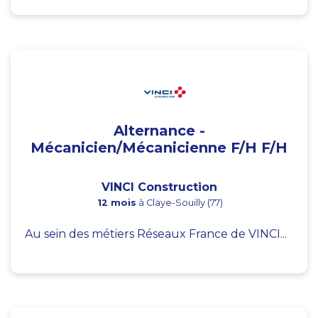
Alternance -
Mécanicien/Mécanicienne F/H F/H
VINCI Construction
12 mois
à Claye-Souilly (77)
Au sein des métiers Réseaux France de VINCI...