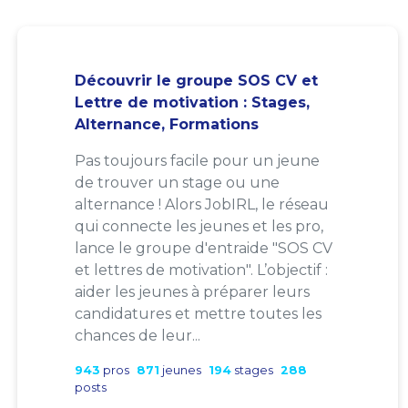
Découvrir le groupe SOS CV et
Lettre de motivation : Stages,
Alternance, Formations
Pas toujours facile pour un jeune
de trouver un stage ou une
alternance ! Alors JobIRL, le réseau
qui connecte les jeunes et les pro,
lance le groupe d'entraide "SOS CV
et lettres de motivation". L’objectif :
aider les jeunes à préparer leurs
candidatures et mettre toutes les
chances de leur...
943
pros
871
jeunes
194
stages
288
posts