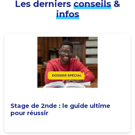
Les derniers
conseils
&
infos
Stage de 2nde : le guide ultime
pour réussir