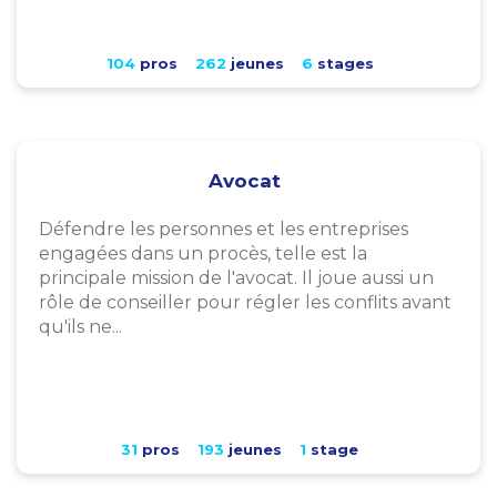
104
pros
262
jeunes
6
stages
Avocat
Défendre les personnes et les entreprises
engagées dans un procès, telle est la
principale mission de l'avocat. Il joue aussi un
rôle de conseiller pour régler les conflits avant
qu'ils ne...
31
pros
193
jeunes
1
stage