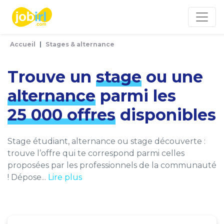
Panneau de gestion des cookies
Accueil
Stages & alternance
Trouve un
stage
ou une
alternance
parmi les
25 000 offres
disponibles
Stage étudiant, alternance ou stage découverte :
trouve l’offre qui te correspond parmi celles
proposées par les professionnels de la communauté
! Dépose...
Lire plus