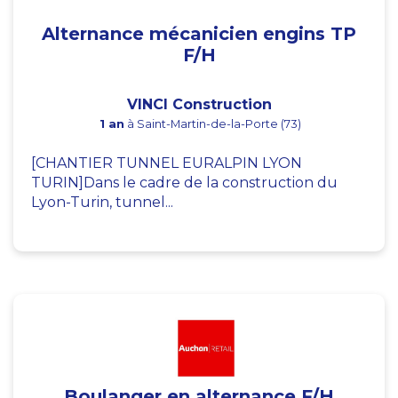
Alternance mécanicien engins TP
F/H
VINCI Construction
1 an
à Saint-Martin-de-la-Porte (73)
[CHANTIER TUNNEL EURALPIN LYON
TURIN]Dans le cadre de la construction du
Lyon-Turin, tunnel...
Boulanger en alternance F/H