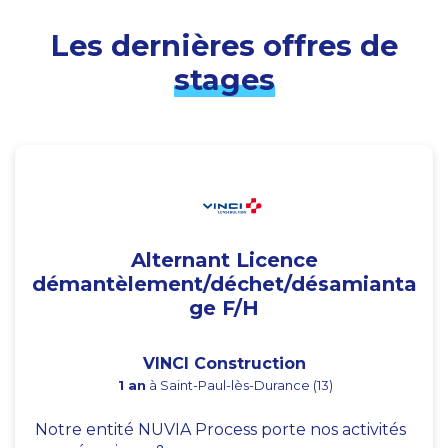
Les dernières offres de
stages
Alternant Licence
démantèlement/déchet/désamianta
ge F/H
VINCI Construction
1 an
à Saint-Paul-lès-Durance (13)
Notre entité NUVIA Process porte nos activités