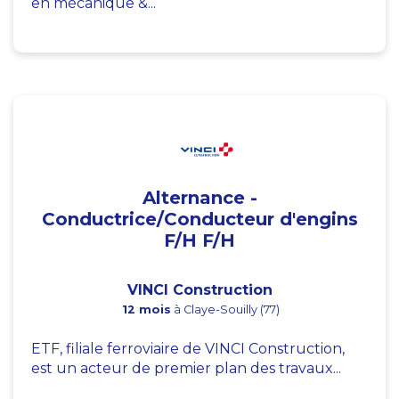
en mécanique &...
Alternance -
Conductrice/Conducteur d'engins
F/H F/H
VINCI Construction
12 mois
à Claye-Souilly (77)
ETF, filiale ferroviaire de VINCI Construction,
est un acteur de premier plan des travaux...