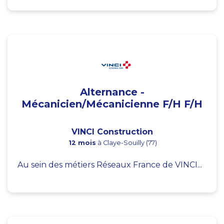
Alternance -
Mécanicien/Mécanicienne F/H F/H
VINCI Construction
12 mois
à Claye-Souilly (77)
Au sein des métiers Réseaux France de VINCI...