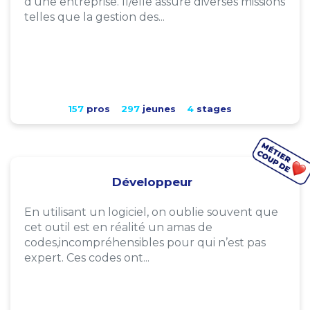
d'une entreprise. Il/elle assure diverses missions
telles que la gestion des...
157
pros
297
jeunes
4
stages
Développeur
En utilisant un logiciel, on oublie souvent que
cet outil est en réalité un amas de
codes,incompréhensibles pour qui n’est pas
expert. Ces codes ont...