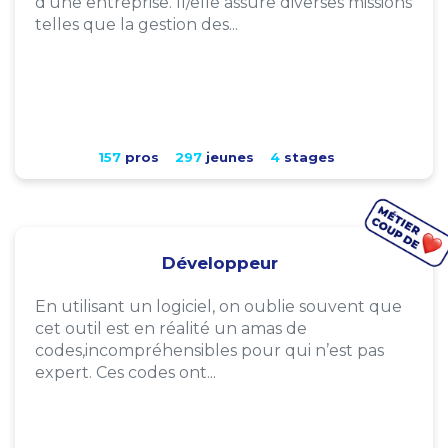
d'une entreprise. Il/elle assure diverses missions
telles que la gestion des...
157
pros
297
jeunes
4
stages
Développeur
En utilisant un logiciel, on oublie souvent que
cet outil est en réalité un amas de
codes,incompréhensibles pour qui n’est pas
expert. Ces codes ont...