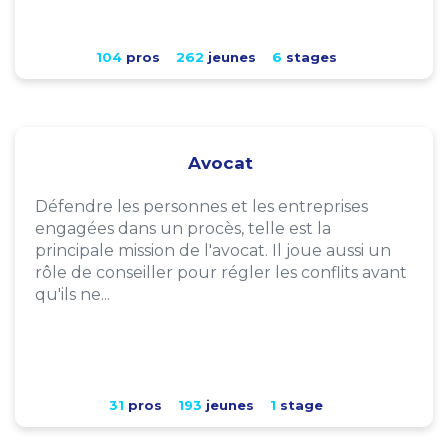
104
pros
262
jeunes
6
stages
Avocat
Défendre les personnes et les entreprises
engagées dans un procès, telle est la
principale mission de l'avocat. Il joue aussi un
rôle de conseiller pour régler les conflits avant
qu'ils ne...
31
pros
193
jeunes
1
stage