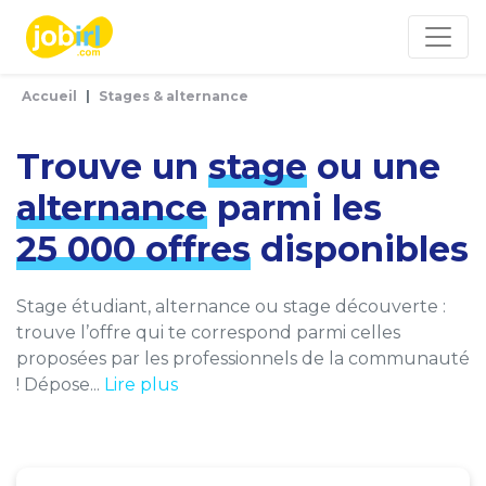
Panneau de gestion des cookies
Accueil
Stages & alternance
Trouve un
stage
ou une
alternance
parmi les
25 000 offres
disponibles
Stage étudiant, alternance ou stage découverte :
trouve l’offre qui te correspond parmi celles
proposées par les professionnels de la communauté
! Dépose...
Lire plus