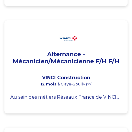
Alternance -
Mécanicien/Mécanicienne F/H F/H
VINCI Construction
12 mois
à Claye-Souilly (77)
Au sein des métiers Réseaux France de VINCI...