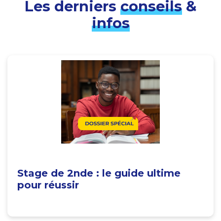
Les derniers
conseils
&
infos
Stage de 2nde : le guide ultime
pour réussir