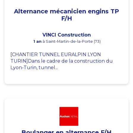
Alternance mécanicien engins TP
F/H
VINCI Construction
1 an
à Saint-Martin-de-la-Porte (73)
[CHANTIER TUNNEL EURALPIN LYON
TURIN]Dans le cadre de la construction du
Lyon-Turin, tunnel...
Boulanger en alternance F/H