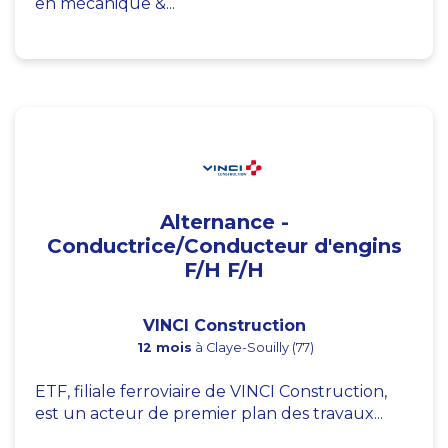
en mécanique &...
Alternance -
Conductrice/Conducteur d'engins
F/H F/H
VINCI Construction
12 mois
à Claye-Souilly (77)
ETF, filiale ferroviaire de VINCI Construction,
est un acteur de premier plan des travaux...