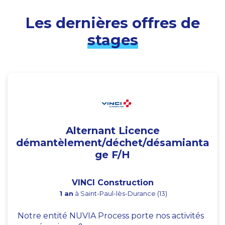
Les dernières offres de
stages
Alternant Licence
démantèlement/déchet/désamianta
ge F/H
VINCI Construction
1 an
à Saint-Paul-lès-Durance (13)
Notre entité NUVIA Process porte nos activités