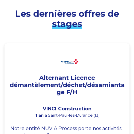
Les dernières offres de
stages
Alternant Licence
démantèlement/déchet/désamianta
ge F/H
VINCI Construction
1 an
à Saint-Paul-lès-Durance (13)
Notre entité NUVIA Process porte nos activités