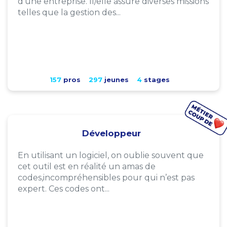
d'une entreprise. Il/elle assure diverses missions
telles que la gestion des...
157
pros
297
jeunes
4
stages
Développeur
En utilisant un logiciel, on oublie souvent que
cet outil est en réalité un amas de
codes,incompréhensibles pour qui n’est pas
expert. Ces codes ont...