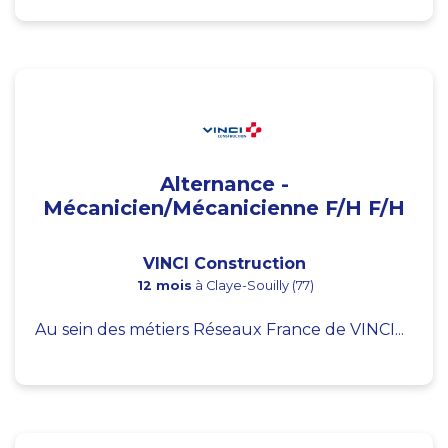
Alternance -
Mécanicien/Mécanicienne F/H F/H
VINCI Construction
12 mois
à Claye-Souilly (77)
Au sein des métiers Réseaux France de VINCI...