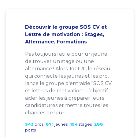
Découvrir le groupe SOS CV et
Lettre de motivation : Stages,
Alternance, Formations
Pas toujours facile pour un jeune
de trouver un stage ou une
alternance ! Alors JobIRL, le réseau
qui connecte les jeunes et les pro,
lance le groupe d'entraide "SOS CV
et lettres de motivation". L’objectif :
aider les jeunes à préparer leurs
candidatures et mettre toutes les
chances de leur...
943
pros
871
jeunes
194
stages
288
posts