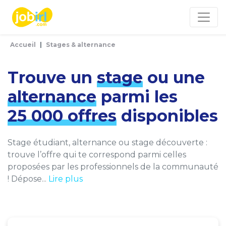
Panneau de gestion des cookies
Accueil
Stages & alternance
Trouve un
stage
ou une
alternance
parmi les
25 000 offres
disponibles
Stage étudiant, alternance ou stage découverte :
trouve l’offre qui te correspond parmi celles
proposées par les professionnels de la communauté
! Dépose...
Lire plus