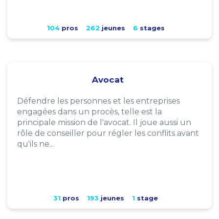
104
pros
262
jeunes
6
stages
Avocat
Défendre les personnes et les entreprises
engagées dans un procès, telle est la
principale mission de l'avocat. Il joue aussi un
rôle de conseiller pour régler les conflits avant
qu'ils ne...
31
pros
193
jeunes
1
stage