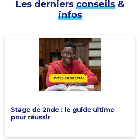
Les derniers
conseils
&
infos
Stage de 2nde : le guide ultime
pour réussir