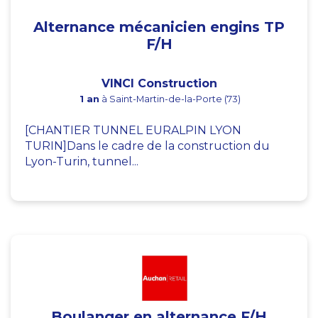
Alternance mécanicien engins TP
F/H
VINCI Construction
1 an
à Saint-Martin-de-la-Porte (73)
[CHANTIER TUNNEL EURALPIN LYON
TURIN]Dans le cadre de la construction du
Lyon-Turin, tunnel...
Boulanger en alternance F/H