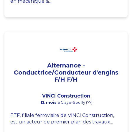
en mécanique &...
Alternance -
Conductrice/Conducteur d'engins
F/H F/H
VINCI Construction
12 mois
à Claye-Souilly (77)
ETF, filiale ferroviaire de VINCI Construction,
est un acteur de premier plan des travaux...