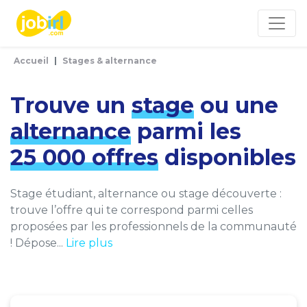
Panneau de gestion des cookies
Accueil
Stages & alternance
Trouve un
stage
ou une
alternance
parmi les
25 000 offres
disponibles
Stage étudiant, alternance ou stage découverte :
trouve l’offre qui te correspond parmi celles
proposées par les professionnels de la communauté
! Dépose...
Lire plus