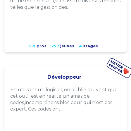
d'une entreprise. Il/elle assure diverses missions
telles que la gestion des...
157
pros
297
jeunes
4
stages
Développeur
En utilisant un logiciel, on oublie souvent que
cet outil est en réalité un amas de
codes,incompréhensibles pour qui n’est pas
expert. Ces codes ont...