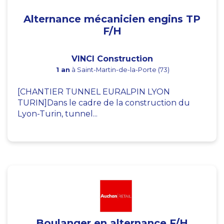
Alternance mécanicien engins TP
F/H
VINCI Construction
1 an
à Saint-Martin-de-la-Porte (73)
[CHANTIER TUNNEL EURALPIN LYON
TURIN]Dans le cadre de la construction du
Lyon-Turin, tunnel...
Boulanger en alternance F/H