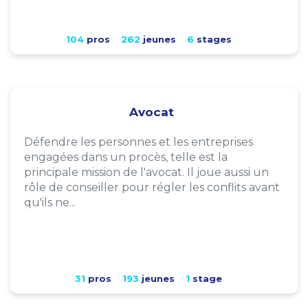
104
pros
262
jeunes
6
stages
Avocat
Défendre les personnes et les entreprises
engagées dans un procès, telle est la
principale mission de l'avocat. Il joue aussi un
rôle de conseiller pour régler les conflits avant
qu'ils ne...
31
pros
193
jeunes
1
stage