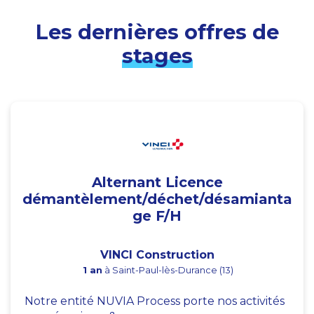
Les dernières offres de
stages
Alternant Licence
démantèlement/déchet/désamianta
ge F/H
VINCI Construction
1 an
à Saint-Paul-lès-Durance (13)
Notre entité NUVIA Process porte nos activités