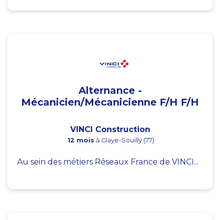
Alternance -
Mécanicien/Mécanicienne F/H F/H
VINCI Construction
12 mois
à Claye-Souilly (77)
Au sein des métiers Réseaux France de VINCI...