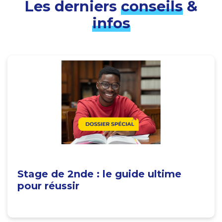
Les derniers
conseils
&
infos
Stage de 2nde : le guide ultime
pour réussir