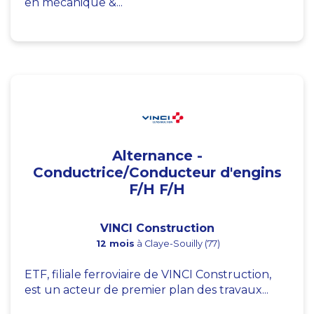
en mécanique &...
Alternance -
Conductrice/Conducteur d'engins
F/H F/H
VINCI Construction
12 mois
à Claye-Souilly (77)
ETF, filiale ferroviaire de VINCI Construction,
est un acteur de premier plan des travaux...