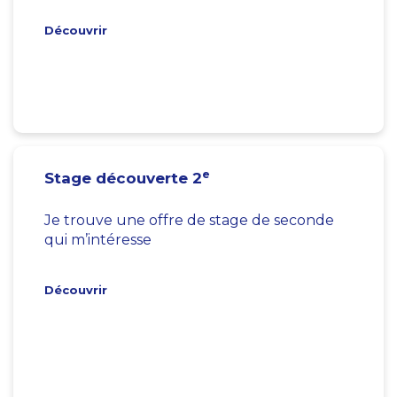
Découvrir
e
Stage découverte 2
Je trouve une offre de stage de seconde
qui m’intéresse
Découvrir