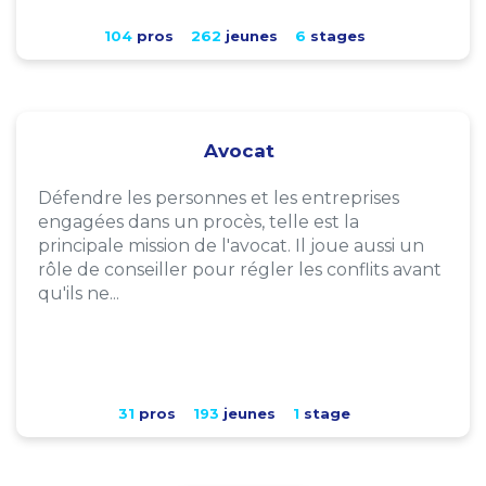
104
pros
262
jeunes
6
stages
Avocat
Défendre les personnes et les entreprises
engagées dans un procès, telle est la
principale mission de l'avocat. Il joue aussi un
rôle de conseiller pour régler les conflits avant
qu'ils ne...
31
pros
193
jeunes
1
stage