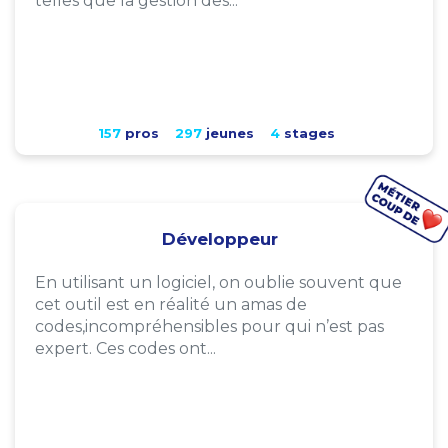
telles que la gestion des...
157
pros
297
jeunes
4
stages
Développeur
En utilisant un logiciel, on oublie souvent que
cet outil est en réalité un amas de
codes,incompréhensibles pour qui n’est pas
expert. Ces codes ont...