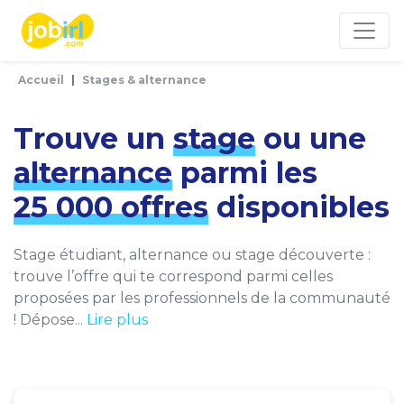
Panneau de gestion des cookies
Accueil
Stages & alternance
Trouve un
stage
ou une
alternance
parmi les
25 000 offres
disponibles
Stage étudiant, alternance ou stage découverte :
trouve l’offre qui te correspond parmi celles
proposées par les professionnels de la communauté
! Dépose...
Lire plus