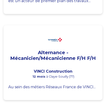
est un acteur de premier plan des travaux...
Alternance -
Mécanicien/Mécanicienne F/H F/H
VINCI Construction
12 mois
à Claye-Souilly (77)
Au sein des métiers Réseaux France de VINCI...