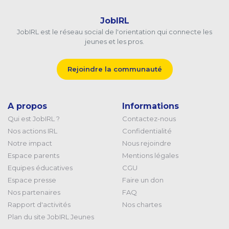
JobIRL
JobIRL est le réseau social de l'orientation qui connecte les
jeunes et les pros.
Rejoindre la communauté
A propos
Informations
Qui est JobIRL ?
Contactez-nous
Nos actions IRL
Confidentialité
Notre impact
Nous rejoindre
Espace parents
Mentions légales
Equipes éducatives
CGU
Espace presse
Faire un don
Nos partenaires
FAQ
Rapport d'activités
Nos chartes
Plan du site JobIRL Jeunes