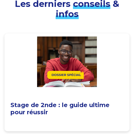
Les derniers
conseils
&
infos
Stage de 2nde : le guide ultime
pour réussir