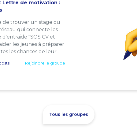
 Lettre de motivation :
s
e de trouver un stage ou
 réseau qui connecte les
e d'entraide "SOS CV et
: aider les jeunes à préparer
es les chances de leur...
posts
Rejoindre le groupe
Tous les groupes