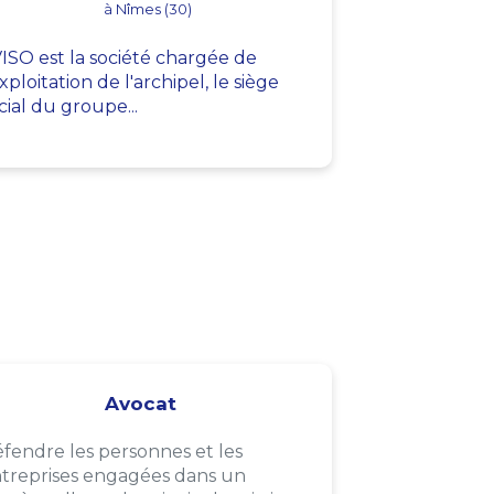
à Nîmes (30)
ISO est la société chargée de
exploitation de l'archipel, le siège
cial du groupe...
Avocat
fendre les personnes et les
treprises engagées dans un