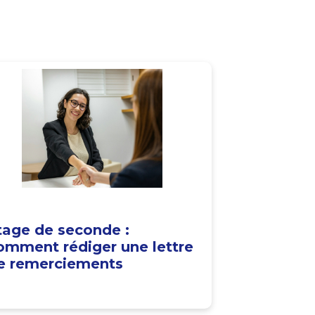
tage de seconde :
omment rédiger une lettre
e remerciements