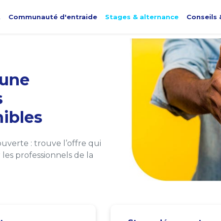
t
Communauté d'entraide
Stages & alternance
Conseils 
une
s
ibles
verte : trouve l’offre qui
les professionnels de la