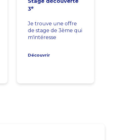
Stage découverte
e
3
Je trouve une offre
de stage de 3ème qui
m'intéresse
Découvrir