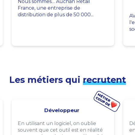
Nous sommes… Auchan Retail
France, une entreprise de
distribution de plus de 50 000...
AV
l'
so
Les métiers qui
recrutent
Développeur
En utilisant un logiciel, on oublie
Dé
souvent que cet outil est en réalité
en