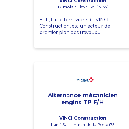
VINCI Construction
12 mois
à Claye-Souilly (77)
ETF, filiale ferroviaire de VINCI
Construction, est un acteur de
premier plan des travaux...
Alternance mécanicien
engins TP F/H
VINCI Construction
1 an
à Saint-Martin-de-la-Porte (73)