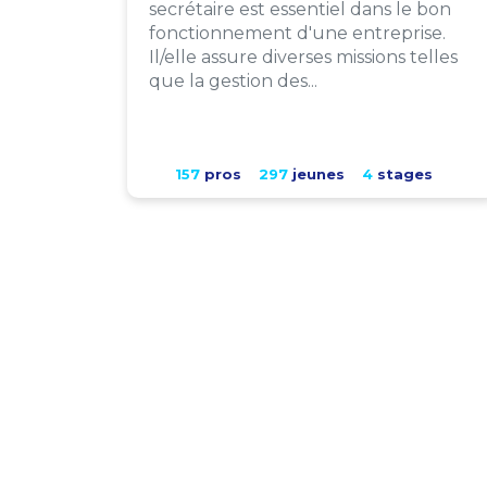
secrétaire est essentiel dans le bon
fonctionnement d'une entreprise.
Il/elle assure diverses missions telles
que la gestion des...
157
pros
297
jeunes
4
stages