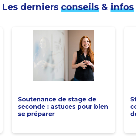
Les derniers
conseils
&
infos
Soutenance de stage de
S
seconde : astuces pour bien
c
se préparer
d