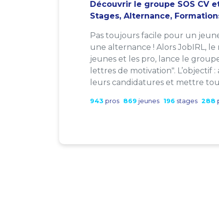
Découvrir le groupe SOS CV et
Stages, Alternance, Formation
Pas toujours facile pour un jeun
une alternance ! Alors JobIRL, le
jeunes et les pro, lance le group
lettres de motivation". L’objectif 
leurs candidatures et mettre tout
943
pros
869
jeunes
196
stages
288