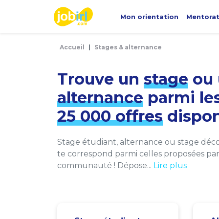
Panneau de gestion des cookies
Mon orientation
Mentora
Accueil
Stages & alternance
Trouve un
stage
ou 
alternance
parmi le
25 000 offres
dispon
Stage étudiant, alternance ou stage décou
te correspond parmi celles proposées par 
communauté ! Dépose...
Lire plus