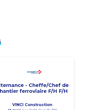
s
lternance - Cheffe/Chef de
hantier ferroviaire F/H F/H
VINCI Construction