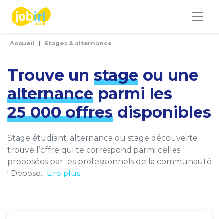
Panneau de gestion des cookies
Accueil
Stages & alternance
Trouve un
stage
ou une
alternance
parmi les
25 000 offres
disponibles
Stage étudiant, alternance ou stage découverte :
trouve l’offre qui te correspond parmi celles
proposées par les professionnels de la communauté
! Dépose...
Lire plus