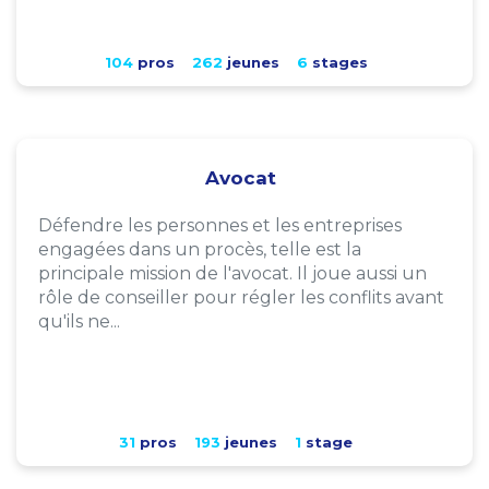
104
pros
262
jeunes
6
stages
Avocat
Défendre les personnes et les entreprises
engagées dans un procès, telle est la
principale mission de l'avocat. Il joue aussi un
rôle de conseiller pour régler les conflits avant
qu'ils ne...
31
pros
193
jeunes
1
stage