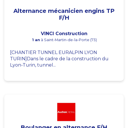
Alternance mécanicien engins TP
F/H
VINCI Construction
1 an
à Saint-Martin-de-la-Porte (73)
[CHANTIER TUNNEL EURALPIN LYON
TURIN]Dans le cadre de la construction du
Lyon-Turin, tunnel...
Boulanger en alternance F/H