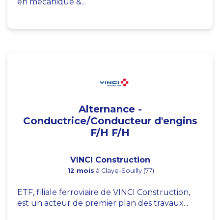
en mécanique &...
Alternance -
Conductrice/Conducteur d'engins
F/H F/H
VINCI Construction
12 mois
à Claye-Souilly (77)
ETF, filiale ferroviaire de VINCI Construction,
est un acteur de premier plan des travaux...