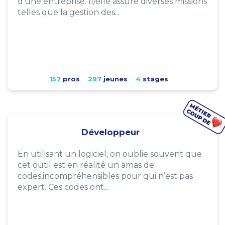
d'une entreprise. Il/elle assure diverses missions
telles que la gestion des...
157
pros
297
jeunes
4
stages
Développeur
En utilisant un logiciel, on oublie souvent que
cet outil est en réalité un amas de
codes,incompréhensibles pour qui n’est pas
expert. Ces codes ont...