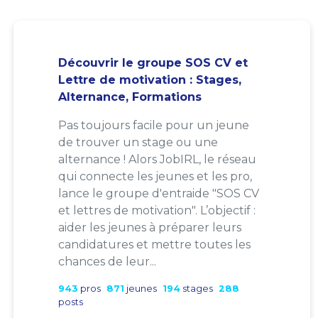
Découvrir le groupe SOS CV et
Lettre de motivation : Stages,
Alternance, Formations
Pas toujours facile pour un jeune
de trouver un stage ou une
alternance ! Alors JobIRL, le réseau
qui connecte les jeunes et les pro,
lance le groupe d'entraide "SOS CV
et lettres de motivation". L’objectif :
aider les jeunes à préparer leurs
candidatures et mettre toutes les
chances de leur...
943
pros
871
jeunes
194
stages
288
posts