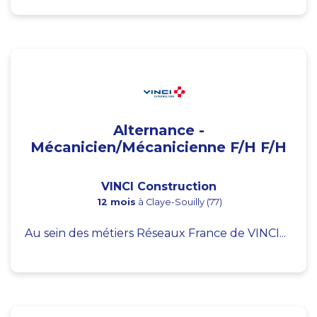
Alternance -
Mécanicien/Mécanicienne F/H F/H
VINCI Construction
12 mois
à Claye-Souilly (77)
Au sein des métiers Réseaux France de VINCI...