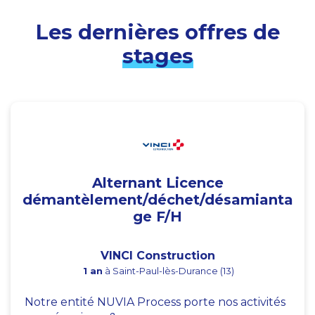
Les dernières offres de
stages
Alternant Licence
démantèlement/déchet/désamianta
ge F/H
VINCI Construction
1 an
à Saint-Paul-lès-Durance (13)
Notre entité NUVIA Process porte nos activités