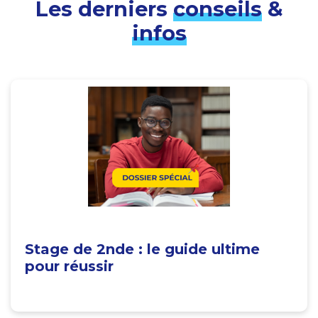
Les derniers
conseils
&
infos
Stage de 2nde : le guide ultime
pour réussir