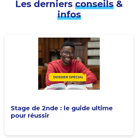
Les derniers
conseils
&
infos
Stage de 2nde : le guide ultime
pour réussir