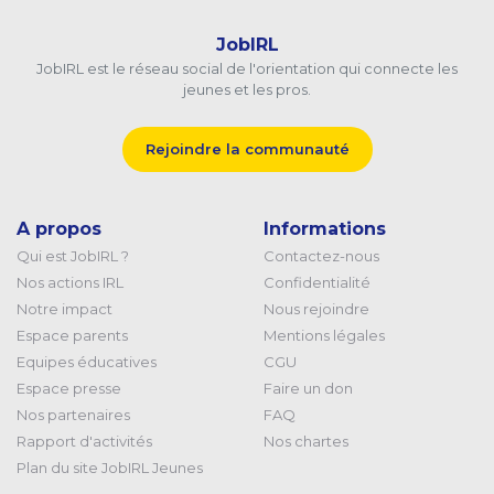
JobIRL
JobIRL est le réseau social de l'orientation qui connecte les
jeunes et les pros.
Rejoindre la communauté
A propos
Informations
Qui est JobIRL ?
Contactez-nous
Nos actions IRL
Confidentialité
Notre impact
Nous rejoindre
Espace parents
Mentions légales
Equipes éducatives
CGU
Espace presse
Faire un don
Nos partenaires
FAQ
Rapport d'activités
Nos chartes
Plan du site JobIRL Jeunes