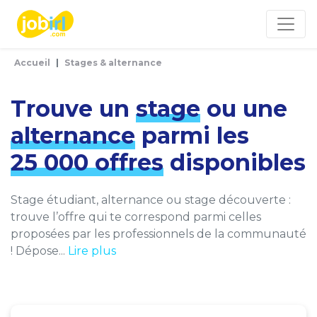
Panneau de gestion des cookies
Accueil
Stages & alternance
Trouve un
stage
ou une
alternance
parmi les
25 000 offres
disponibles
Stage étudiant, alternance ou stage découverte :
trouve l’offre qui te correspond parmi celles
proposées par les professionnels de la communauté
! Dépose...
Lire plus