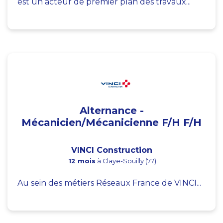
est un acteur de premier plan des travaux...
Alternance -
Mécanicien/Mécanicienne F/H F/H
VINCI Construction
12 mois
à Claye-Souilly (77)
Au sein des métiers Réseaux France de VINCI...