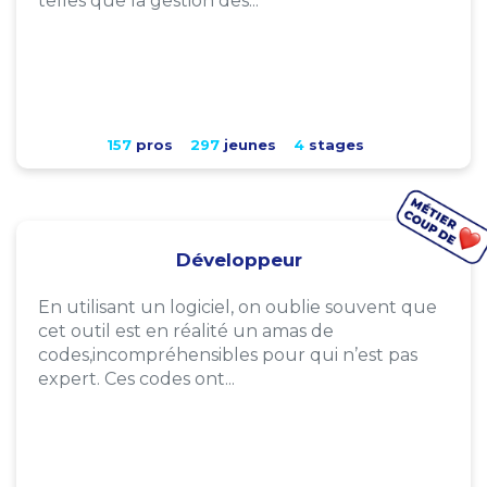
telles que la gestion des...
157
pros
297
jeunes
4
stages
Développeur
En utilisant un logiciel, on oublie souvent que
cet outil est en réalité un amas de
codes,incompréhensibles pour qui n’est pas
expert. Ces codes ont...