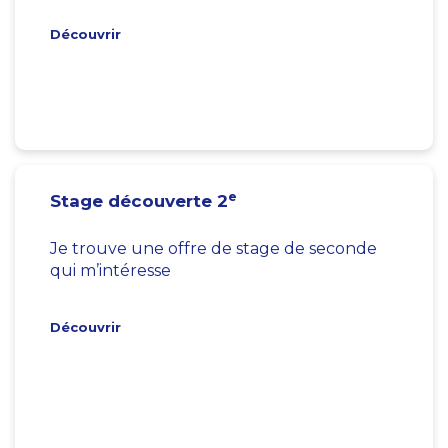
Découvrir
e
Stage découverte 2
Je trouve une offre de stage de seconde
qui m’intéresse
Découvrir