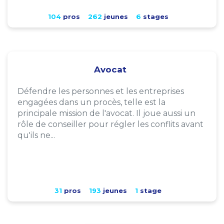
104
pros
262
jeunes
6
stages
Avocat
Défendre les personnes et les entreprises
engagées dans un procès, telle est la
principale mission de l'avocat. Il joue aussi un
rôle de conseiller pour régler les conflits avant
qu'ils ne...
31
pros
193
jeunes
1
stage