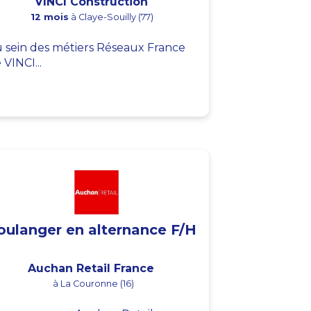
VINCI Construction
12 mois
à Claye-Souilly (77)
 sein des métiers Réseaux France
 VINCI...
oulanger en alternance F/H
Auchan Retail France
à La Couronne (16)