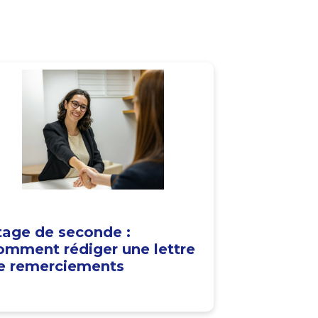
tage de seconde :
omment rédiger une lettre
e remerciements