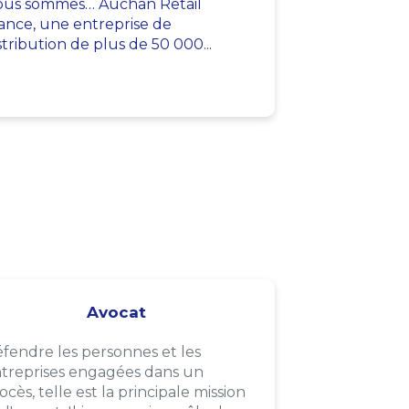
us sommes… Auchan Retail
ance, une entreprise de
stribution de plus de 50 000...
Avocat
fendre les personnes et les
treprises engagées dans un
ocès, telle est la principale mission