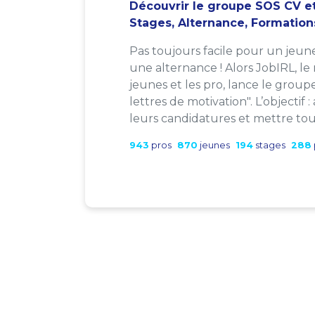
Découvrir le groupe SOS CV et
Stages, Alternance, Formation
Pas toujours facile pour un jeun
une alternance ! Alors JobIRL, le
jeunes et les pro, lance le group
lettres de motivation". L’objectif 
leurs candidatures et mettre tout
943
pros
870
jeunes
194
stages
288