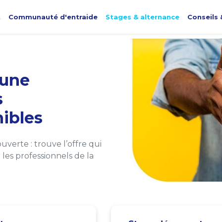
t
Communauté d'entraide
Stages & alternance
Conseils 
une
s
ibles
verte : trouve l’offre qui
les professionnels de la