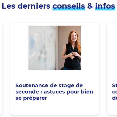
Les derniers
conseils
&
infos
Soutenance de stage de
S
seconde : astuces pour bien
c
se préparer
d