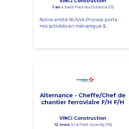
VINCI Construction
1 an
à Saint-Paul-lès-Durance (13)
Notre entité NUVIA Process porte
nos activités en mécanique &...
Alternance - Cheffe/Chef de
chantier ferroviaire F/H F/H
VINCI Construction
12 mois
à Le Petit-Quevilly (76)