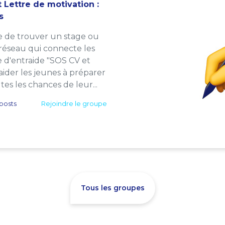
 Lettre de motivation :
s
e de trouver un stage ou
 réseau qui connecte les
e d'entraide "SOS CV et
: aider les jeunes à préparer
es les chances de leur...
posts
Rejoindre le groupe
Tous les groupes