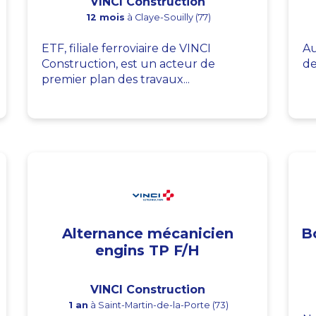
VINCI Construction
12 mois
à Claye-Souilly (77)
ETF, filiale ferroviaire de VINCI
Au
Construction, est un acteur de
de
premier plan des travaux...
Alternance mécanicien
B
engins TP F/H
VINCI Construction
1 an
à Saint-Martin-de-la-Porte (73)