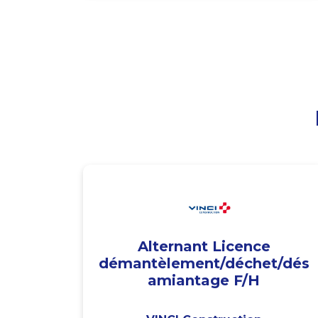
Alternant Licence
démantèlement/déchet/dés
amiantage F/H