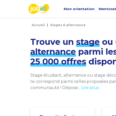
Panneau de gestion des cookies
Mon orientation
Mentora
Accueil
Stages & alternance
Trouve un
stage
ou 
alternance
parmi le
25 000 offres
dispon
Stage étudiant, alternance ou stage décou
te correspond parmi celles proposées par 
communauté ! Dépose...
Lire plus