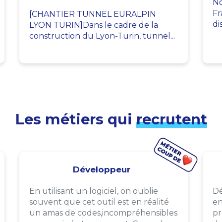
No
Fr
[CHANTIER TUNNEL EURALPIN
di
LYON TURIN]Dans le cadre de la
construction du Lyon-Turin, tunnel...
Les métiers qui
recrutent
Développeur
En utilisant un logiciel, on oublie
Dé
souvent que cet outil est en réalité
en
un amas de codes,incompréhensibles
pr