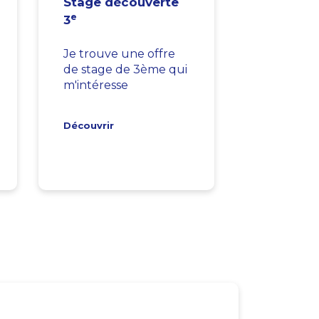
Stage découverte
e
3
Je trouve une offre
de stage de 3ème qui
m'intéresse
Découvrir