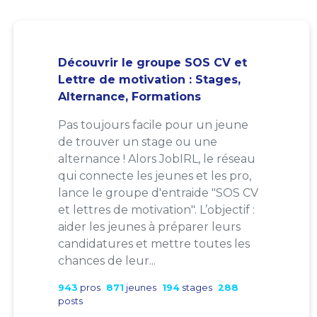
Découvrir le groupe SOS CV et
Lettre de motivation : Stages,
Alternance, Formations
Pas toujours facile pour un jeune
de trouver un stage ou une
alternance ! Alors JobIRL, le réseau
qui connecte les jeunes et les pro,
lance le groupe d'entraide "SOS CV
et lettres de motivation". L’objectif :
aider les jeunes à préparer leurs
candidatures et mettre toutes les
chances de leur...
943
pros
871
jeunes
194
stages
288
posts