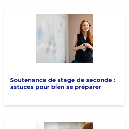
Soutenance de stage de seconde :
astuces pour bien se préparer