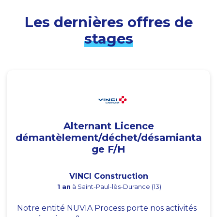
Les dernières offres de
stages
Alternant Licence
démantèlement/déchet/désamianta
ge F/H
VINCI Construction
1 an
à Saint-Paul-lès-Durance (13)
Notre entité NUVIA Process porte nos activités