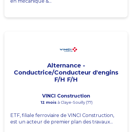
en mécanique &...
Alternance -
Conductrice/Conducteur d'engins
F/H F/H
VINCI Construction
12 mois
à Claye-Souilly (77)
ETF, filiale ferroviaire de VINCI Construction,
est un acteur de premier plan des travaux...