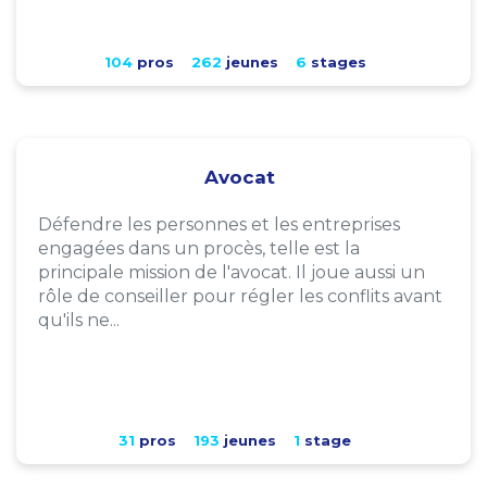
104
pros
262
jeunes
6
stages
Avocat
Défendre les personnes et les entreprises
engagées dans un procès, telle est la
principale mission de l'avocat. Il joue aussi un
rôle de conseiller pour régler les conflits avant
qu'ils ne...
31
pros
193
jeunes
1
stage