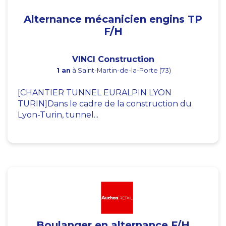
Alternance mécanicien engins TP
F/H
VINCI Construction
1 an
à Saint-Martin-de-la-Porte (73)
[CHANTIER TUNNEL EURALPIN LYON
TURIN]Dans le cadre de la construction du
Lyon-Turin, tunnel...
Boulanger en alternance F/H