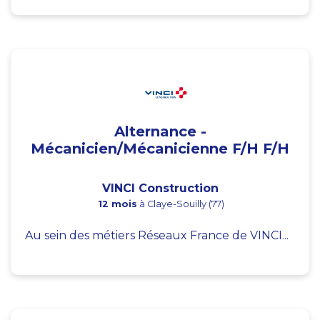
Alternance -
Mécanicien/Mécanicienne F/H F/H
VINCI Construction
12 mois
à Claye-Souilly (77)
Au sein des métiers Réseaux France de VINCI...