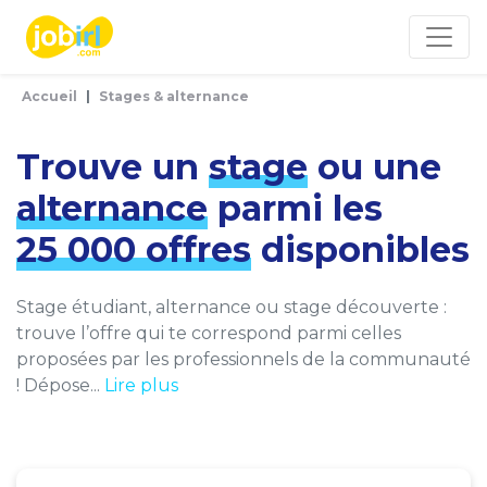
Panneau de gestion des cookies
Accueil
Stages & alternance
Trouve un
stage
ou une
alternance
parmi les
25 000 offres
disponibles
Stage étudiant, alternance ou stage découverte :
trouve l’offre qui te correspond parmi celles
proposées par les professionnels de la communauté
! Dépose...
Lire plus