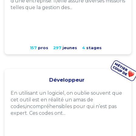
d'une entreprise. Il/elle assure diverses missions
telles que la gestion des...
157
pros
297
jeunes
4
stages
Développeur
En utilisant un logiciel, on oublie souvent que
cet outil est en réalité un amas de
codes,incompréhensibles pour qui n’est pas
expert. Ces codes ont...