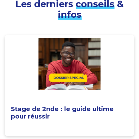
Les derniers
conseils
&
infos
Stage de 2nde : le guide ultime
pour réussir