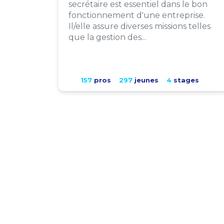
secrétaire est essentiel dans le bon
fonctionnement d'une entreprise.
Il/elle assure diverses missions telles
que la gestion des...
157
pros
297
jeunes
4
stages