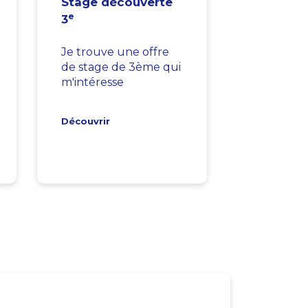
Stage découverte
e
3
Je trouve une offre
de stage de 3ème qui
m'intéresse
Découvrir