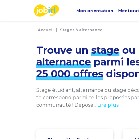
Panneau de gestion des cookies
Mon orientation
Mentora
Accueil
Stages & alternance
Trouve un
stage
ou 
alternance
parmi le
25 000 offres
dispon
Stage étudiant, alternance ou stage décou
te correspond parmi celles proposées par 
communauté ! Dépose...
Lire plus