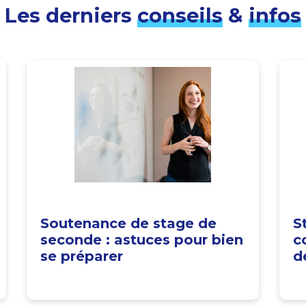
Les derniers
conseils
&
infos
Soutenance de stage de
S
seconde : astuces pour bien
c
se préparer
d