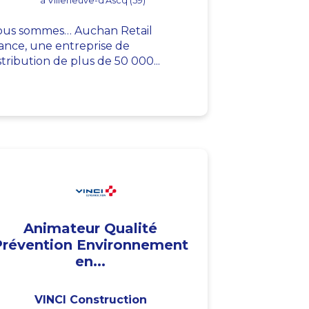
à Villeneuve-d'Ascq (59)
us sommes… Auchan Retail
ance, une entreprise de
stribution de plus de 50 000...
Animateur Qualité
Prévention Environnement
en...
VINCI Construction