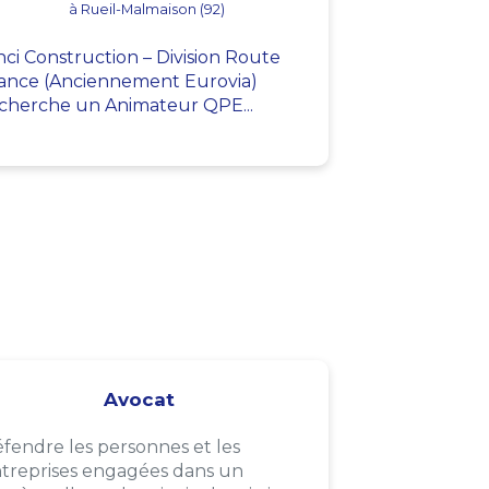
à Rueil-Malmaison (92)
nci Construction – Division Route
ance (Anciennement Eurovia)
cherche un Animateur QPE...
Avocat
fendre les personnes et les
treprises engagées dans un