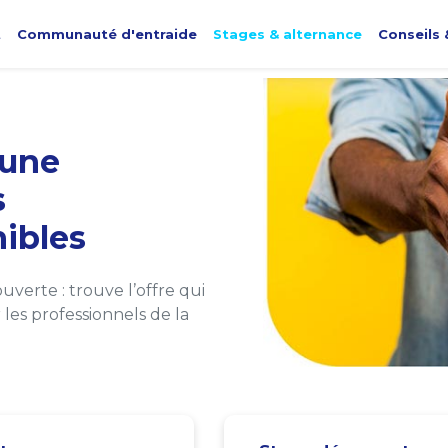
t
Communauté d'entraide
Stages & alternance
Conseils 
une
s
ibles
verte : trouve l’offre qui
les professionnels de la