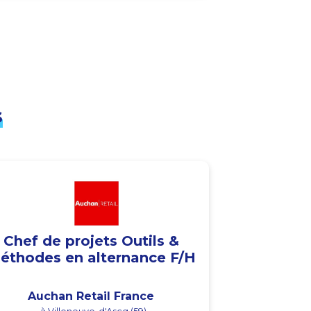
s
Chef de projets Outils &
éthodes en alternance F/H
Auchan Retail France