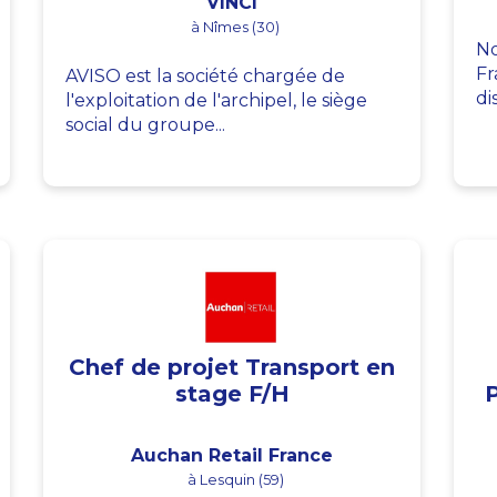
VINCI
à Nîmes (30)
No
Fr
AVISO est la société chargée de
di
l'exploitation de l'archipel, le siège
social du groupe...
Chef de projet Transport en
stage F/H
Auchan Retail France
à Lesquin (59)