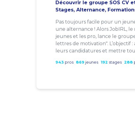
Découvrir le groupe SOS CV et
Stages, Alternance, Formation
Pas toujours facile pour un jeun
une alternance ! Alors JobIRL, le
jeunes et les pro, lance le group
lettres de motivation". L’objectif 
leurs candidatures et mettre tout
943
pros
869
jeunes
192
stages
288