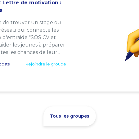
 Lettre de motivation :
s
e de trouver un stage ou
 réseau qui connecte les
e d'entraide "SOS CV et
: aider les jeunes à préparer
es les chances de leur...
posts
Rejoindre le groupe
Tous les groupes