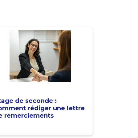
tage de seconde :
omment rédiger une lettre
e remerciements