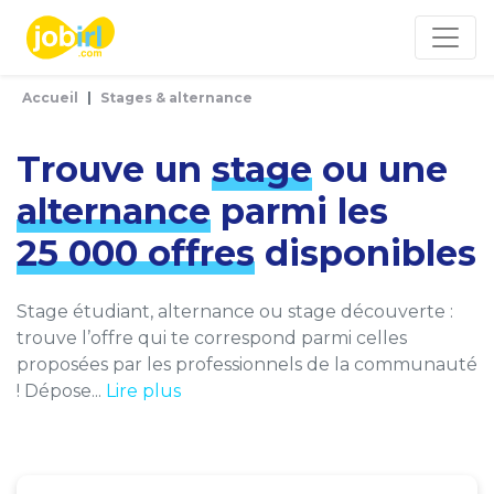
Panneau de gestion des cookies
Accueil
Stages & alternance
Trouve un
stage
ou une
alternance
parmi les
25 000 offres
disponibles
Stage étudiant, alternance ou stage découverte :
trouve l’offre qui te correspond parmi celles
proposées par les professionnels de la communauté
! Dépose...
Lire plus