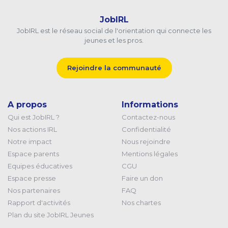
JobIRL
JobIRL est le réseau social de l'orientation qui connecte les
jeunes et les pros.
Rejoindre la communauté
A propos
Informations
Qui est JobIRL ?
Contactez-nous
Nos actions IRL
Confidentialité
Notre impact
Nous rejoindre
Espace parents
Mentions légales
Equipes éducatives
CGU
Espace presse
Faire un don
Nos partenaires
FAQ
Rapport d'activités
Nos chartes
Plan du site JobIRL Jeunes