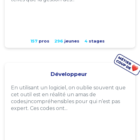
157
pros
296
jeunes
4
stages
Développeur
En utilisant un logiciel, on oublie souvent que
cet outil est en réalité un amas de
codes,incompréhensibles pour qui n’est pas
expert. Ces codes ont...