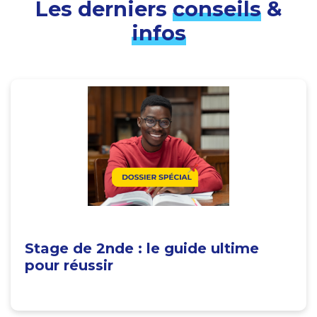
Les derniers
conseils
&
infos
Stage de 2nde : le guide ultime
pour réussir