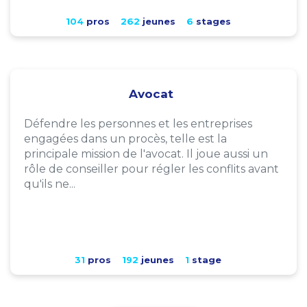
104
pros
262
jeunes
6
stages
Avocat
Défendre les personnes et les entreprises
engagées dans un procès, telle est la
principale mission de l'avocat. Il joue aussi un
rôle de conseiller pour régler les conflits avant
qu'ils ne...
31
pros
192
jeunes
1
stage