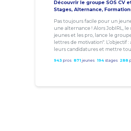
Découvrir le groupe SOS CV et
Stages, Alternance, Formation
Pas toujours facile pour un jeun
une alternance ! Alors JobIRL, le
jeunes et les pro, lance le group
lettres de motivation". L’objectif 
leurs candidatures et mettre tout
943
pros
871
jeunes
194
stages
288
p