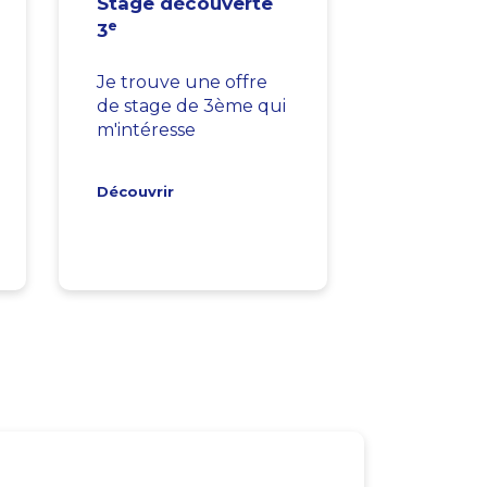
Stage découverte
e
3
Je trouve une offre
de stage de 3ème qui
m'intéresse
Découvrir