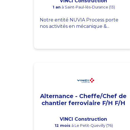
VINCI Construction
1 an
à Saint-Paul-lès-Durance (13)
Notre entité NUVIA Process porte
nos activités en mécanique &...
Alternance - Cheffe/Chef de
chantier ferroviaire F/H F/H
VINCI Construction
12 mois
à Le Petit-Quevilly (76)