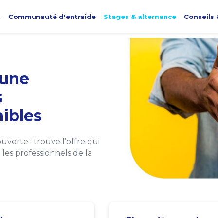
t
Communauté d'entraide
Stages & alternance
Conseils 
une
s
ibles
verte : trouve l’offre qui
les professionnels de la