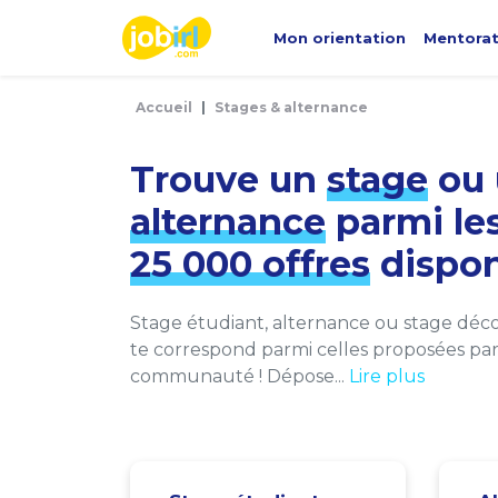
Panneau de gestion des cookies
Mon orientation
Mentora
Accueil
Stages & alternance
Trouve un
stage
ou 
alternance
parmi le
25 000 offres
dispon
Stage étudiant, alternance ou stage décou
te correspond parmi celles proposées par 
communauté ! Dépose...
Lire plus