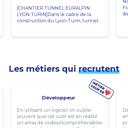
No
Fr
[CHANTIER TUNNEL EURALPIN
di
LYON TURIN]Dans le cadre de la
construction du Lyon-Turin, tunnel...
Les métiers qui
recrutent
Développeur
En utilisant un logiciel, on oublie
Dé
souvent que cet outil est en réalité
en
un amas de codes,incompréhensibles
pr