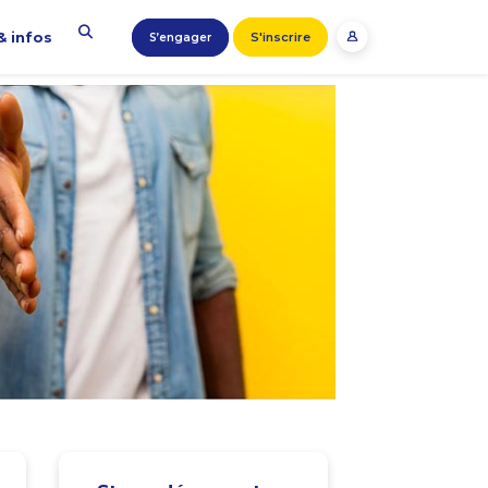
& infos
S'inscrire
S’engager