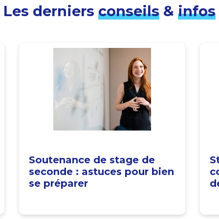
Les derniers
conseils
&
infos
Soutenance de stage de
S
seconde : astuces pour bien
c
se préparer
d