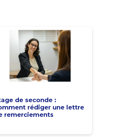
tage de seconde :
omment rédiger une lettre
e remerciements