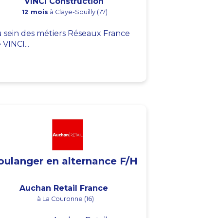
VINCI Construction
12 mois
à Claye-Souilly (77)
 sein des métiers Réseaux France
 VINCI...
oulanger en alternance F/H
Auchan Retail France
à La Couronne (16)