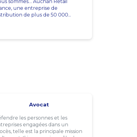
us sommes… Auchan Retail
ance, une entreprise de
stribution de plus de 50 000...
Avocat
fendre les personnes et les
treprises engagées dans un
ocès, telle est la principale mission