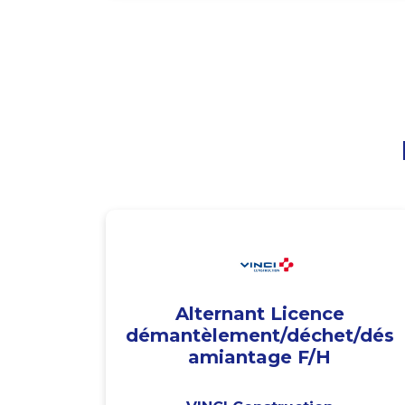
Alternant Licence
démantèlement/déchet/dés
amiantage F/H