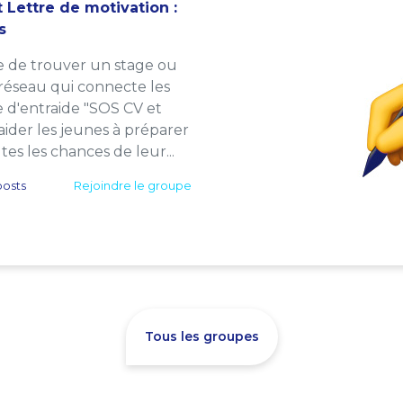
 Lettre de motivation :
s
e de trouver un stage ou
 réseau qui connecte les
e d'entraide "SOS CV et
: aider les jeunes à préparer
es les chances de leur...
osts
Rejoindre le groupe
Tous les groupes