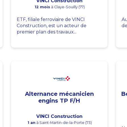
VINCI Construction
12 mois
à Claye-Souilly (77)
ETF, filiale ferroviaire de VINCI
Au
Construction, est un acteur de
de
premier plan des travaux...
Alternance mécanicien
B
engins TP F/H
VINCI Construction
1 an
à Saint-Martin-de-la-Porte (73)